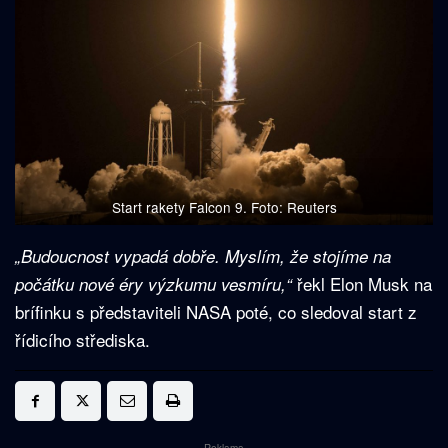
Start rakety Falcon 9. Foto: Reuters
„Budoucnost vypadá dobře. Myslím, že stojíme na
řekl Elon Musk na
počátku nové éry výzkumu vesmíru,“
brífinku s představiteli NASA poté, co sledoval start z
řídicího střediska.