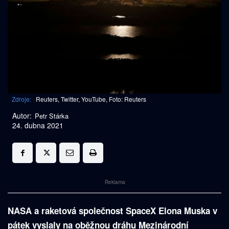
Zdroje:
Reuters, Twitter, YouTube, Foto: Reuters
Autor:
Petr Stárka
24. dubna 2021
Reklama
NASA a raketová společnost SpaceX Elona Muska v
pátek vyslaly na oběžnou dráhu Mezinárodní