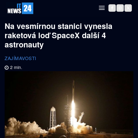
Na vesmírnou stanici vynesla
raketová loď SpaceX další 4
astronauty
ZAJÍMAVOSTI
2
min.