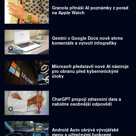
Granola přináší AI poznámky z porad
na Apple Watch
Gemini v Google Docs nově shrne
komentáře a vytvoří infografiky
Microsoft představil nové AI nástroje
pro obranu před kybernetickými
útoky
ChatGPT propojí zdravotní data a
nabídne osobnější odpovědi
Android Auto ukrývá vývojářské
menu s užitečnými funkcemi