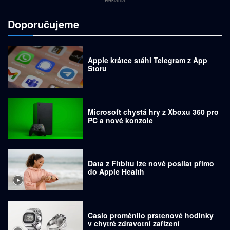
Reklama
Doporučujeme
Apple krátce stáhl Telegram z App
Storu
Microsoft chystá hry z Xboxu 360 pro
PC a nové konzole
Data z Fitbitu lze nově posílat přímo
do Apple Health
Casio proměnilo prstenové hodinky
v chytré zdravotní zařízení