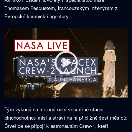
Thomasem Pesquetem, francouzským inženýrem z
Evropské kosmické agentury.
Tým vykoná na mezinárodní vesmírné stanici
plnohodnotnou misi a stráví na ní přibližně šest měsíců.
Čtveřice se připojí k astronautům Crew-1, kteří