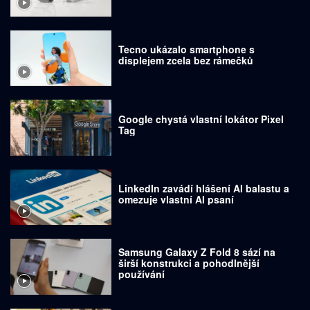
Tecno ukázalo smartphone s
displejem zcela bez rámečků
Google chystá vlastní lokátor Pixel
Tag
LinkedIn zavádí hlášení AI balastu a
omezuje vlastní AI psaní
Samsung Galaxy Z Fold 8 sází na
širší konstrukci a pohodlnější
používání