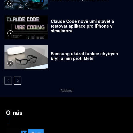
Claude Code nově umí stavět a
testovat aplikace pro iPhone v
simulátoru
Samsung ukázal funkce chytrých
brýlí a míří proti Metě
Reklama
O nás