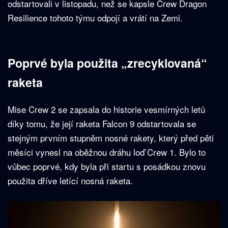
odstartovali v listopadu, než se kapsle Crew Dragon
Resilience tohoto týmu odpojí a vrátí na Zemi.
Poprvé byla použita „zrecyklovaná“
raketa
Mise Crew 2 se zapsala do historie vesmírných letů
díky tomu, že její raketa Falcon 9 odstartovala se
stejným prvním stupněm nosné rakety, který před pěti
měsíci vynesl na oběžnou dráhu loď Crew 1. Bylo to
vůbec poprvé, kdy byla při startu s posádkou znovu
použita dříve letící nosná raketa.