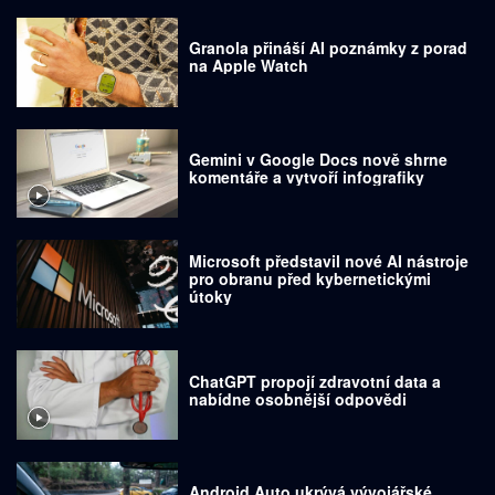
Granola přináší AI poznámky z porad
na Apple Watch
Gemini v Google Docs nově shrne
komentáře a vytvoří infografiky
Microsoft představil nové AI nástroje
pro obranu před kybernetickými
útoky
ChatGPT propojí zdravotní data a
nabídne osobnější odpovědi
Android Auto ukrývá vývojářské