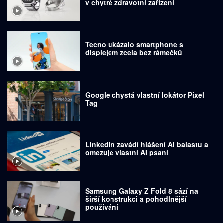
v chytré zdravotní zařízení
Tecno ukázalo smartphone s
displejem zcela bez rámečků
Google chystá vlastní lokátor Pixel
Tag
LinkedIn zavádí hlášení AI balastu a
omezuje vlastní AI psaní
Samsung Galaxy Z Fold 8 sází na
širší konstrukci a pohodlnější
používání