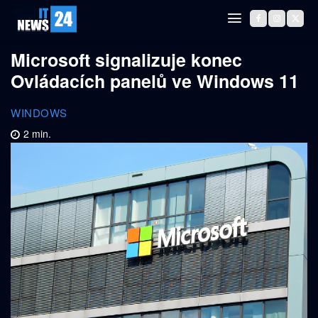
Microsoft signalizuje konec
Ovládacích panelů ve Windows 11
WINDOWS
2
min.