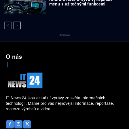
menu s užitečnými funkcemi
Reklama
O nás
IT News 24 jsou aktuální zprávy ze světa Informačních
technologií. Máme pro vás nejnovější informace, reportáže,
recenze výrobků a videa.