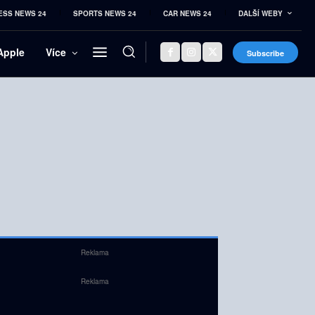
ESS NEWS 24
SPORTS NEWS 24
CAR NEWS 24
DALŠÍ WEBY
Apple
Více
Subscribe
Reklama
Reklama