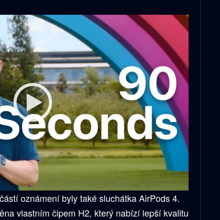
částí oznámení byly také sluchátka AirPods 4.
na vlastním čipem H2, který nabízí lepší kvalitu