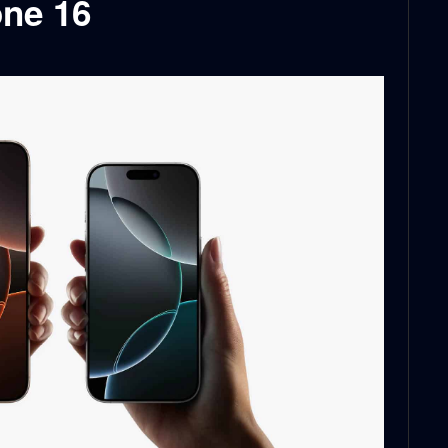
one 16