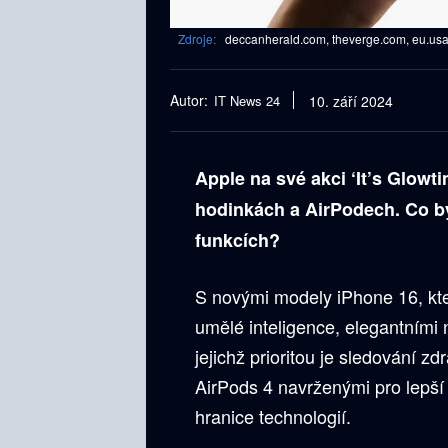
Zdroje:
deccanherald.com, theverge.com, eu.usa
Autor:
IT News 24
10. září 2024
Apple na své akci ‘It’s Glowt
hodinkách a AirPodech. Co by
funkcích?
S novými modely iPhone 16, kte
umělé inteligence, elegantními
jejichž prioritou je sledování z
AirPods 4 navrženými pro lepší
hranice technologií.