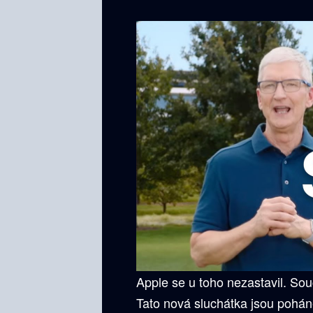
Apple se u toho nezastavil. Sou
Tato nová sluchátka jsou poháně