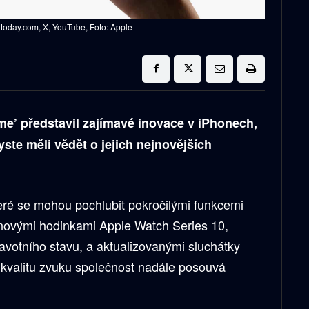
today.com, X, YouTube, Foto: Apple
ime’ představil zajímavé inovace v iPhonech,
ste měli vědět o jejich nejnovějších
ré se mohou pochlubit pokročilými funkcemi
 novými hodinkami Apple Watch Series 10,
dravotního stavu, a aktualizovanými sluchátky
 kvalitu zvuku společnost nadále posouvá