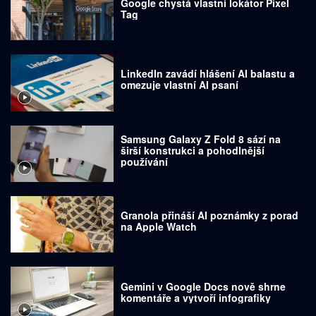
Google chystá vlastní lokátor Pixel
Tag
LinkedIn zavádí hlášení AI balastu a
omezuje vlastní AI psaní
Samsung Galaxy Z Fold 8 sází na
širší konstrukci a pohodlnější
používání
Granola přináší AI poznámky z porad
na Apple Watch
Gemini v Google Docs nově shrne
komentáře a vytvoří infografiky