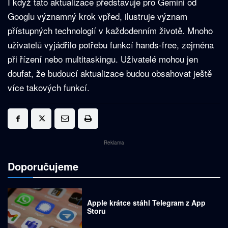
I když tato aktualizace představuje pro Gemini od
Googlu významný krok vpřed, ilustruje význam
přístupných technologií v každodenním životě. Mnoho
uživatelů vyjádřilo potřebu funkcí hands-free, zejména
při řízení nebo multitaskingu. Uživatelé mohou jen
doufat, že budoucí aktualizace budou obsahovat ještě
více takových funkcí.
Reklama
Doporučujeme
Apple krátce stáhl Telegram z App
Storu