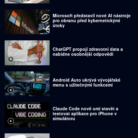
Microsoft představil nové AI nástroje
pro obranu před kybernetickými
útoky
ChatGPT propojí zdravotní data a
nabídne osobnější odpovědi
Android Auto ukrývá vývojářské
menu s užitečnými funkcemi
Claude Code nově umí stavět a
testovat aplikace pro iPhone v
simulátoru