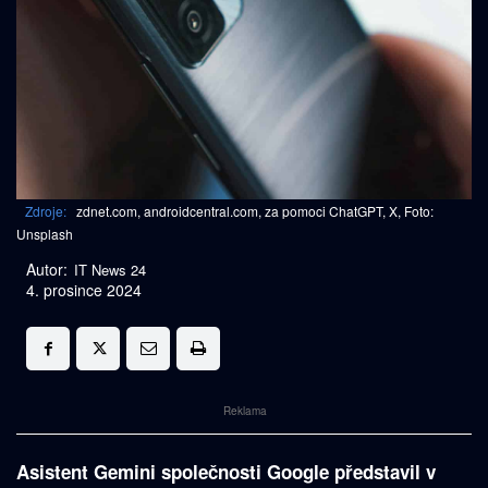
Zdroje:
zdnet.com, androidcentral.com, za pomoci ChatGPT, X, Foto:
Unsplash
Autor:
IT News 24
4. prosince 2024
Reklama
Asistent Gemini společnosti Google představil v