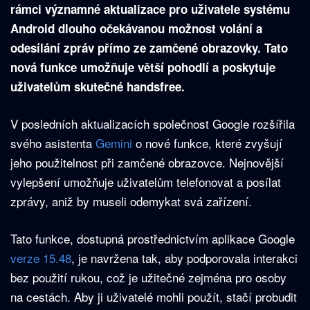
rámci významné aktualizace pro uživatele systému
Android dlouho očekávanou možnost volání a
odesílání zpráv přímo ze zamčené obrazovky. Tato
nová funkce umožňuje větší pohodlí a poskytuje
uživatelům skutečné handsfree.
V posledních aktualizacích společnost Google rozšířila
svého asistenta
Gemini
o nové funkce, které zvyšují
jeho použitelnost při zamčené obrazovce. Nejnovější
vylepšení umožňuje uživatelům telefonovat a posílat
zprávy, aniž by museli odemykat svá zařízení.
Tato funkce, dostupná prostřednictvím aplikace Google
verze 15.48
, je navržena tak, aby podporovala interakci
bez použití rukou, což je užitečné zejména pro osoby
na cestách. Aby ji uživatelé mohli použít, stačí probudit