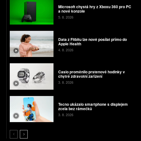
Microsoft chystá hry z Xboxu 360 pro PC
a nové konzole
5. 8. 2026
Data z Fitbitu lze nově posílat přímo do
Apple Health
4. 8. 2026
Casio proměnilo prstenové hodinky v
chytré zdravotní zařízení
3. 8. 2026
Tecno ukázalo smartphone s displejem
zcela bez rámečků
3. 8. 2026