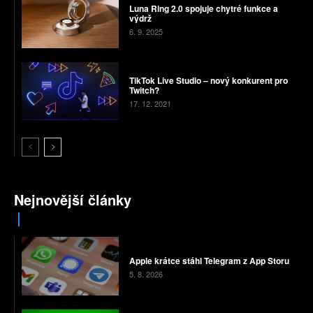
Luna Ring 2.0 spojuje chytré funkce a
výdrž
6. 9. 2025
TikTok Live Studio – nový konkurent pro
Twitch?
17. 12. 2021
Nejnovější články
Apple krátce stáhl Telegram z App Storu
5. 8. 2026