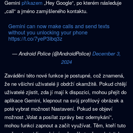
Gemini
příkazem
„Hey Google“, po kterém následuje
„call“ a jméno zamýšleného kontaktu.
Gemini can now make calls and send texts
without you unlocking your phone
https://t.co/7yeP3ibq3z
— Android Police (@AndroidPolice)
December 3,
2024
Zavádění této nové funkce je postupné, což znamená,
že ne všichni uživatelé ji obdrží okamžitě. Pokud chtějí
uživatelé zjistit, zda jí mají k dispozici, mohou přejít do
aplikace Gemini, klepnout na svůj profilový obrázek a
poté vybrat možnost Nastavení. Pokud se objeví
možnost „Volat a posílat zprávy bez odemykání“,
mohou funkci zapnout a začít využívat. Těm, kteří tuto