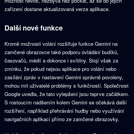
možnost nevidí, nezbývá než počkat, až se do jejich
zařízení dostane aktualizovaná verze aplikace.
Další nové funkce
Kromě možnosti volání rozšiřuje funkce Gemini na
zamčené obrazovce také podporu ovládání budíků,
časovačů, médií a dokonce i svítilny. Stojí však za
zmínku, že pokud nejsou aplikace pro volání nebo
zasílání zpráv v nastavení Gemini správně povoleny,
mohou mít uživatelé problémy s funkčností. Společnost
Google uvedla, že tato vylepšení jsou teprve začátkem.
S rostoucím nadšením kolem Gemini se očekává další
rozšíření, například přehrávání hudby nebo využívání
navigačních aplikací přímo ze zamčené obrazovky.