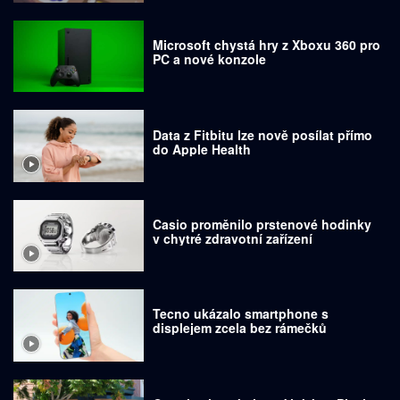
Microsoft chystá hry z Xboxu 360 pro
PC a nové konzole
Data z Fitbitu lze nově posílat přímo
do Apple Health
Casio proměnilo prstenové hodinky
v chytré zdravotní zařízení
Tecno ukázalo smartphone s
displejem zcela bez rámečků