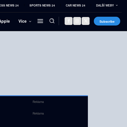
ESS NEWS 24
SPORTS NEWS 24
CAR NEWS 24
DALŠÍ WEBY
Apple
Více
Subscribe
Reklama
Reklama