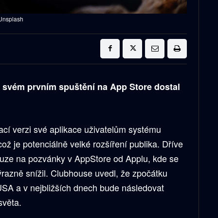
 Unsplash
 svém prvním spuštění na App Store dostal
ací verzi své aplikace uživatelům systému
ož je potenciálně velké rozšíření publika. Dříve
ouze na pozvánky v AppStore od Applu, kde se
ýrazně snížil. Clubhouse uvedl, že zpočátku
v USA a v nejbližších dnech bude následovat
světa.