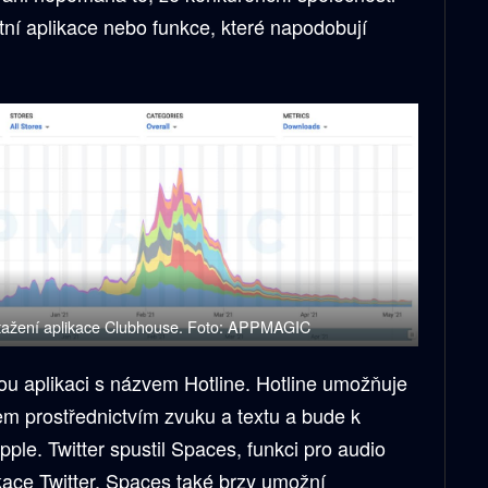
stní aplikace nebo funkce, které napodobují
 stažení aplikace Clubhouse. Foto: APPMAGIC
ou aplikaci s názvem Hotline. Hotline umožňuje
m prostřednictvím zvuku a textu a bude k
pple. Twitter spustil Spaces, funkci pro audio
ikace Twitter. Spaces také brzy umožní