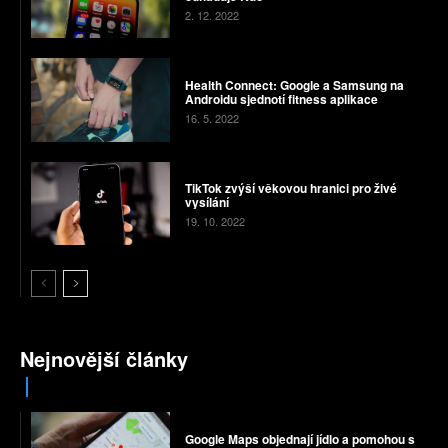
2. 12. 2022
Health Connect: Google a Samsung na
Androidu sjednotí fitness aplikace
16. 5. 2022
TikTok zvýší věkovou hranici pro živé
vysílání
19. 10. 2022
Nejnovější články
Google Maps objednají jídlo a pomohou s