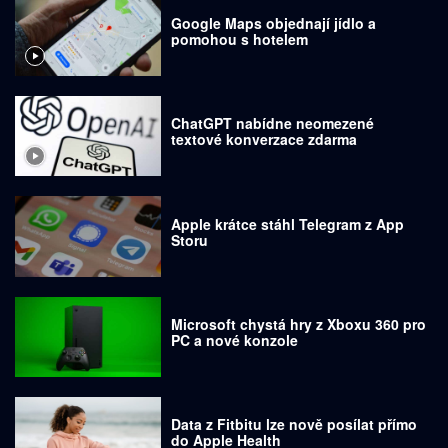
Google Maps objednají jídlo a
pomohou s hotelem
ChatGPT nabídne neomezené
textové konverzace zdarma
Apple krátce stáhl Telegram z App
Storu
Microsoft chystá hry z Xboxu 360 pro
PC a nové konzole
Data z Fitbitu lze nově posílat přímo
do Apple Health