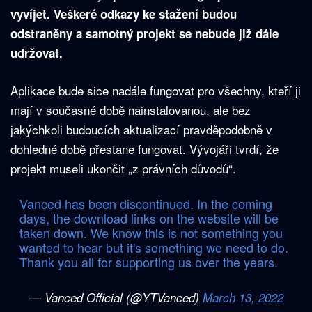
vyvíjet.
Veškeré odkazy ke stažení budou
odstraněny a samotný projekt se nebude již dále
udržovat.
Aplikace bude sice nadále fungovat pro všechny, kteří ji
mají v současné době nainstalovanou, ale bez
jakýchkoli budoucích aktualizací pravděpodobně v
dohledné době přestane fungovat. Vývojáři tvrdí, že
projekt museli ukončit „z právních důvodů“.
Vanced has been discontinued. In the coming
days, the download links on the website will be
taken down. We know this is not something you
wanted to hear but it's something we need to do.
Thank you all for supporting us over the years.
— Vanced Official (@YTVanced)
March 13, 2022