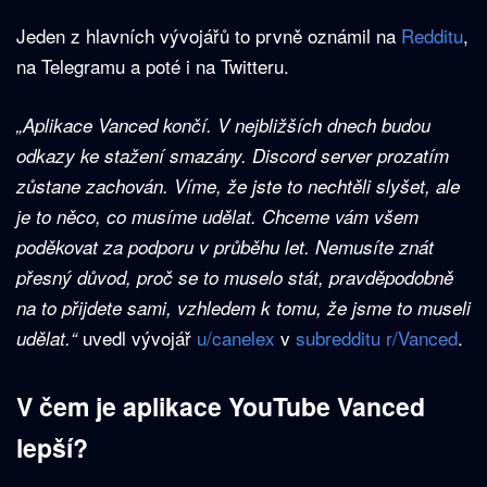
Jeden z hlavních vývojářů to prvně oznámil na
Redditu
,
na Telegramu a poté i na Twitteru.
„Aplikace Vanced končí. V nejbližších dnech budou
odkazy ke stažení smazány. Discord server prozatím
zůstane zachován. Víme, že jste to nechtěli slyšet, ale
je to něco, co musíme udělat. Chceme vám všem
poděkovat za podporu v průběhu let. Nemusíte znát
přesný důvod, proč se to muselo stát, pravděpodobně
na to přijdete sami, vzhledem k tomu, že jsme to museli
uvedl vývojář
u/canelex
v
subredditu r/Vanced
.
udělat.“
V čem je aplikace YouTube Vanced
lepší?