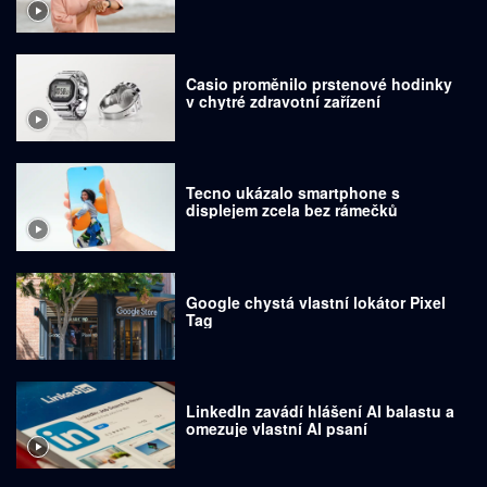
Casio proměnilo prstenové hodinky
v chytré zdravotní zařízení
Tecno ukázalo smartphone s
displejem zcela bez rámečků
Google chystá vlastní lokátor Pixel
Tag
LinkedIn zavádí hlášení AI balastu a
omezuje vlastní AI psaní