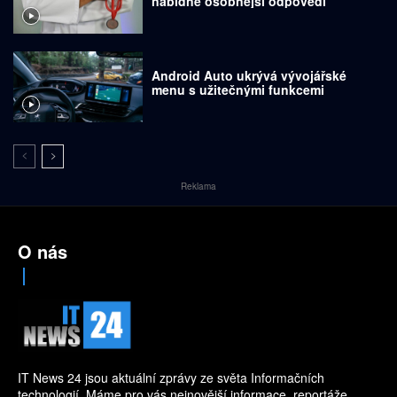
nabídne osobnější odpovědi
Android Auto ukrývá vývojářské
menu s užitečnými funkcemi
Reklama
O nás
IT News 24 jsou aktuální zprávy ze světa Informačních
technologií. Máme pro vás nejnovější informace, reportáže,