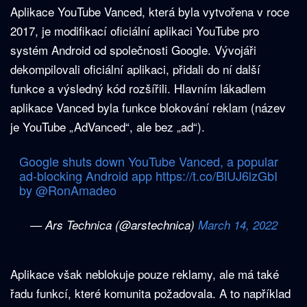
Aplikace YouTube Vanced, která byla vytvořena v roce
2017, je modifikací oficiální aplikaci YouTube pro
systém Android od společnosti Google. Vývojáři
dekompilovali oficiální aplikaci, přidali do ní další
funkce a výsledný kód rozšířili. Hlavním lákadlem
aplikace Vanced byla funkce blokování reklam (název
je YouTube „AdVanced“, ale bez „ad“).
Google shuts down YouTube Vanced, a popular
ad-blocking Android app
https://t.co/BlUJ6lzGbI
by
@RonAmadeo
— Ars Technica (@arstechnica)
March 14, 2022
Aplikace však neblokuje pouze reklamy, ale má také
řadu funkcí, které komunita požadovala. A to například