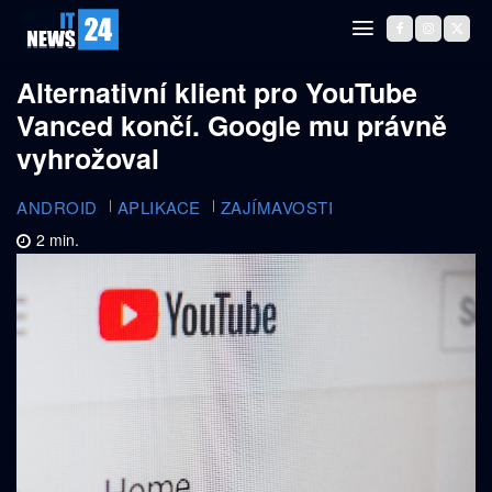
Alternativní klient pro YouTube
Vanced končí. Google mu právně
vyhrožoval
ANDROID
APLIKACE
ZAJÍMAVOSTI
2
min.