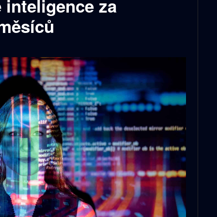
inteligence za
 měsíců