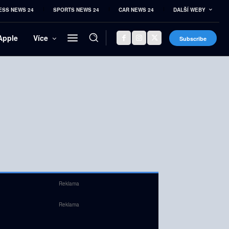
ESS NEWS 24
SPORTS NEWS 24
CAR NEWS 24
DALŠÍ WEBY
Apple
Více
Subscribe
Reklama
Reklama