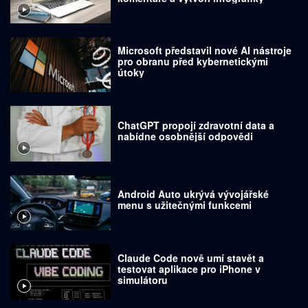
Microsoft představil nové AI nástroje
pro obranu před kybernetickými
útoky
ChatGPT propojí zdravotní data a
nabídne osobnější odpovědi
Android Auto ukrývá vývojářské
menu s užitečnými funkcemi
Claude Code nově umí stavět a
testovat aplikace pro iPhone v
simulátoru