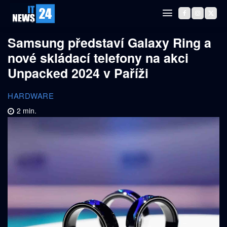
Samsung představí Galaxy Ring a
nové skládací telefony na akci
Unpacked 2024 v Paříži
HARDWARE
2
min.