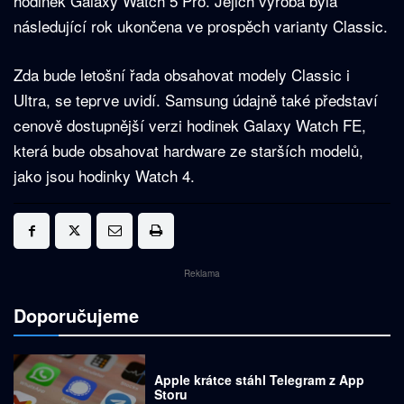
hodinek Galaxy Watch 5 Pro. Jejich výroba byla
následující rok ukončena ve prospěch varianty Classic.
Zda bude letošní řada obsahovat modely Classic i
Ultra, se teprve uvidí. Samsung údajně také představí
cenově dostupnější verzi hodinek Galaxy Watch FE,
která bude obsahovat hardware ze starších modelů,
jako jsou hodinky Watch 4.
Reklama
Doporučujeme
Apple krátce stáhl Telegram z App
Storu