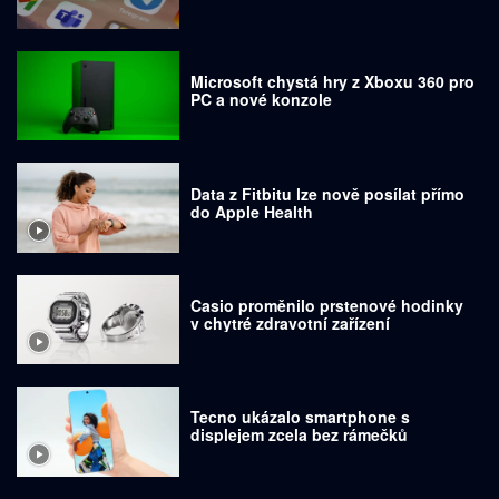
Microsoft chystá hry z Xboxu 360 pro
PC a nové konzole
Data z Fitbitu lze nově posílat přímo
do Apple Health
Casio proměnilo prstenové hodinky
v chytré zdravotní zařízení
Tecno ukázalo smartphone s
displejem zcela bez rámečků