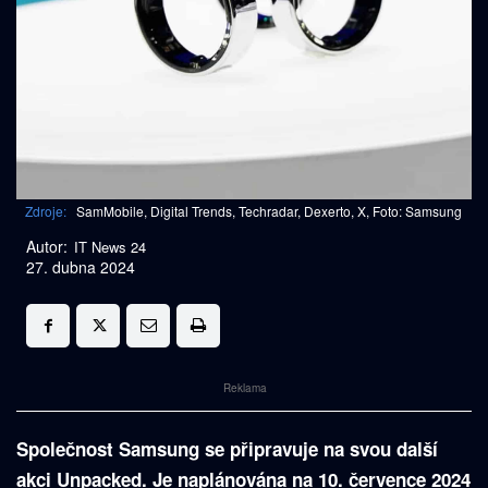
Zdroje:
SamMobile, Digital Trends, Techradar, Dexerto, X, Foto: Samsung
Autor:
IT News 24
27. dubna 2024
Reklama
Společnost Samsung se připravuje na svou další
akci Unpacked. Je naplánována na 10. července 2024