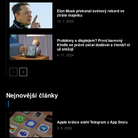
Elon Musk překonal světový rekord ve
ztrátě majetku
12. 1. 2023
Problémy s displejem? První barevný
Kindle se právě začal dodávat a čtenáři si
už stěžují
4. 11. 2024
Nejnovější články
Apple krátce stáhl Telegram z App Storu
5. 8. 2026