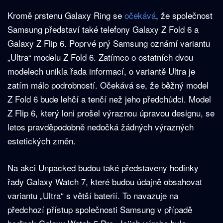
Kromě prstenu Galaxy Ring se
očekává
, že společnost
Samsung představí také telefony Galaxy Z Fold 6 a
Galaxy Z Flip 6. Poprvé prý Samsung oznámí variantu
„Ultra“ modelu Z Fold 6. Zatímco o ostatních dvou
modelech unikla řada informací, o variantě Ultra je
zatím málo podrobností. Očekává se, že běžný model
Z Fold 6 bude lehčí a tenčí než jeho předchůdci. Model
Z Flip 6, který loni prošel výraznou úpravou designu, se
letos pravděpodobně nedočká žádných výrazných
estetických změn.
Na akci Unpacked budou také představeny hodinky
řady Galaxy Watch 7, které budou údajně obsahovat
variantu „Ultra“ s větší baterií. To navazuje na
předchozí přístup společnosti Samsung v případě