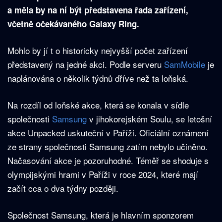
a měla by na ní být představena řada zařízení,
včetně očekávaného Galaxy Ring.
Mohlo by jí t o historicky nejvyšší počet zařízení
představený na jedné akci. Podle serveru
SamMobile
je
naplánována o několik týdnů dříve než ta loňská.
Na rozdíl od loňské akce, která se konala v sídle
společnosti
Samsung
v jihokorejském Soulu, se letošní
akce Unpacked uskuteční v Paříži. Oficiální oznámení
ze strany společnosti Samsung zatím nebylo učiněno.
Načasování akce je pozoruhodné. Téměř se shoduje s
olympijskými hrami v Paříži v roce 2024, které mají
začít cca o dva týdny později.
Společnost Samsung, která je hlavním sponzorem