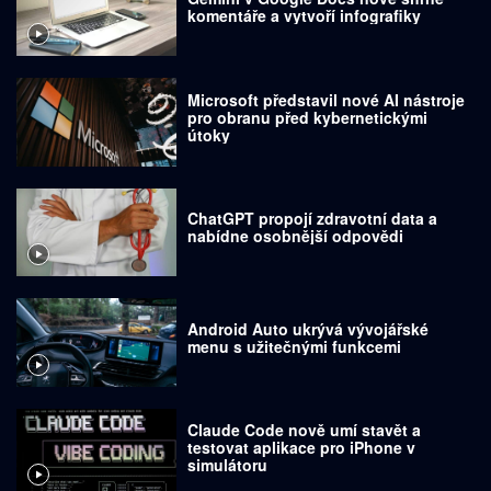
komentáře a vytvoří infografiky
Microsoft představil nové AI nástroje
pro obranu před kybernetickými
útoky
ChatGPT propojí zdravotní data a
nabídne osobnější odpovědi
Android Auto ukrývá vývojářské
menu s užitečnými funkcemi
Claude Code nově umí stavět a
testovat aplikace pro iPhone v
simulátoru