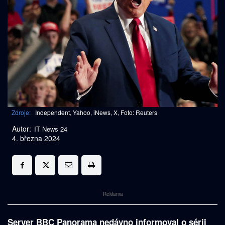
Zdroje:
Independent, Yahoo, iNews, X, Foto: Reuters
Autor:
IT News 24
4. března 2024
Reklama
Server BBC Panorama nedávno informoval o sérii