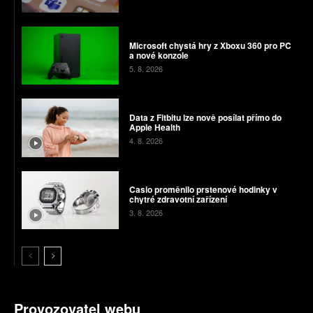
Microsoft chystá hry z Xboxu 360 pro PC
a nové konzole
5. 8. 2026
Data z Fitbitu lze nově posílat přímo do
Apple Health
4. 8. 2026
Casio proměnilo prstenové hodinky v
chytré zdravotní zařízení
3. 8. 2026
Provozovatel webu