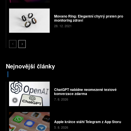
Movano Ring: Elegantní chytrý prsten pro
monitoring zdraví
28. 12. 2021
Nejnovější články
ChatGPT nabídne neomezené textové
konverzace zdarma
7. 8. 2026
Apple krátce stáhl Telegram z App Storu
5. 8. 2026