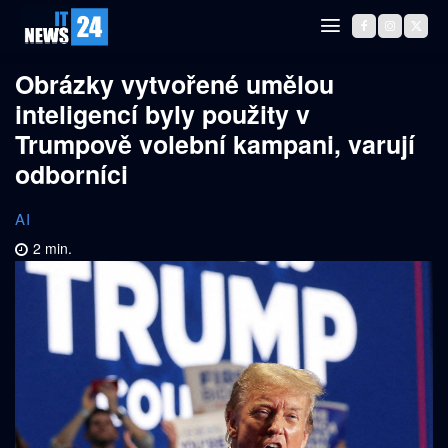
Obrázky vytvořené umělou
inteligencí byly použity v
Trumpově volební kampani, varují
odborníci
AI
2
min.