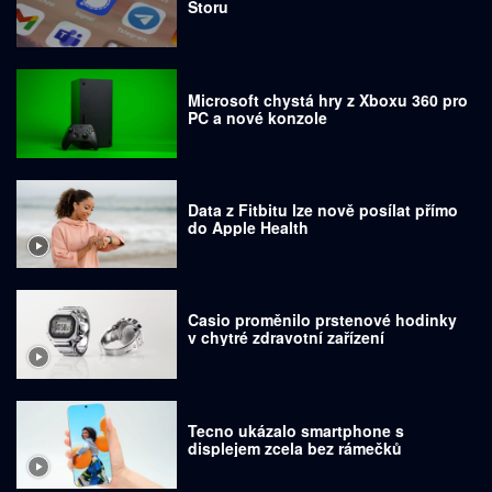
Storu
Microsoft chystá hry z Xboxu 360 pro
PC a nové konzole
Data z Fitbitu lze nově posílat přímo
do Apple Health
Casio proměnilo prstenové hodinky
v chytré zdravotní zařízení
Tecno ukázalo smartphone s
displejem zcela bez rámečků