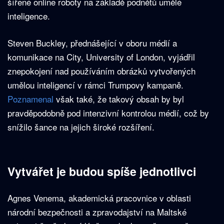
šířené online roboty na základě podnětů umělé
inteligence.
Steven Buckley, přednášející v oboru médií a
komunikace na City, University of London, vyjádřil
znepokojení nad používáním obrázků vytvořených
umělou inteligencí v rámci Trumpovy kampaně.
Poznamenal
však také, že takový obsah by byl
pravděpodobně pod intenzivní kontrolou médií, což by
snížilo šance na jejich široké rozšíření.
Vytvářet je budou spíše jednotlivci
Agnes Venema, akademická pracovnice v oblasti
národní bezpečnosti a zpravodajství na Maltské