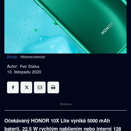
Zdroje:
hihonor.com/cz/
Autor:
Petr Stárka
10. listopadu 2020
Reklama
Očekávaný HONOR 10X Lite vyniká 5000 mAh
baterií, 22,5 W rychlým nabíjením nebo interní 128