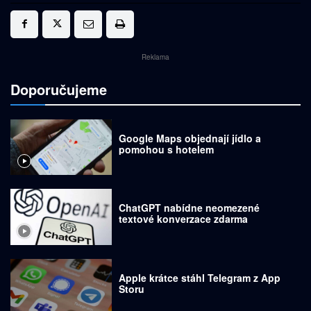
Reklama
Doporučujeme
Google Maps objednají jídlo a
pomohou s hotelem
ChatGPT nabídne neomezené
textové konverzace zdarma
Apple krátce stáhl Telegram z App
Storu