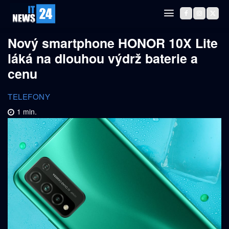
Nový smartphone HONOR 10X Lite
láká na dlouhou výdrž baterie a
cenu
TELEFONY
1
min.