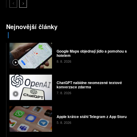
Nejnovější články
Google Maps objednají jídlo a pomohou s
hotelem
8. 8. 2026
ChatGPT nabídne neomezené textové
konverzace zdarma
7. 8. 2026
Apple krátce stáhl Telegram z App Storu
5. 8. 2026