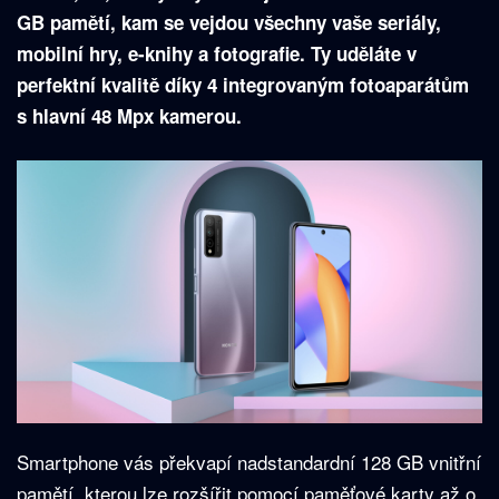
GB pamětí, kam se vejdou všechny vaše seriály,
mobilní hry, e-knihy a fotografie. Ty uděláte v
perfektní kvalitě díky 4 integrovaným fotoaparátům
s hlavní 48 Mpx kamerou.
Smartphone vás překvapí nadstandardní 128 GB vnitřní
pamětí, kterou lze rozšířit pomocí paměťové karty až o