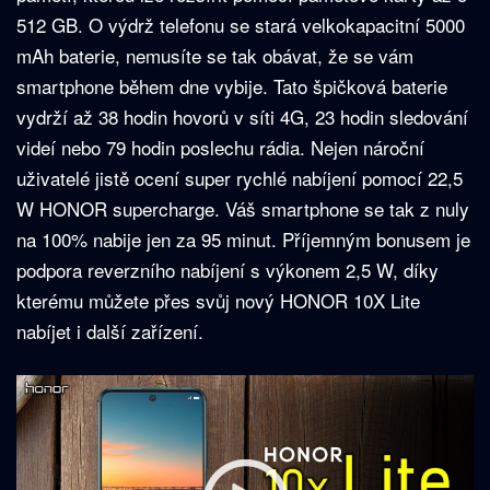
512 GB. O výdrž telefonu se stará velkokapacitní 5000
mAh baterie, nemusíte se tak obávat, že se vám
smartphone během dne vybije. Tato špičková baterie
vydrží až 38 hodin hovorů v síti 4G, 23 hodin sledování
videí nebo 79 hodin poslechu rádia. Nejen nároční
uživatelé jistě ocení super rychlé nabíjení pomocí 22,5
W HONOR supercharge. Váš smartphone se tak z nuly
na 100% nabije jen za 95 minut. Příjemným bonusem je
podpora reverzního nabíjení s výkonem 2,5 W, díky
kterému můžete přes svůj nový HONOR 10X Lite
nabíjet i další zařízení.