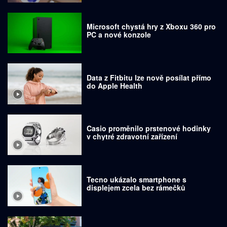
Microsoft chystá hry z Xboxu 360 pro
PC a nové konzole
Data z Fitbitu lze nově posílat přímo
do Apple Health
Casio proměnilo prstenové hodinky
v chytré zdravotní zařízení
Tecno ukázalo smartphone s
displejem zcela bez rámečků