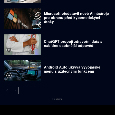
Microsoft představil nové AI nástroje
pro obranu před kybernetickými
útoky
ChatGPT propojí zdravotní data a
nabídne osobnější odpovědi
Android Auto ukrývá vývojářské
menu s užitečnými funkcemi
Reklama