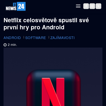
Netflix celosvětově spustil své
první hry pro Android
ANDROID
SOFTWARE
ZAJÍMAVOSTI
2
min.