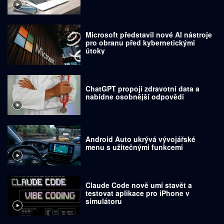
Microsoft představil nové AI nástroje
pro obranu před kybernetickými
útoky
ChatGPT propojí zdravotní data a
nabídne osobnější odpovědi
Android Auto ukrývá vývojářské
menu s užitečnými funkcemi
Claude Code nově umí stavět a
testovat aplikace pro iPhone v
simulátoru