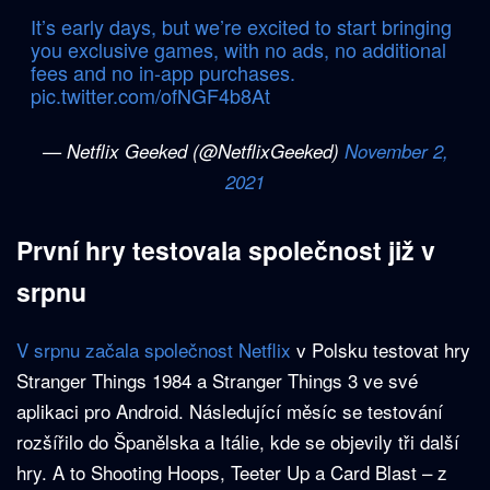
It’s early days, but we’re excited to start bringing
you exclusive games, with no ads, no additional
fees and no in-app purchases.
pic.twitter.com/ofNGF4b8At
— Netflix Geeked (@NetflixGeeked)
November 2,
2021
První hry testovala společnost již v
srpnu
V srpnu začala společnost Netflix
v Polsku testovat hry
Stranger Things 1984 a Stranger Things 3 ve své
aplikaci pro Android. Následující měsíc se testování
rozšířilo do Španělska a Itálie, kde se objevily tři další
hry. A to Shooting Hoops, Teeter Up a Card Blast – z