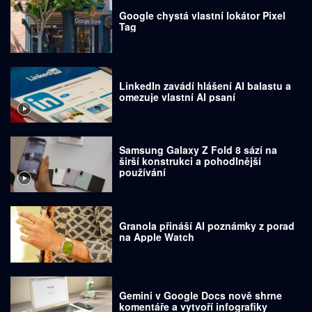
Google chystá vlastní lokátor Pixel
Tag
LinkedIn zavádí hlášení AI balastu a
omezuje vlastní AI psaní
Samsung Galaxy Z Fold 8 sází na
širší konstrukci a pohodlnější
používání
Granola přináší AI poznámky z porad
na Apple Watch
Gemini v Google Docs nově shrne
komentáře a vytvoří infografiky