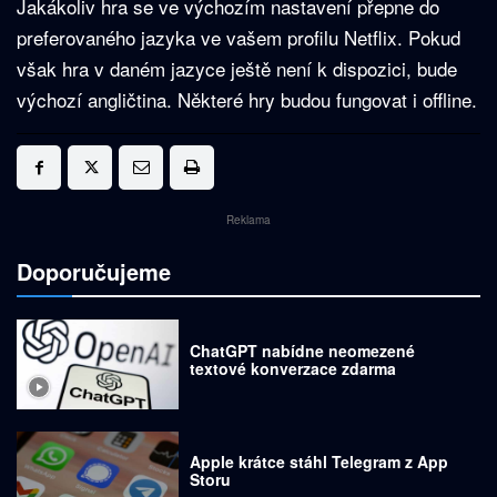
Jakákoliv hra se ve výchozím nastavení přepne do
preferovaného jazyka ve vašem profilu Netflix. Pokud
však hra v daném jazyce ještě není k dispozici, bude
výchozí angličtina. Některé hry budou fungovat i offline.
Reklama
Doporučujeme
ChatGPT nabídne neomezené
textové konverzace zdarma
Apple krátce stáhl Telegram z App
Storu