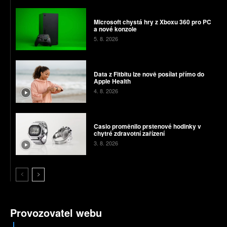
Microsoft chystá hry z Xboxu 360 pro PC
a nové konzole
5. 8. 2026
Data z Fitbitu lze nově posílat přímo do
Apple Health
4. 8. 2026
Casio proměnilo prstenové hodinky v
chytré zdravotní zařízení
3. 8. 2026
Provozovatel webu