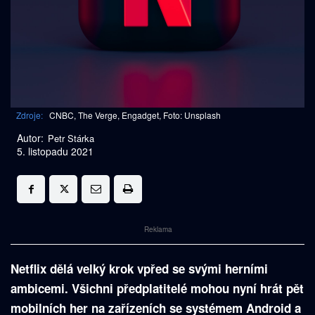
Zdroje:
CNBC, The Verge, Engadget, Foto: Unsplash
Autor:
Petr Stárka
5. listopadu 2021
Reklama
Netflix dělá velký krok vpřed se svými herními
ambicemi. Všichni předplatitelé mohou nyní hrát pět
mobilních her na zařízeních se systémem Android a