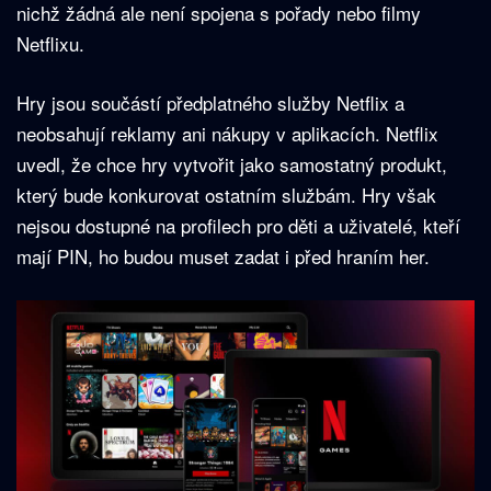
nichž žádná ale není spojena s pořady nebo filmy
Netflixu.
Hry jsou součástí předplatného služby Netflix a
neobsahují reklamy ani nákupy v aplikacích. Netflix
uvedl, že chce hry vytvořit jako samostatný produkt,
který bude konkurovat ostatním službám. Hry však
nejsou dostupné na profilech pro děti a uživatelé, kteří
mají PIN, ho budou muset zadat i před hraním her.