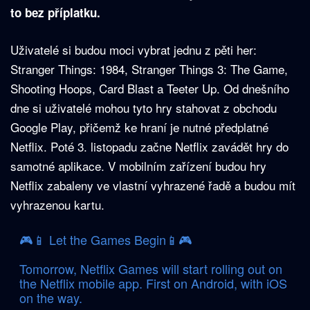
to bez příplatku.
Uživatelé si budou moci vybrat jednu z pěti her:
Stranger Things: 1984, Stranger Things 3: The Game,
Shooting Hoops, Card Blast a Teeter Up. Od dnešního
dne si uživatelé mohou tyto hry stahovat z obchodu
Google Play, přičemž ke hraní je nutné předplatné
Netflix. Poté 3. listopadu začne Netflix zavádět hry do
samotné aplikace. V mobilním zařízení budou hry
Netflix zabaleny ve vlastní vyhrazené řadě a budou mít
vyhrazenou kartu.
🎮📱 Let the Games Begin📱🎮
Tomorrow, Netflix Games will start rolling out on
the Netflix mobile app. First on Android, with iOS
on the way.