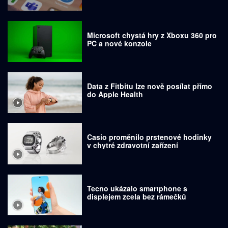
Microsoft chystá hry z Xboxu 360 pro
PC a nové konzole
Data z Fitbitu lze nově posílat přímo
do Apple Health
Casio proměnilo prstenové hodinky
v chytré zdravotní zařízení
Tecno ukázalo smartphone s
displejem zcela bez rámečků