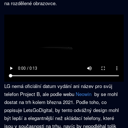
na rozdělené obrazovce.
LG nemá oficiální datum vydání ani název pro svůj
telefon Project B, ale podle webu
Neowin
by se mohl
dostat na trh kolem března 2021. Podle toho, co
popisuje LetsGoDigital, by tento odvážný design mohl
být lepší a elegantnější než skládací telefony, které
jsou v současnosti na trhu, navíc by nepodléhal tolik