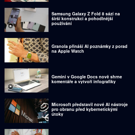
Samsung Galaxy Z Fold 8 sází na
širší konstrukci a pohodlnější
používání
Granola přináší AI poznámky z porad
na Apple Watch
Gemini v Google Docs nově shrne
komentáře a vytvoří infografiky
Microsoft představil nové AI nástroje
pro obranu před kybernetickými
útoky