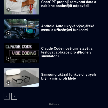
ChatGPT propojí zdravotní data a
nabídne osobnější odpovědi
Android Auto ukrývá vývojářské
menu s užitečnými funkcemi
Claude Code nově umí stavět a
testovat aplikace pro iPhone v
simulátoru
Samsung ukázal funkce chytrých
brýlí a míří proti Metě
Reklama