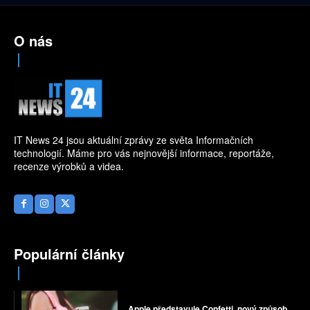
O nás
IT News 24 jsou aktuální zprávy ze světa Informačních
technologií. Máme pro vás nejnovější informace, reportáže,
recenze výrobků a videa.
Populární články
Apple představuje Confetti, nový způsob