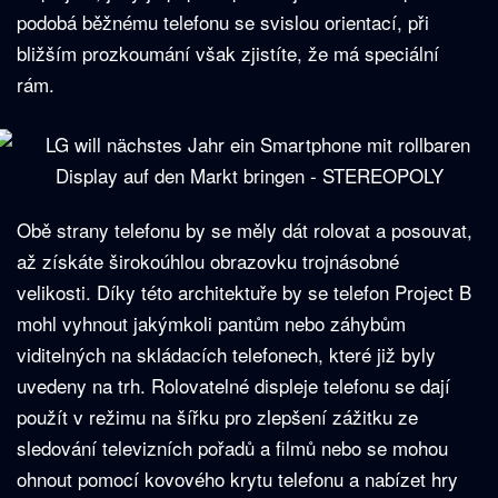
podobá běžnému telefonu se svislou orientací, při
bližším prozkoumání však zjistíte, že má speciální
rám.
Obě strany telefonu by se měly dát rolovat a posouvat,
až získáte širokoúhlou obrazovku trojnásobné
velikosti. Díky této architektuře by se telefon Project B
mohl vyhnout jakýmkoli pantům nebo záhybům
viditelných na skládacích telefonech, které již byly
uvedeny na trh. Rolovatelné displeje telefonu se dají
použít v režimu na šířku pro zlepšení zážitku ze
sledování televizních pořadů a filmů nebo se mohou
ohnout pomocí kovového krytu telefonu a nabízet hry