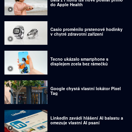
do Apple Health
Casio proměnilo prstenové hodinky
v chytré zdravotní zařízení
Tecno ukázalo smartphone s
displejem zcela bez rámečků
Google chystá vlastní lokátor Pixel
Tag
LinkedIn zavádí hlášení AI balastu a
omezuje vlastní AI psaní