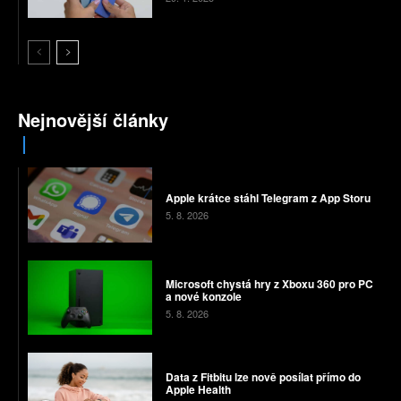
Nejnovější články
Apple krátce stáhl Telegram z App Storu
5. 8. 2026
Microsoft chystá hry z Xboxu 360 pro PC
a nové konzole
5. 8. 2026
Data z Fitbitu lze nově posílat přímo do
Apple Health