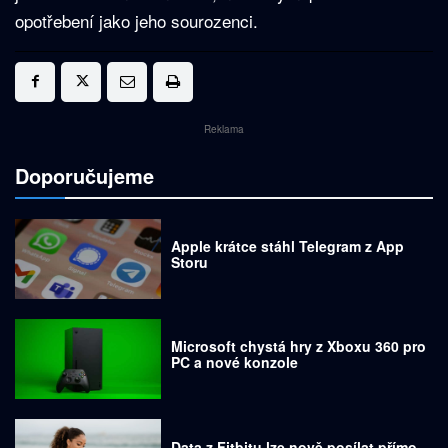
opotřebení jako jeho sourozenci.
Reklama
Doporučujeme
Apple krátce stáhl Telegram z App
Storu
Microsoft chystá hry z Xboxu 360 pro
PC a nové konzole
Data z Fitbitu lze nově posílat přímo