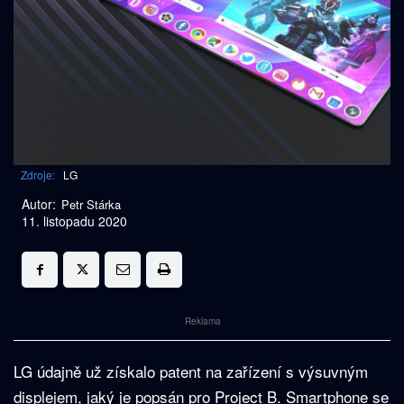
Zdroje:
LG
Autor:
Petr Stárka
11. listopadu 2020
Reklama
LG údajně už získalo patent na zařízení s výsuvným
displejem, jaký je popsán pro Project B. Smartphone se