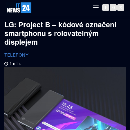
LG: Project B – kódové označení
smartphonu s rolovatelným
displejem
TELEFONY
1
min.