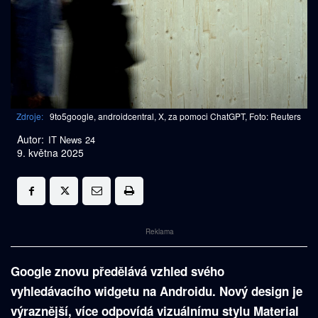
Zdroje:
9to5google, androidcentral, X, za pomoci ChatGPT, Foto: Reuters
Autor:
IT News 24
9. května 2025
Reklama
Google znovu předělává vzhled svého
vyhledávacího widgetu na Androidu. Nový design je
výraznější, více odpovídá vizuálnímu stylu Material