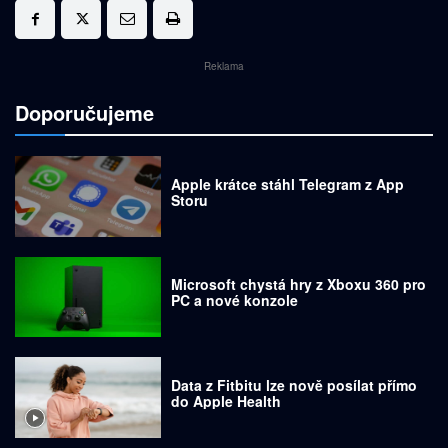
Reklama
Doporučujeme
Apple krátce stáhl Telegram z App
Storu
Microsoft chystá hry z Xboxu 360 pro
PC a nové konzole
Data z Fitbitu lze nově posílat přímo
do Apple Health