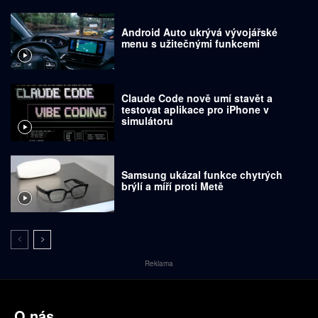
Android Auto ukrývá vývojářské
menu s užitečnými funkcemi
Claude Code nově umí stavět a
testovat aplikace pro iPhone v
simulátoru
Samsung ukázal funkce chytrých
brýlí a míří proti Metě
Reklama
O nás