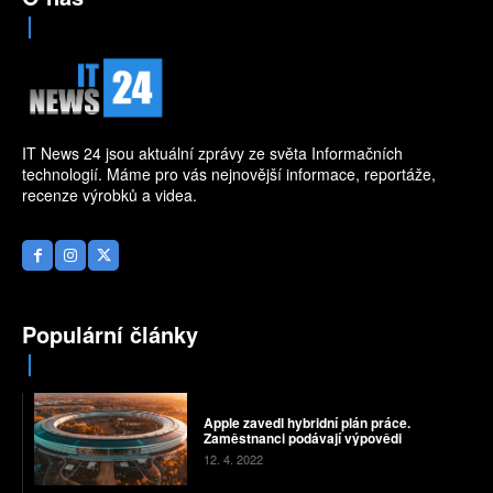
IT News 24 jsou aktuální zprávy ze světa Informačních
technologií. Máme pro vás nejnovější informace, reportáže,
recenze výrobků a videa.
Populární články
Apple zavedl hybridní plán práce.
Zaměstnanci podávají výpovědi
12. 4. 2022