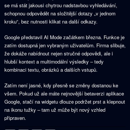
se má stát jakousi chytrou nadstavbou vyhledávání,
schopnou odpovědět na složitější dotazy „v jednom
kroku“, bez nutnosti klikat na další odkazy.
Google představil AI Mode začátkem března. Funkce je
zatím dostupná jen vybraným uživatelům. Firma slibuje,
že dokáže nabídnout nejen stručné odpovědi, ale i
hlubší kontext a multimodální výsledky – tedy
kombinaci textu, obrázků a dalších vstupů.
Zatím není jasné, kdy přesně se změny dostanou ke
všem. Pokud už ale máte nejnovější betaverzi aplikace
Google, stačí na widgetu dlouze podržet prst a klepnout
na ikonu tužky – tam už může být nový vzhled
připraven.