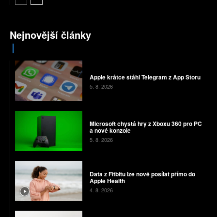
Nejnovější články
Apple krátce stáhl Telegram z App Storu
5. 8. 2026
Microsoft chystá hry z Xboxu 360 pro PC
a nové konzole
5. 8. 2026
Data z Fitbitu lze nově posílat přímo do
Apple Health
4. 8. 2026