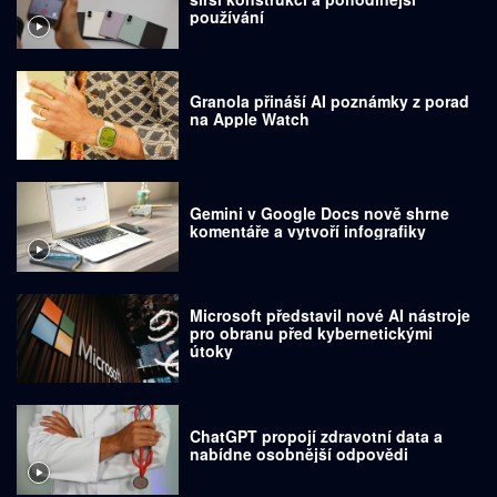
používání
Granola přináší AI poznámky z porad
na Apple Watch
Gemini v Google Docs nově shrne
komentáře a vytvoří infografiky
Microsoft představil nové AI nástroje
pro obranu před kybernetickými
útoky
ChatGPT propojí zdravotní data a
nabídne osobnější odpovědi