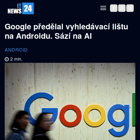
Google předělal vyhledávací lištu
na Androidu. Sází na AI
ANDROID
2
min.