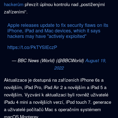
hackerům
převzít úplnou kontrolu nad „postiženými
zařízeními“.
Apple releases update to fix security flaws on its
iPhone, iPad and Mac devices, which it says
hackers may have "actively exploited"
https://t.co/PkTYSlEczP
— BBC News (World) (@BBCWorld)
August 19,
2022
Aktualizace je dostupná na zařízeních iPhone 6s a
novějším, iPad Pro, iPad Air 2 a novějším a iPad 5 a
novějším. Vyzváni k aktualizaci byli rovněž uživatelé
iPadu 4 mini a novějších verzí, iPod touch 7. generace
a uživatelé počítačů Mac s operačním systémem
macOS Monterey.