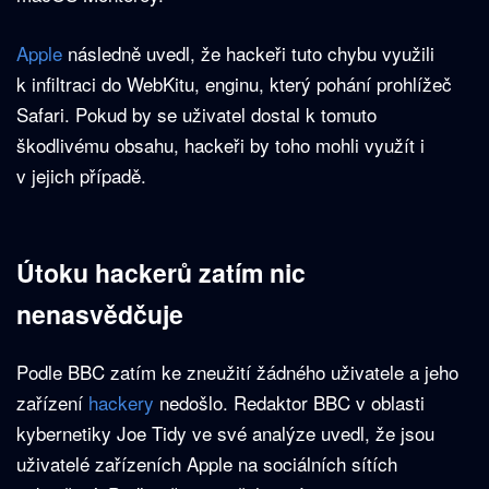
Apple
následně uvedl, že hackeři tuto chybu využili
k infiltraci do WebKitu, enginu, který pohání prohlížeč
Safari. Pokud by se uživatel dostal k tomuto
škodlivému obsahu, hackeři by toho mohli využít i
v jejich případě.
Útoku hackerů zatím nic
nenasvědčuje
Podle BBC zatím ke zneužití žádného uživatele a jeho
zařízení
hackery
nedošlo. Redaktor BBC v oblasti
kybernetiky Joe Tidy ve své analýze uvedl, že jsou
uživatelé zařízeních Apple na sociálních sítích