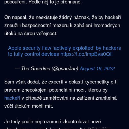
pobouření. Podle něj to je přehnané.
On napsal, že neexistuje žádný náznak, že by hackeři
zneužili bezpečnostní mezeru k zahájení hromadných
útoků na širou veřejnost.
Apple security flaw ‘actively exploited’ by hackers
to fully control devices
https://t.co/impBva0QIl
— The Guardian (@guardian)
August 19, 2022
Sám však dodal, že experti v oblasti kybernetiky cítí
právem znepokojení potenciální mocí, kterou by
hackeři
v případě zaměřování na zařízení zranitelná
vůči útokům mohli mít.
Je tedy podle něj rozumné zkontrolovat nové