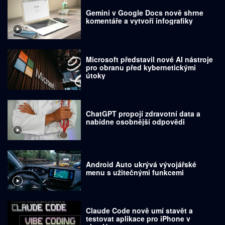
Gemini v Google Docs nově shrne
komentáře a vytvoří infografiky
Microsoft představil nové AI nástroje
pro obranu před kybernetickými
útoky
ChatGPT propojí zdravotní data a
nabídne osobnější odpovědi
Android Auto ukrývá vývojářské
menu s užitečnými funkcemi
Claude Code nově umí stavět a
testovat aplikace pro iPhone v