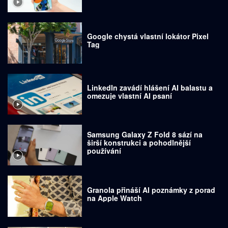
Google chystá vlastní lokátor Pixel
Tag
LinkedIn zavádí hlášení AI balastu a
omezuje vlastní AI psaní
Samsung Galaxy Z Fold 8 sází na
širší konstrukci a pohodlnější
používání
Granola přináší AI poznámky z porad
na Apple Watch