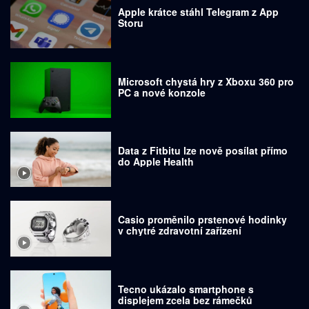
Apple krátce stáhl Telegram z App
Storu
Microsoft chystá hry z Xboxu 360 pro
PC a nové konzole
Data z Fitbitu lze nově posílat přímo
do Apple Health
Casio proměnilo prstenové hodinky
v chytré zdravotní zařízení
Tecno ukázalo smartphone s
displejem zcela bez rámečků