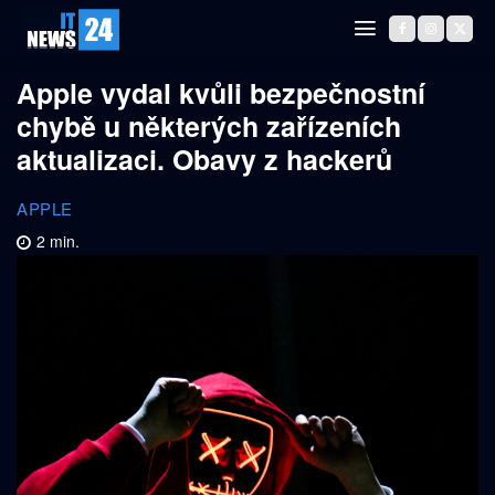
Apple vydal kvůli bezpečnostní
chybě u některých zařízeních
aktualizaci. Obavy z hackerů
APPLE
2
min.