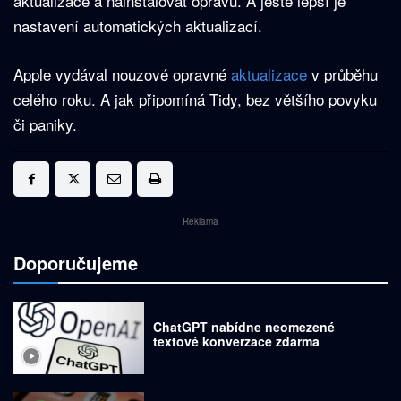
aktualizace a nainstalovat opravu. A ještě lepší je
nastavení automatických aktualizací.
Apple vydával nouzové opravné
aktualizace
v průběhu
celého roku. A jak připomíná Tidy, bez většího povyku
či paniky.
Reklama
Doporučujeme
ChatGPT nabídne neomezené
textové konverzace zdarma