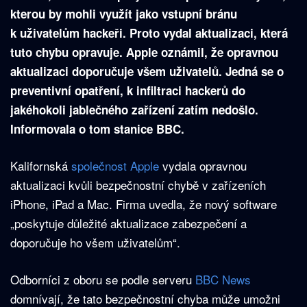
kterou by mohli využít jako vstupní bránu
k uživatelům hackeři. Proto vydal aktualizaci, která
tuto chybu opravuje. Apple oznámil, že opravnou
aktualizaci doporučuje všem uživatelů. Jedná se o
preventivní opatření, k infiltraci hackerů do
jakéhokoli jablečného zařízení zatím nedošlo.
Informovala o tom stanice BBC.
Kalifornská
společnost Apple
vydala opravnou
aktualizaci kvůli bezpečnostní chybě v zařízeních
iPhone, iPad a Mac. Firma uvedla, že nový software
„poskytuje důležité aktualizace zabezpečení a
doporučuje ho všem uživatelům“.
Odborníci z oboru se podle serveru
BBC News
domnívají, že tato bezpečnostní chyba může umožni