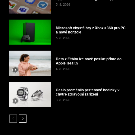
5. 8. 2026
Microsoft chystá hry z Xboxu 360 pro PC
a nové konzole
5. 8. 2026
Data z Fitbitu lze nově posílat přímo do
Apple Health
4. 8. 2026
Casio proměnilo prstenové hodinky v
chytré zdravotní zařízení
3. 8. 2026