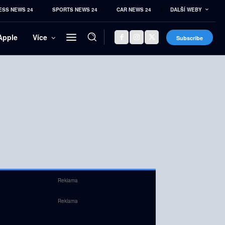
ESS NEWS 24
SPORTS NEWS 24
CAR NEWS 24
DALŠÍ WEBY
Apple
Více
Subscribe
Reklama
Reklama