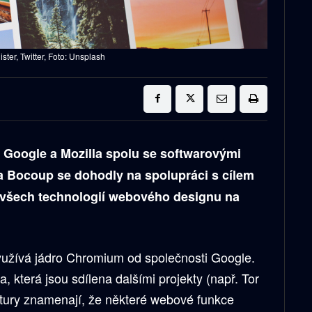
ter, Twitter, Foto: Unsplash
, Google a Mozilla spolu se softwarovými
 Bocoup se dohodly na spolupráci s cílem
ní všech technologií webového designu na
yužívá jádro Chromium od společnosti Google.
ra, která jsou sdílena dalšími projekty (např. Tor
ektury znamenají, že některé webové funkce