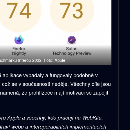
nchmarku Interop 2022. Foto: Apple
 aplikace vypadaly a fungovaly podobně v
 což se v současnosti neděje. Všechny cíle jsou
namená, že prohlížeče mají motivaci se zapojit
pro Apple a všechny, kdo pracují na WebKitu,
draví webu a interoperabilních implementacích