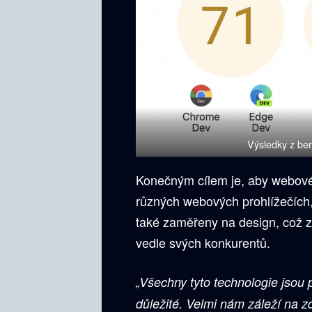
Výsledky z be
Konečným cílem je, aby webové
různých webových prohlížečích,
také zaměřeny na design, což z
vedle svých konkurentů.
„Všechny tyto technologie jsou 
důležité. Velmi nám záleží na z