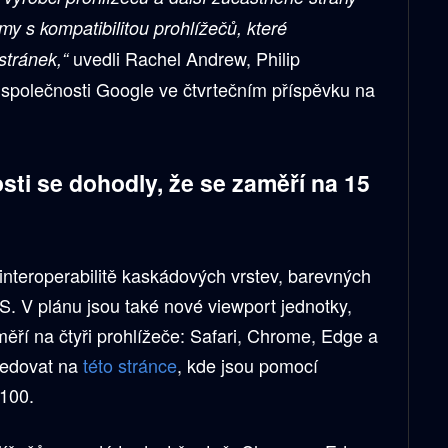
lémy s kompatibilitou prohlížečů, které
uvedli Rachel Andrew, Philip
stránek,“
společnosti Google ve čtvrtečním příspěvku na
sti se dohodly, že se zaměří na 15
interoperabilitě kaskádových vrstev, barevných
S. V plánu jsou také nové viewport jednotky,
měří na čtyři prohlížeče: Safari, Chrome, Edge a
ledovat na
této stránce
, kde jsou pomocí
100.