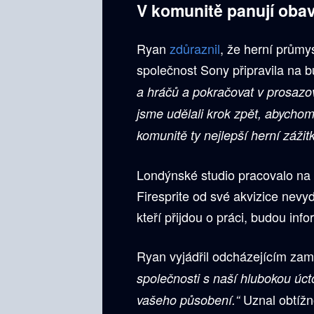
V komunitě panují obav
Ryan
zdůraznil
, že herní průmy
společnost Sony připravila na 
a hráčů a pokračovat v prosazov
jsme udělali krok zpět, abychom s
komunitě ty nejlepší herní zážitk
Londýnské studio pracovalo na 
Firesprite od své akvizice nev
kteří přijdou o práci, budou inf
Ryan vyjádřil odcházejícím zam
společnosti s naší hlubokou úc
Uznal obtížn
vašeho působení.“