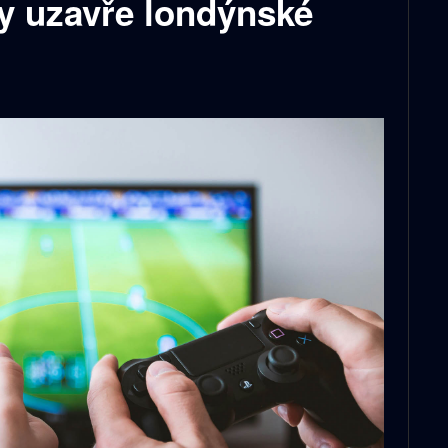
y uzavře londýnské