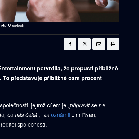
Foto: Unsplash
ntertainment potvrdila, že propustí přibližně
 To představuje přibližně osm procent
 společnosti, jejímž cílem je
„připravit se na
, jak
oznámil
Jim Ryan,
to, co nás čeká“
ředitel společnosti.