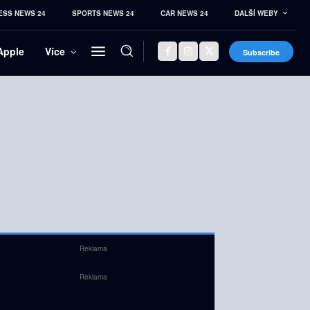
ESS NEWS 24
SPORTS NEWS 24
CAR NEWS 24
DALŠÍ WEBY
Apple
Více
Subscribe
Reklama
Reklama