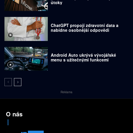
útoky
ChatGPT propojí zdravotní data a
nabídne osobnější odpovědi
Android Auto ukrývá vývojářské
menu s užitečnými funkcemi
Reklama
O nás