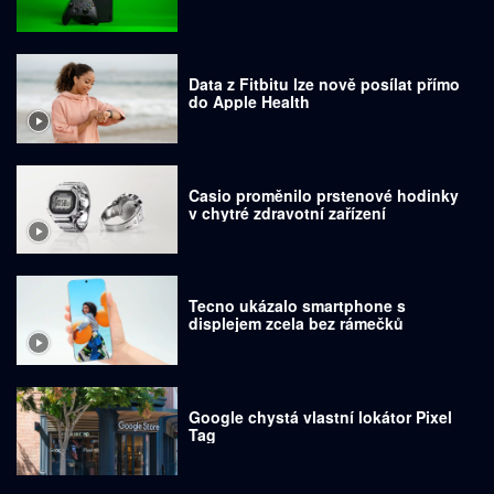
Data z Fitbitu lze nově posílat přímo
do Apple Health
Casio proměnilo prstenové hodinky
v chytré zdravotní zařízení
Tecno ukázalo smartphone s
displejem zcela bez rámečků
Google chystá vlastní lokátor Pixel
Tag