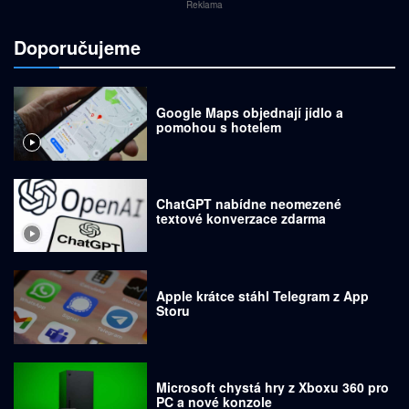
Reklama
Doporučujeme
Google Maps objednají jídlo a
pomohou s hotelem
ChatGPT nabídne neomezené
textové konverzace zdarma
Apple krátce stáhl Telegram z App
Storu
Microsoft chystá hry z Xboxu 360 pro
PC a nové konzole