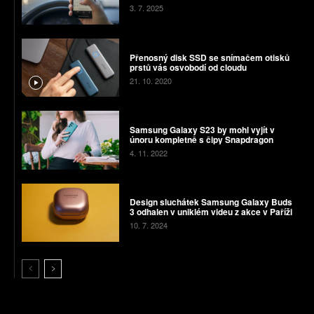
3. 7. 2025
Přenosný disk SSD se snímačem otisků
prstů vás osvobodí od cloudu
21. 10. 2020
Samsung Galaxy S23 by mohl vyjít v
únoru kompletně s čipy Snapdragon
4. 11. 2022
Design sluchátek Samsung Galaxy Buds
3 odhalen v uniklém videu z akce v Paříži
10. 7. 2024