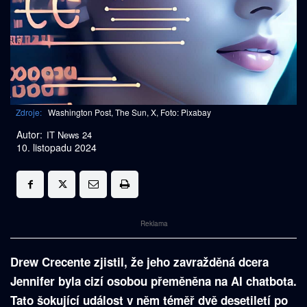
Zdroje:
Washington Post, The Sun, X, Foto: Pixabay
Autor:
IT News 24
10. listopadu 2024
Reklama
Drew Crecente zjistil, že jeho zavražděná dcera
Jennifer byla cizí osobou přeměněna na AI chatbota.
Tato šokující událost v něm téměř dvě desetiletí po