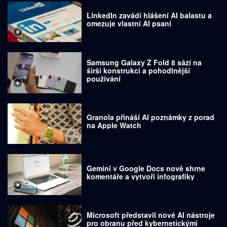
LinkedIn zavádí hlášení AI balastu a
omezuje vlastní AI psaní
Samsung Galaxy Z Fold 8 sází na
širší konstrukci a pohodlnější
používání
Granola přináší AI poznámky z porad
na Apple Watch
Gemini v Google Docs nově shrne
komentáře a vytvoří infografiky
Microsoft představil nové AI nástroje
pro obranu před kybernetickými