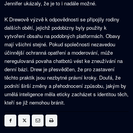
Jennifer ukázaly, že je to i nadále možné.
K Drewově výzvě k odpovědnosti se připojily rodiny
dalších obětí, jejichž podobizny byly použity k
vytvoření obsahu na podobných platformách. Obavy
mají všichni stejné. Pokud společnosti nezavedou
účinnější ochranná opatření a moderování, může
neregulovaná povaha chatbotů vést ke zneužívání na
denní bázi. Drew je přesvědčen, že pro zastavení
těchto praktik jsou nezbytné právní kroky. Doufá, že
podnítí širší změny a přehodnocení způsobu, jakým by
umělá inteligence měla eticky zacházet s identitou těch,
kteří se již nemohou bránit.