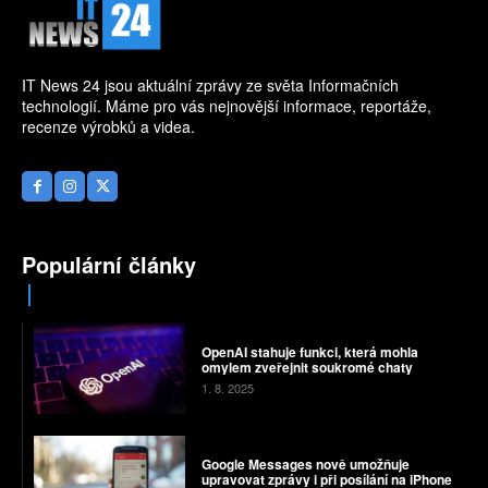
IT News 24 jsou aktuální zprávy ze světa Informačních
technologií. Máme pro vás nejnovější informace, reportáže,
recenze výrobků a videa.
Populární články
OpenAI stahuje funkci, která mohla
omylem zveřejnit soukromé chaty
1. 8. 2025
Google Messages nově umožňuje
upravovat zprávy i při posílání na iPhone