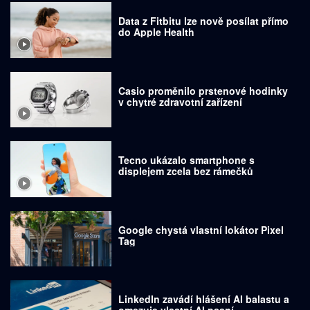
Data z Fitbitu lze nově posílat přímo
do Apple Health
Casio proměnilo prstenové hodinky
v chytré zdravotní zařízení
Tecno ukázalo smartphone s
displejem zcela bez rámečků
Google chystá vlastní lokátor Pixel
Tag
LinkedIn zavádí hlášení AI balastu a