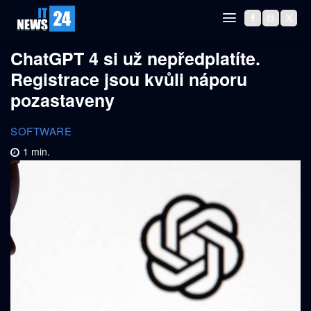
ChatGPT 4 si už nepředplatíte.
Registrace jsou kvůli náporu
pozastaveny
SOFTWARE
1
min.