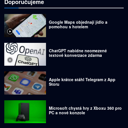
Doporučujeme
Google Maps objednají jídlo a
pomohou s hotelem
ChatGPT nabídne neomezené
textové konverzace zdarma
Apple krátce stáhl Telegram z App
Storu
Microsoft chystá hry z Xboxu 360 pro
PC a nové konzole