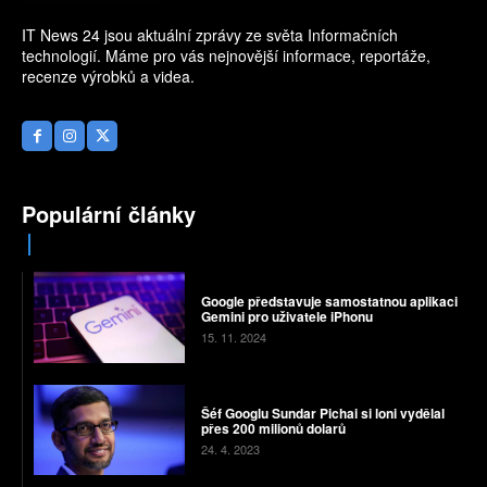
IT News 24 jsou aktuální zprávy ze světa Informačních
technologií. Máme pro vás nejnovější informace, reportáže,
recenze výrobků a videa.
Populární články
Google představuje samostatnou aplikaci
Gemini pro uživatele iPhonu
15. 11. 2024
Šéf Googlu Sundar Pichai si loni vydělal
přes 200 milionů dolarů
24. 4. 2023