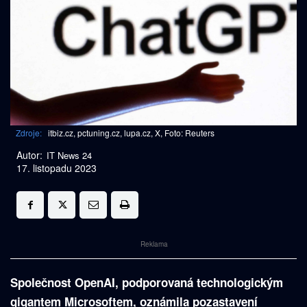
Zdroje:
itbiz.cz, pctuning.cz, lupa.cz, X, Foto: Reuters
Autor:
IT News 24
17. listopadu 2023
Reklama
Společnost OpenAI, podporovaná technologickým
gigantem Microsoftem, oznámila pozastavení