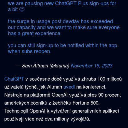
we are pausing new ChatGPT Plus sign-ups for
a bit 🙁
the surge in usage post devday has exceeded
our capacity and we want to make sure everyone
has a great experience.
you can still sign-up to be notified within the app
when subs reopen.
— Sam Altman (@sama)
November 15, 2023
ChatGPT
v současné době využívá zhruba 100 milionů
uživatelů týdně, jak Altman
uvedl
na konferenci.
Nástroje na platformě OpenAI využívá přes 90 procent
amerických podniků z žebříčku Fortune 500.
Technologii OpenAI k vytváření generativních aplikací
používají více než dva miliony vývojářů.