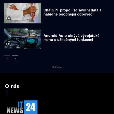
ChatGPT propojí zdravotní data a
nabídne osobnější odpovědi
Android Auto ukrývá vývojářské
menu s užitečnými funkcemi
Reklama
O nás