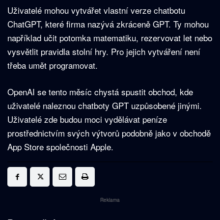
Uživatelé mohou vytvářet vlastní verze chatbotu
ChatGPT, které firma nazývá zkráceně GPT. Ty mohou
například učit potomka matematiku, rezervovat let nebo
vysvětlit pravidla stolní hry. Pro jejich vytváření není
třeba umět programovat.
OpenAI se tento měsíc chystá spustit obchod, kde
uživatelé naleznou chatboty GPT uzpůsobené jinými.
Uživatelé zde budou moci vydělávat peníze
prostřednictvím svých výtvorů podobně jako v obchodě
App Store společnosti Apple.
Reklama