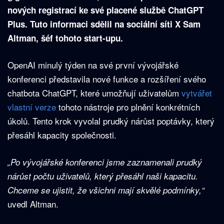
nových registrací ke své placené službě ChatGPT
Plus. Tuto informaci sdělil na sociální síti X Sam
Altman, šéf tohoto start-upu.
OpenAI minulý týden na své první vývojářské
konferenci představila nové funkce a rozšíření svého
chatbota ChatGPT, které umožňují uživatelům
vytvářet
vlastní verze
tohoto nástroje pro plnění konkrétních
úkolů. Tento krok vyvolal prudký nárůst poptávky, který
přesáhl kapacity společnosti.
„Po vývojářské konferenci jsme zaznamenali prudký
nárůst počtu uživatelů, který přesáhl naši kapacitu.
Chceme se ujistit, že všichni mají skvělé podmínky,“
uvedl Altman.