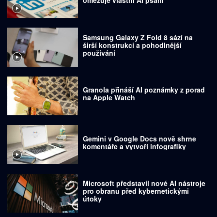
omezuje vlastní AI psaní
Samsung Galaxy Z Fold 8 sází na
širší konstrukci a pohodlnější
používání
Granola přináší AI poznámky z porad
na Apple Watch
Gemini v Google Docs nově shrne
komentáře a vytvoří infografiky
Microsoft představil nové AI nástroje
pro obranu před kybernetickými
útoky