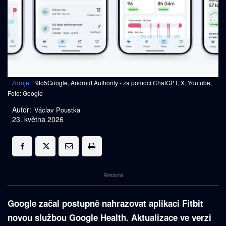
Zdroje:
9to5Google, Android Authority - za pomoci ChatGPT, X, Youtube,
Foto: Google
Autor:
Václav Poustka
23. května 2026
Reklama
Google začal postupně nahrazovat aplikaci Fitbit
novou službou Google Health. Aktualizace ve verzi