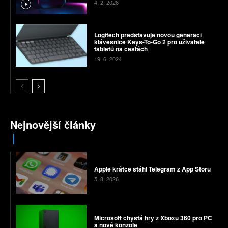
4. 2. 2026
Logitech představuje novou generaci
klávesnice Keys-To-Go 2 pro uživatele
tabletů na cestách
19. 6. 2024
Nejnovější články
Apple krátce stáhl Telegram z App Storu
5. 8. 2026
Microsoft chystá hry z Xboxu 360 pro PC
a nové konzole