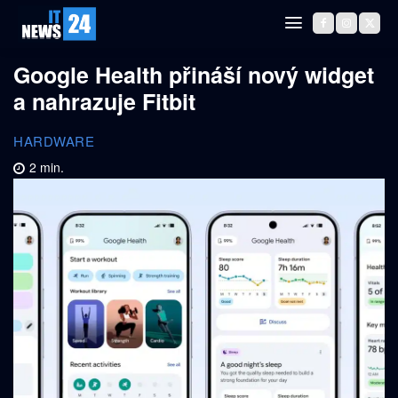
Google Health přináší nový widget
a nahrazuje Fitbit
HARDWARE
2
min.