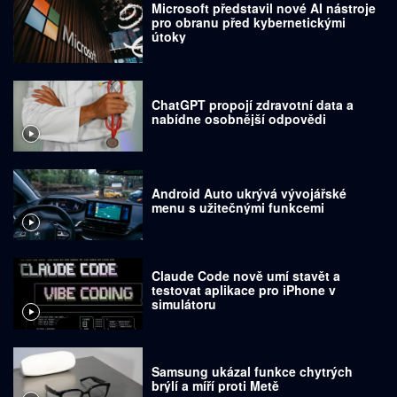
Microsoft představil nové AI nástroje
pro obranu před kybernetickými
útoky
ChatGPT propojí zdravotní data a
nabídne osobnější odpovědi
Android Auto ukrývá vývojářské
menu s užitečnými funkcemi
Claude Code nově umí stavět a
testovat aplikace pro iPhone v
simulátoru
Samsung ukázal funkce chytrých
brýlí a míří proti Metě