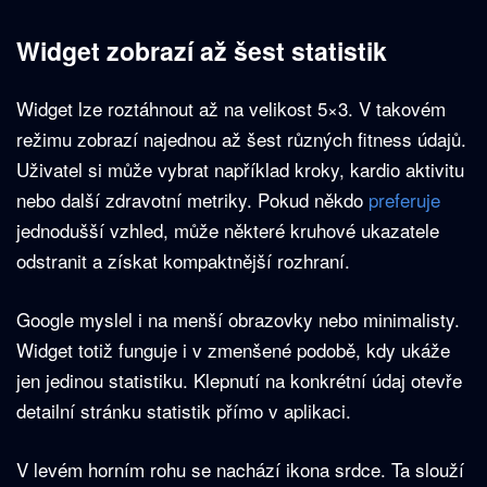
Widget zobrazí až šest statistik
Widget lze roztáhnout až na velikost 5×3. V takovém
režimu zobrazí najednou až šest různých fitness údajů.
Uživatel si může vybrat například kroky, kardio aktivitu
nebo další zdravotní metriky. Pokud někdo
preferuje
jednodušší vzhled, může některé kruhové ukazatele
odstranit a získat kompaktnější rozhraní.
Google myslel i na menší obrazovky nebo minimalisty.
Widget totiž funguje i v zmenšené podobě, kdy ukáže
jen jedinou statistiku. Klepnutí na konkrétní údaj otevře
detailní stránku statistik přímo v aplikaci.
V levém horním rohu se nachází ikona srdce. Ta slouží