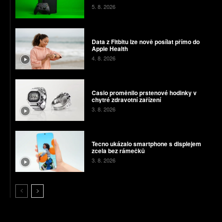
5. 8. 2026
Data z Fitbitu lze nově posílat přímo do
Apple Health
4. 8. 2026
Casio proměnilo prstenové hodinky v
chytré zdravotní zařízení
3. 8. 2026
Tecno ukázalo smartphone s displejem
zcela bez rámečků
3. 8. 2026