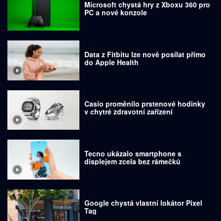
Microsoft chystá hry z Xboxu 360 pro
PC a nové konzole
Data z Fitbitu lze nově posílat přímo
do Apple Health
Casio proměnilo prstenové hodinky
v chytré zdravotní zařízení
Tecno ukázalo smartphone s
displejem zcela bez rámečků
Google chystá vlastní lokátor Pixel
Tag