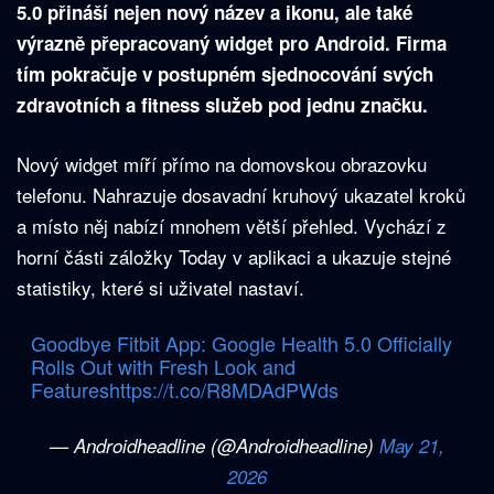
5.0 přináší nejen nový název a ikonu, ale také
výrazně přepracovaný widget pro Android. Firma
tím pokračuje v postupném sjednocování svých
zdravotních a fitness služeb pod jednu značku.
Nový widget míří přímo na domovskou obrazovku
telefonu. Nahrazuje dosavadní kruhový ukazatel kroků
a místo něj nabízí mnohem větší přehled. Vychází z
horní části záložky Today v aplikaci a ukazuje stejné
statistiky, které si uživatel nastaví.
Goodbye Fitbit App: Google Health 5.0 Officially
Rolls Out with Fresh Look and
Features
https://t.co/R8MDAdPWds
— Androidheadline (@Androidheadline)
May 21,
2026