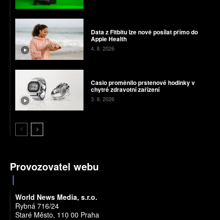
Data z Fitbitu lze nově posílat přímo do
Apple Health
4. 8. 2026
Casio proměnilo prstenové hodinky v
chytré zdravotní zařízení
3. 8. 2026
Provozovatel webu
World News Media, s.r.o.
Rybná 716/24
Staré Město, 110 00 Praha