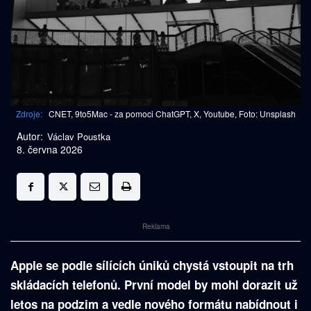
Zdroje:
CNET, 9to5Mac - za pomoci ChatGPT, X, Youtube, Foto: Unsplash
Autor:
Václav Poustka
8. června 2026
Reklama
Apple se podle sílících úniků chystá vstoupit na trh
skládacích telefonů. První model by mohl dorazit už
letos na podzim a vedle nového formátu nabídnout i