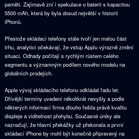
paměti. Zajímavě zní i spekulace o baterii s kapacitou
5500 mAh, která by byla dosud největší v historii
iPhonů.
Přestože skládací telefony stále tvoří jen malou část
trhu, analytici očekávají, že vstup Applu výrazně změní
situaci. Odhady počítají s rychlým růstem celého
segmentu a významným podílem nového modelu na
globálních prodejích.
Apple vývoj skládacího telefonu odkládal řadu let.
Dřívější termíny uvedení několikrát nevyšly a podle
některých informací firma dlouho řešila právě kvalitu
displeje a viditelnost přehybu. Současné úniky ale
naznačují, že hlavní překážky už překonala a první
skládací iPhone by mohl být konečně připravený na