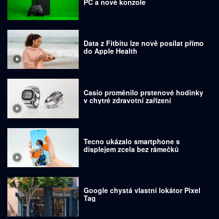
PC a nové konzole
Data z Fitbitu lze nově posílat přímo
do Apple Health
Casio proměnilo prstenové hodinky
v chytré zdravotní zařízení
Tecno ukázalo smartphone s
displejem zcela bez rámečků
Google chystá vlastní lokátor Pixel
Tag