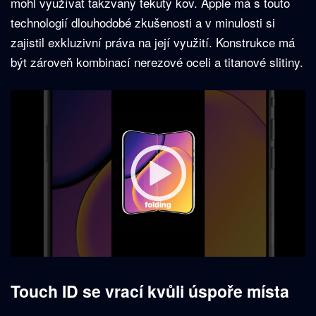
mohl využívat takzvaný tekutý kov. Apple má s touto
technologií dlouhodobé zkušenosti a v minulosti si
zajistil exkluzivní práva na její využití. Konstrukce má
být zároveň kombinací nerezové oceli a titanové slitiny.
Touch ID se vrací kvůli úspoře místa