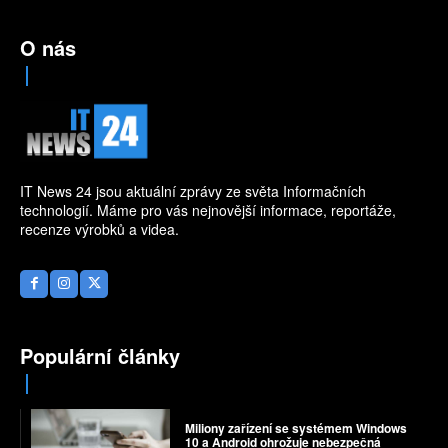
O nás
IT News 24 jsou aktuální zprávy ze světa Informačních
technologií. Máme pro vás nejnovější informace, reportáže,
recenze výrobků a videa.
Populární články
Miliony zařízení se systémem Windows
10 a Android ohrožuje nebezpečná