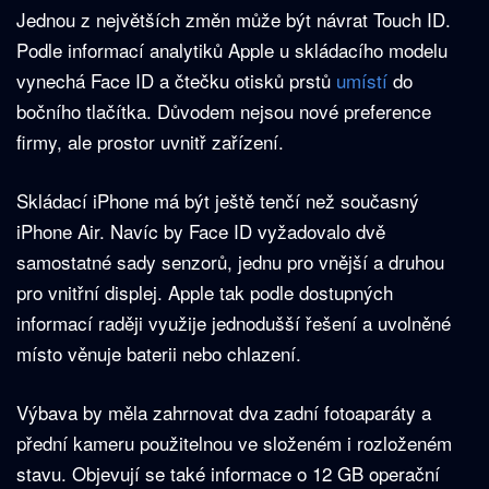
Jednou z největších změn může být návrat Touch ID.
Podle informací analytiků Apple u skládacího modelu
vynechá Face ID a čtečku otisků prstů
umístí
do
bočního tlačítka. Důvodem nejsou nové preference
firmy, ale prostor uvnitř zařízení.
Skládací iPhone má být ještě tenčí než současný
iPhone Air. Navíc by Face ID vyžadovalo dvě
samostatné sady senzorů, jednu pro vnější a druhou
pro vnitřní displej. Apple tak podle dostupných
informací raději využije jednodušší řešení a uvolněné
místo věnuje baterii nebo chlazení.
Výbava by měla zahrnovat dva zadní fotoaparáty a
přední kameru použitelnou ve složeném i rozloženém
stavu. Objevují se také informace o 12 GB operační