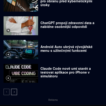
pro obranu před kybernetickými
útoky
ChatGPT propojí zdravotní data a
nabídne osobnější odpovědi
Android Auto ukrývá vývojářské
menu s užitečnými funkcemi
Claude Code nově umí stavět a
testovat aplikace pro iPhone v
simulátoru
Reklama