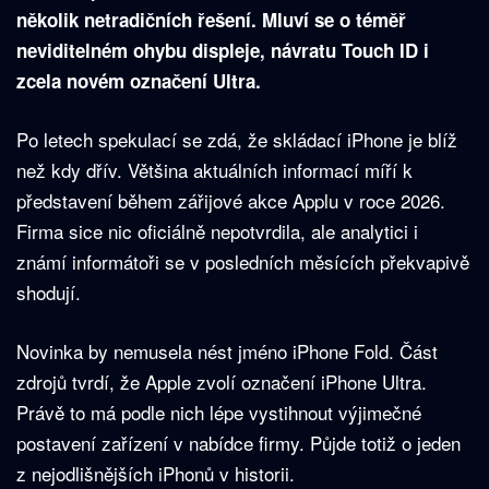
několik netradičních řešení. Mluví se o téměř
neviditelném ohybu displeje, návratu Touch ID i
zcela novém označení Ultra.
Po letech spekulací se zdá, že skládací iPhone je blíž
než kdy dřív. Většina aktuálních informací míří k
představení během zářijové akce Applu v roce 2026.
Firma sice nic oficiálně nepotvrdila, ale analytici i
známí informátoři se v posledních měsících překvapivě
shodují.
Novinka by nemusela nést jméno iPhone Fold. Část
zdrojů tvrdí, že Apple zvolí označení iPhone Ultra.
Právě to má podle nich lépe vystihnout výjimečné
postavení zařízení v nabídce firmy. Půjde totiž o jeden
z nejodlišnějších iPhonů v historii.