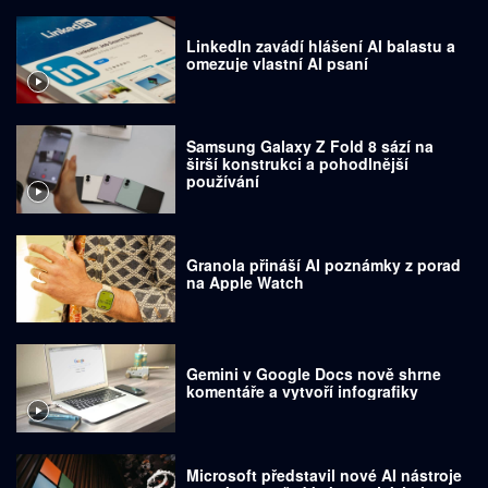
LinkedIn zavádí hlášení AI balastu a
omezuje vlastní AI psaní
Samsung Galaxy Z Fold 8 sází na
širší konstrukci a pohodlnější
používání
Granola přináší AI poznámky z porad
na Apple Watch
Gemini v Google Docs nově shrne
komentáře a vytvoří infografiky
Microsoft představil nové AI nástroje