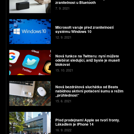
zranitelnost u Bluetooth
7. 9. 2021
Microsoft varuje před zranitelností
systému Windows 10
12. 9. 2021
Nová funkce na Twitteru: nyní můžete
odebírat sledující, aniž byste je museli
blokovat
15. 10. 2021
Nová bezdrátová sluchátka od Beats
nabídnou aktivní potlačení šumu a režim
„průhlednost“
15. 6. 2021
Před prodejnami Apple se tvoří fronty.
Lákadlem je iPhone 14
16. 9. 2022