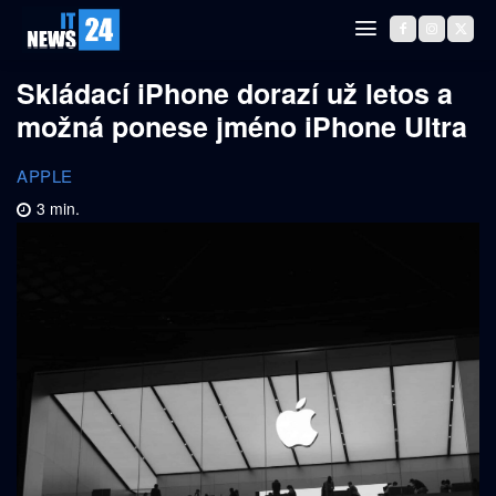
Skládací iPhone dorazí už letos a
možná ponese jméno iPhone Ultra
APPLE
3
min.