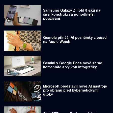
Samsung Galaxy Z Fold 8 sází na
širší konstrukci a pohodlnější
používání
Granola přináší AI poznámky z porad
na Apple Watch
Gemini v Google Docs nově shrne
komentáře a vytvoří infografiky
Microsoft představil nové AI nástroje
pro obranu před kybernetickými
útoky