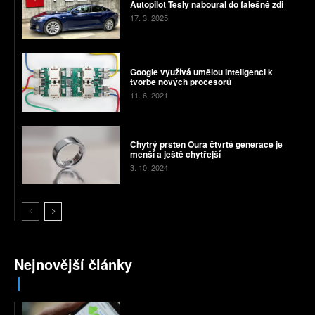
Autopilot Tesly naboural do falešné zdi
17. 3. 2025
Google využívá umělou inteligenci k
tvorbě nových procesorů
11. 6. 2021
Chytrý prsten Oura čtvrté generace je
menší a ještě chytřejší
3. 10. 2024
Nejnovější články