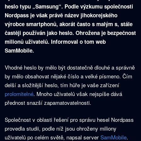
heslo typu „Samsung“. Podle výzkumu společnosti
Nordpass je však právě název jihokorejského
výrobce smartphonů, akorát často s malým s, stále
častěji používán jako heslo. Ohrožena je bezpečnost
milionů uživatelů. Informoval o tom web
SamMobile.
Vhodné heslo by mělo být dostatečně dlouhé a správně
by mělo obsahovat nějaké číslo a velké písmeno. Čím
delší a složitější heslo, tím hůře je vaše zařízení
prolomitelné
. Mnoho uživatelů však nejspíše dává
přednost snazší zapamatovatelnosti.
Společnost v oblasti řešení pro správu hesel Nordpass
provedla studii, podle níž jsou ohroženy miliony
uživatelů po celém světě, napsal server
SamMobile
.