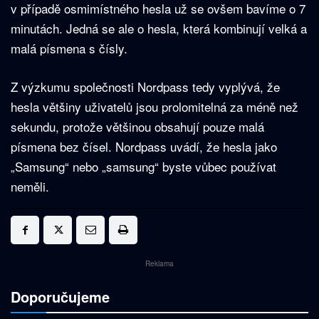
v případě osmimístného hesla už se ovšem bavíme o 7
minutách. Jedná se ale o hesla, která kombinují velká a
malá písmena s čísly.
Z výzkumu společnosti Nordpass tedy vyplývá, že
hesla většiny uživatelů jsou prolomitelná za méně než
sekundu, protože většinou obsahují pouze malá
písmena bez čísel. Nordpass uvádí, že hesla jako
„Samsung“ nebo „samsung“ byste vůbec používat
neměli.
Reklama
Doporučujeme