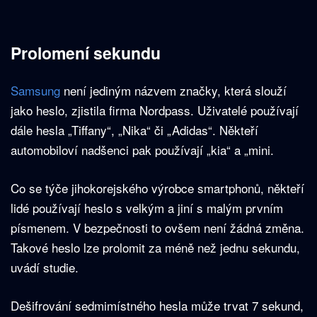
Prolomení sekundu
Samsung
není jediným názvem značky, která slouží
jako heslo, zjistila firma Nordpass. Uživatelé používají
dále hesla „Tiffany“, „Nika“ či „Adidas“. Někteří
automobiloví nadšenci pak používají „kia“ a „mini.
Co se týče jihokorejského výrobce smartphonů, někteří
lidé používají heslo s velkým a jiní s malým prvním
písmenem. V bezpečnosti to ovšem není žádná změna.
Takové heslo lze prolomit za méně než jednu sekundu,
uvádí studie.
Dešifrování sedmimístného hesla může trvat 7 sekund,