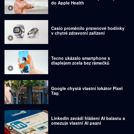
do Apple Health
Casio proměnilo prstenové hodinky
v chytré zdravotní zařízení
Tecno ukázalo smartphone s
displejem zcela bez rámečků
Google chystá vlastní lokátor Pixel
Tag
LinkedIn zavádí hlášení AI balastu a
omezuje vlastní AI psaní