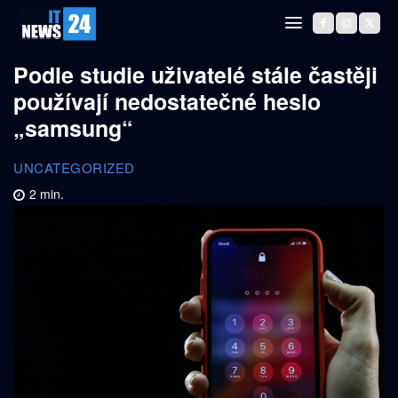
Podle studie uživatelé stále častěji
používají nedostatečné heslo
„samsung“
UNCATEGORIZED
2
min.