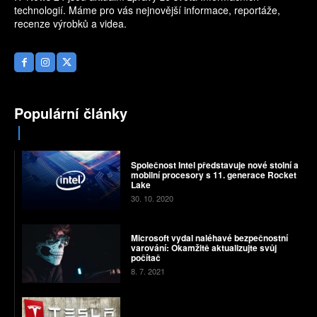
technologií. Máme pro vás nejnovější informace, reportáže,
recenze výrobků a videa.
Populární články
Společnost Intel představuje nové stolní a
mobilní procesory s 11. generace Rocket
Lake
30. 10. 2020
Microsoft vydal naléhavé bezpečnostní
varování: Okamžitě aktualizujte svůj
počítač
8. 7. 2021