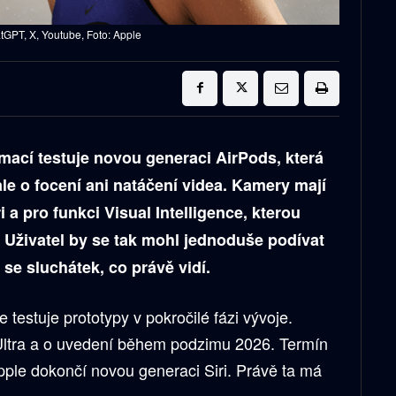
GPT, X, Youtube, Foto: Apple
mací testuje novou generaci AirPods, která
le o focení ani natáčení videa. Kamery mají
i a pro funkci Visual Intelligence, kterou
. Uživatel by se tak mohl jednoduše podívat
 se sluchátek, co právě vidí.
testuje prototypy v pokročilé fázi vývoje.
Ultra a o uvedení během podzimu 2026. Termín
pple dokončí novou generaci Siri. Právě ta má