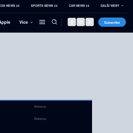
ESS NEWS 24
SPORTS NEWS 24
CAR NEWS 24
DALŠÍ WEBY
Apple
Více
Subscribe
Reklama
Reklama