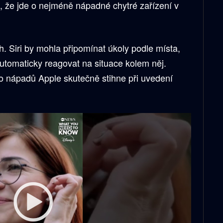
, že jde o nejméně nápadné chytré zařízení v
h. Siri by mohla připomínat úkoly podle místa,
utomaticky reagovat na situace kolem něj.
to nápadů Apple skutečně stihne při uvedení