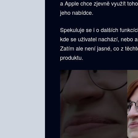
a Apple chce zjevně využít toho
jeho nabídce.
Spekuluje se i o dalších funkcíc
kde se uživatel nachází, nebo a
Zatím ale není jasné, co z těch
produktu.