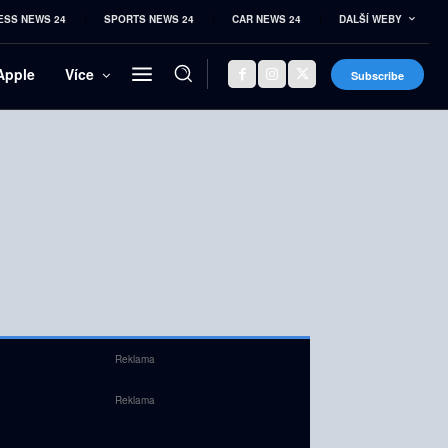
ESS NEWS 24
SPORTS NEWS 24
CAR NEWS 24
DALŠÍ WEBY
Apple
Více
Subscribe
Reklama
Reklama