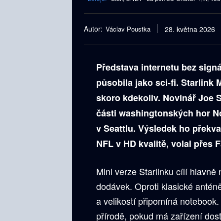
Autor:
Václav Poustka
28. května 2026
Představa internetu bez sign
působila jako sci-fi. Starlink
skoro kdekoliv. Novinář Joe S
části washingtonských hor No
v Seattlu. Výsledek ho překv
NFL v HD kvalitě, volal přes
Mini verze Starlinku cílí hlavně
dodávek. Oproti klasické anténě
a velikostí připomíná notebook.
přírodě, pokud má zařízení dost