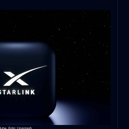
tube, Foto: Unsplash