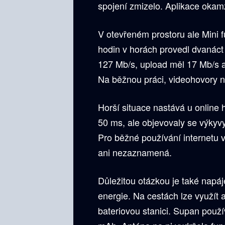
spojení zmizelo. Aplikace okamž
V otevřeném prostoru ale Mini 
hodin v horách provedl dvanáct
127 Mb/s, upload měl 17 Mb/s 
Na běžnou práci, videohovory n
Horší situace nastává u online 
50 ms, ale objevovaly se výkyvy
Pro běžné používání internetu 
ani nezaznamená.
Důležitou otázkou je také napáj
energie. Na cestách lze využít
bateriovou stanici. Supan použ