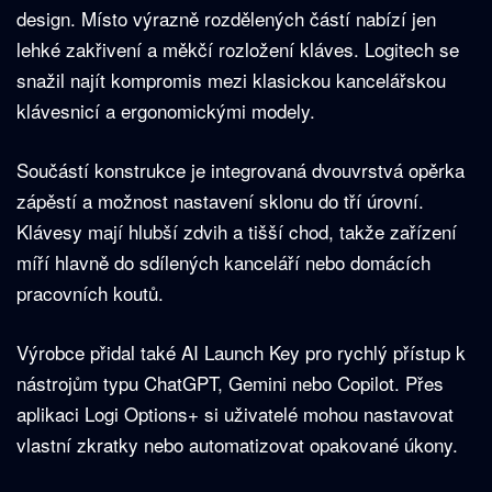
design. Místo výrazně rozdělených částí nabízí jen
lehké zakřivení a měkčí rozložení kláves. Logitech se
snažil najít kompromis mezi klasickou kancelářskou
klávesnicí a ergonomickými modely.
Součástí konstrukce je integrovaná dvouvrstvá opěrka
zápěstí a možnost nastavení sklonu do tří úrovní.
Klávesy mají hlubší zdvih a tišší chod, takže zařízení
míří hlavně do sdílených kanceláří nebo domácích
pracovních koutů.
Výrobce přidal také AI Launch Key pro rychlý přístup k
nástrojům typu ChatGPT, Gemini nebo Copilot. Přes
aplikaci Logi Options+ si uživatelé mohou nastavovat
vlastní zkratky nebo automatizovat opakované úkony.