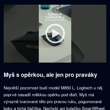
Myš s opěrkou, ale jen pro praváky
Největší pozornost budí model M850 L. Logitech u něj
poprvé nasadil měkkou opěrku pod dlaň. Myš má
výrazně tvarované tělo pro pravou ruku, pogumované
boky a tichá tlačítka. Nechybí ani kolečko SmartWheel,