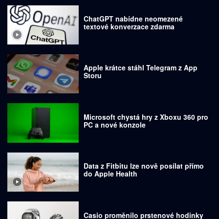
ChatGPT nabídne neomezené
textové konverzace zdarma
Apple krátce stáhl Telegram z App
Storu
Microsoft chystá hry z Xboxu 360 pro
PC a nové konzole
Data z Fitbitu lze nově posílat přímo
do Apple Health
Casio proměnilo prstenové hodinky