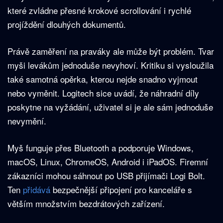
které zvládne přesné krokové scrollování i rychlé
projíždění dlouhých dokumentů.
Právě zaměření na praváky ale může být problém. Tvar
myši levákům jednoduše nevyhoví. Kritiku si vysloužila
také samotná opěrka, kterou nejde snadno vyjmout
nebo vyměnit. Logitech sice uvádí, že náhradní díly
poskytne na vyžádání, uživatel si je ale sám jednoduše
nevymění.
Myš funguje přes Bluetooth a podporuje Windows,
macOS, Linux, ChromeOS, Android i iPadOS. Firemní
zákazníci mohou sáhnout po USB přijímači Logi Bolt.
Ten
přidává
bezpečnější připojení pro kanceláře s
větším množstvím bezdrátových zařízení.