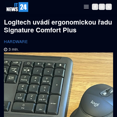
Logitech uvádí ergonomickou řadu
Signature Comfort Plus
HARDWARE
3
min.