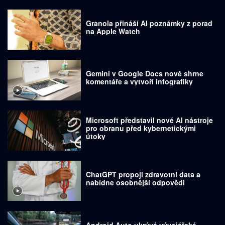
Granola přináší AI poznámky z porad
na Apple Watch
Gemini v Google Docs nově shrne
komentáře a vytvoří infografiky
Microsoft představil nové AI nástroje
pro obranu před kybernetickými
útoky
ChatGPT propojí zdravotní data a
nabídne osobnější odpovědi
Android Auto ukrývá vývojářské