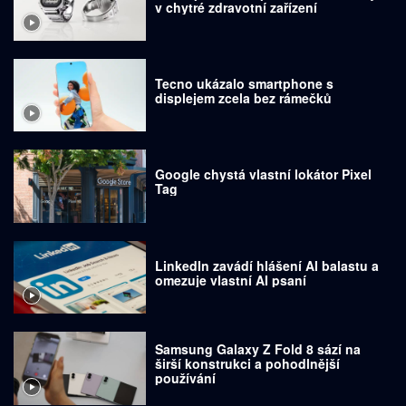
v chytré zdravotní zařízení
Tecno ukázalo smartphone s
displejem zcela bez rámečků
Google chystá vlastní lokátor Pixel
Tag
LinkedIn zavádí hlášení AI balastu a
omezuje vlastní AI psaní
Samsung Galaxy Z Fold 8 sází na
širší konstrukci a pohodlnější
používání