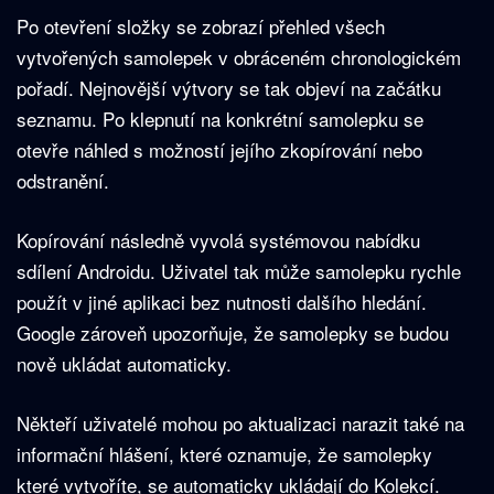
Po otevření složky se zobrazí přehled všech
vytvořených samolepek v obráceném chronologickém
pořadí. Nejnovější výtvory se tak objeví na začátku
seznamu. Po klepnutí na konkrétní samolepku se
otevře náhled s možností jejího zkopírování nebo
odstranění.
Kopírování následně vyvolá systémovou nabídku
sdílení Androidu. Uživatel tak může samolepku rychle
použít v jiné aplikaci bez nutnosti dalšího hledání.
Google zároveň upozorňuje, že samolepky se budou
nově ukládat automaticky.
Někteří uživatelé mohou po aktualizaci narazit také na
informační hlášení, které oznamuje, že samolepky
které vytvoříte, se automaticky ukládají do Kolekcí.