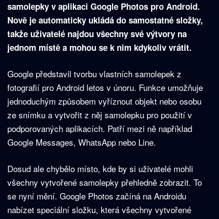
samolepky v aplikaci Google Photos pro Android.
Nově je automaticky ukládá do samostatné složky,
takže uživatelé najdou všechny své výtvory na
jednom místě a mohou se k nim kdykoliv vrátit.
Google představil tvorbu vlastních samolepek z
fotografií pro Android letos v únoru. Funkce umožňuje
jednoduchým způsobem vyříznout objekt nebo osobu
ze snímku a vytvořit z něj samolepku pro použití v
podporovaných aplikacích. Patří mezi ně například
Google Messages, WhatsApp nebo Line.
Dosud ale chybělo místo, kde by si uživatelé mohli
všechny vytvořené samolepky přehledně zobrazit. To
se nyní mění. Google Photos začíná na Androidu
nabízet speciální složku, která všechny vytvořené