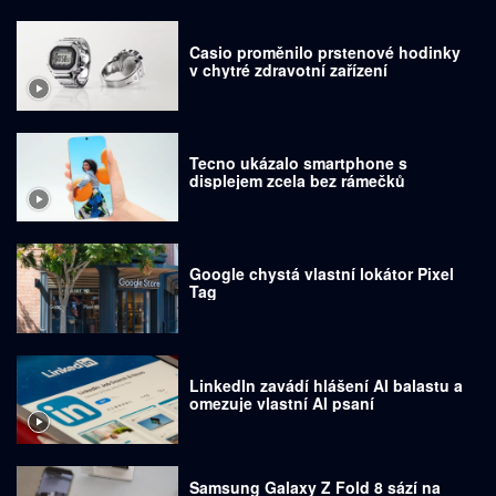
Casio proměnilo prstenové hodinky
v chytré zdravotní zařízení
Tecno ukázalo smartphone s
displejem zcela bez rámečků
Google chystá vlastní lokátor Pixel
Tag
LinkedIn zavádí hlášení AI balastu a
omezuje vlastní AI psaní
Samsung Galaxy Z Fold 8 sází na