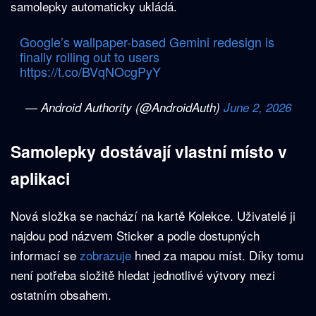
samolepky automaticky ukládá.
Google’s wallpaper-based Gemini redesign is
finally rolling out to users
https://t.co/BVqNOcgPyY
— Android Authority (@AndroidAuth)
June 2, 2026
Samolepky dostávají vlastní místo v
aplikaci
Nová složka se nachází na kartě Kolekce. Uživatelé ji
najdou pod názvem Sticker a podle dostupných
informací se
zobrazuje
hned za mapou míst. Díky tomu
není potřeba složitě hledat jednotlivé výtvory mezi
ostatním obsahem.