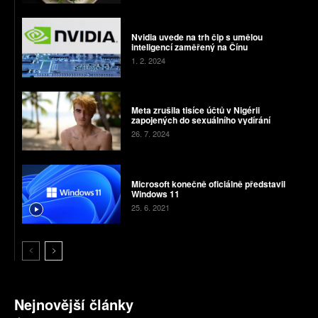
Nvidia uvede na trh čip s umělou
inteligencí zaměřený na Čínu
1. 2. 2024
Meta zrušila tisíce účtů v Nigérii
zapojených do sexuálního vydírání
26. 7. 2024
Microsoft konečně oficiálně představil
Windows 11
25. 6. 2021
Nejnovější články