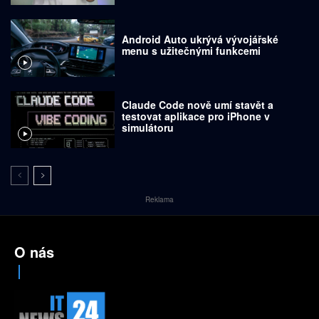
Android Auto ukrývá vývojářské
menu s užitečnými funkcemi
Claude Code nově umí stavět a
testovat aplikace pro iPhone v
simulátoru
Reklama
O nás