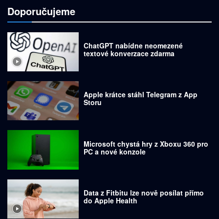
Doporučujeme
ChatGPT nabídne neomezené
textové konverzace zdarma
Apple krátce stáhl Telegram z App
Storu
Microsoft chystá hry z Xboxu 360 pro
PC a nové konzole
Data z Fitbitu lze nově posílat přímo
do Apple Health