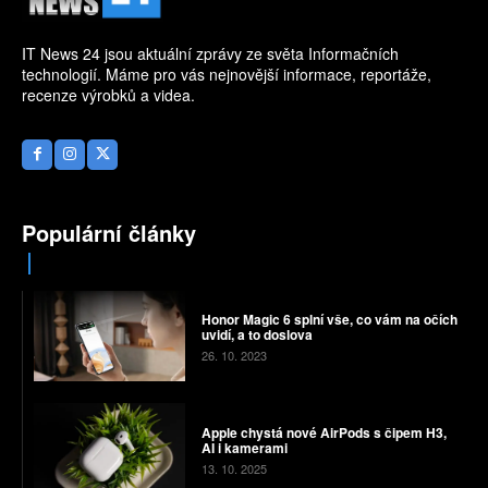
IT News 24 jsou aktuální zprávy ze světa Informačních
technologií. Máme pro vás nejnovější informace, reportáže,
recenze výrobků a videa.
Populární články
Honor Magic 6 splní vše, co vám na očích
uvidí, a to doslova
26. 10. 2023
Apple chystá nové AirPods s čipem H3,
AI i kamerami
13. 10. 2025