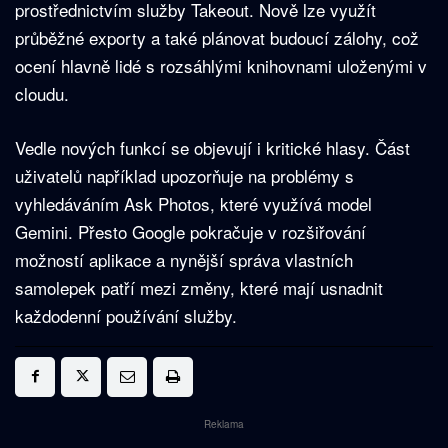
prostřednictvím služby Takeout. Nově lze využít
průběžné exporty a také plánovat budoucí zálohy, což
ocení hlavně lidé s rozsáhlými knihovnami uloženými v
cloudu.
Vedle nových funkcí se objevují i kritické hlasy. Část
uživatelů například upozorňuje na problémy s
vyhledáváním Ask Photos, které využívá model
Gemini. Přesto Google pokračuje v rozšiřování
možností aplikace a nynější správa vlastních
samolepek patří mezi změny, které mají usnadnit
každodenní používání služby.
Reklama