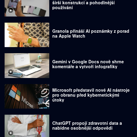
širší konstrukci a pohodlnější
používání
Granola přináší AI poznámky z porad
na Apple Watch
Gemini v Google Docs nově shrne
komentáře a vytvoří infografiky
Microsoft představil nové AI nástroje
pro obranu před kybernetickými
útoky
ChatGPT propojí zdravotní data a
nabídne osobnější odpovědi