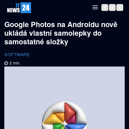
Google Photos na Androidu nově
ukládá vlastní samolepky do
samostatné složky
SOFTWARE
2
min.