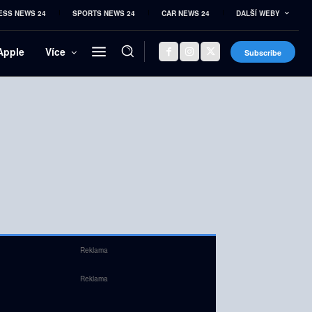
ESS NEWS 24
SPORTS NEWS 24
CAR NEWS 24
DALŠÍ WEBY
Apple
Více
Subscribe
Reklama
Reklama