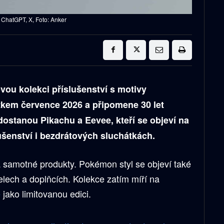
ChatGPT, X, Foto: Anker
ou kolekci příslušenství s motivy
tkem července 2026 a připomene 30 let
dostanou Pikachu a Eevee, kteří se objeví na
ušenství i bezdrátových sluchátkách.
 samotné produkty. Pokémon styl se objeví také
elech a doplňcích. Kolekce zatím míří na
e
jako limitovanou edici.