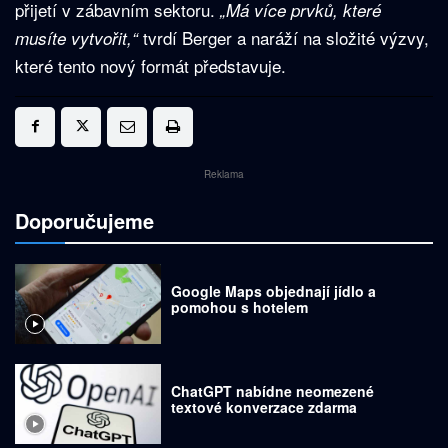
přijetí v zábavním sektoru.
„Má více prvků, které
tvrdí Berger a naráží na složité výzvy,
musíte vytvořit,“
které tento nový formát představuje.
Reklama
Doporučujeme
Google Maps objednají jídlo a
pomohou s hotelem
ChatGPT nabídne neomezené
textové konverzace zdarma