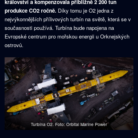
království a kompenzovala přibližně 2 200 tun
Díky tomu je O2 jedna z
produkce CO2 ročně.
nejvýkonnějších přílivových turbín na světě, která se v
současnosti používá. Turbína bude napojena na
Evropské centrum pro mořskou energii u Orknejských
ostrovů.
Turbína O2. Foto: Orbital Marine Power