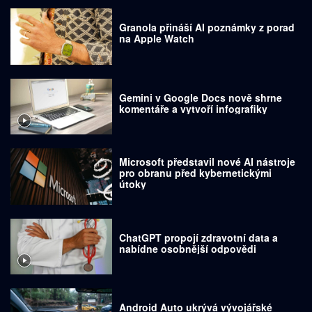
Granola přináší AI poznámky z porad
na Apple Watch
Gemini v Google Docs nově shrne
komentáře a vytvoří infografiky
Microsoft představil nové AI nástroje
pro obranu před kybernetickými
útoky
ChatGPT propojí zdravotní data a
nabídne osobnější odpovědi
Android Auto ukrývá vývojářské