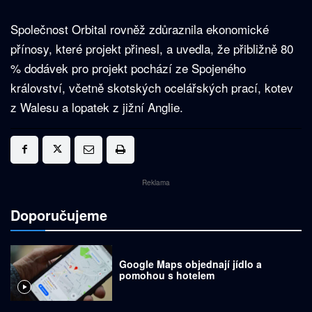
Společnost Orbital rovněž zdůraznila ekonomické
přínosy, které projekt přinesl, a uvedla, že přibližně 80
% dodávek pro projekt pochází ze Spojeného
království, včetně skotských ocelářských prací, kotev
z Walesu a lopatek z jižní Anglie.
Reklama
Doporučujeme
Google Maps objednají jídlo a
pomohou s hotelem