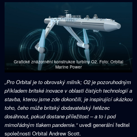
Grafické znázornění konstrukce turbíny O2. Foto: Orbital
Marine Power
„Pro Orbital je to obrovský milník; O2 je pozoruhodným
příkladem britské inovace v oblasti čistých technologií a
stavba, kterou jsme zde dokončili, je inspirující ukázkou
toho, čeho může britský dodavatelský řetězec
dosáhnout, pokud dostane příležitost – a to i pod
uvedl generální ředitel
mimořádným tlakem pandemie.“
společnosti Orbital Andrew Scott.