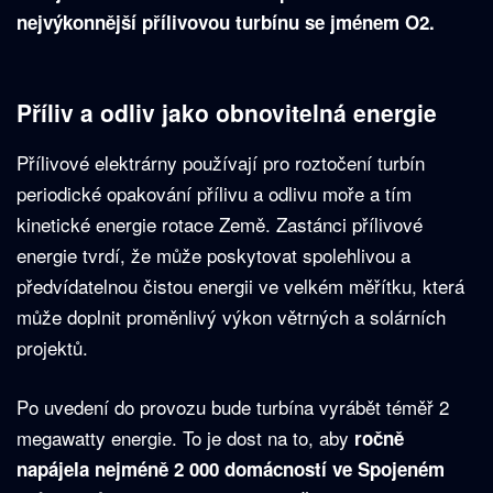
nejvýkonnější přílivovou turbínu se jménem O2.
Příliv a odliv jako obnovitelná energie
Přílivové elektrárny používají pro roztočení turbín
periodické opakování přílivu a odlivu moře a tím
kinetické energie rotace Země. Zastánci přílivové
energie tvrdí, že může poskytovat spolehlivou a
předvídatelnou čistou energii ve velkém měřítku, která
může doplnit proměnlivý výkon větrných a solárních
projektů.
Po uvedení do provozu bude turbína vyrábět téměř 2
megawatty energie. To je dost na to, aby
ročně
napájela nejméně 2 000 domácností ve Spojeném