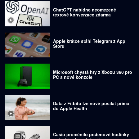
ChatGPT nabídne neomezené
textové konverzace zdarma
Apple krátce stáhl Telegram z App
Storu
Microsoft chystá hry z Xboxu 360 pro
PC a nové konzole
Data z Fitbitu lze nově posílat přímo
do Apple Health
Casio proměnilo prstenové hodinky