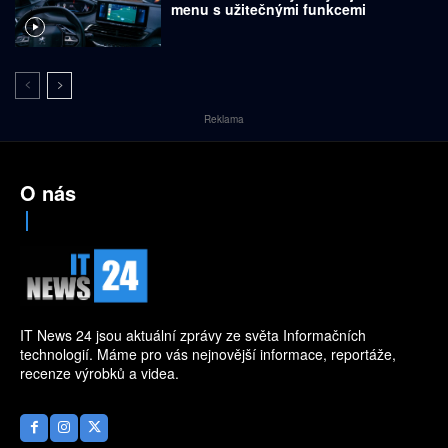
menu s užitečnými funkcemi
Reklama
O nás
IT News 24 jsou aktuální zprávy ze světa Informačních
technologií. Máme pro vás nejnovější informace, reportáže,
recenze výrobků a videa.