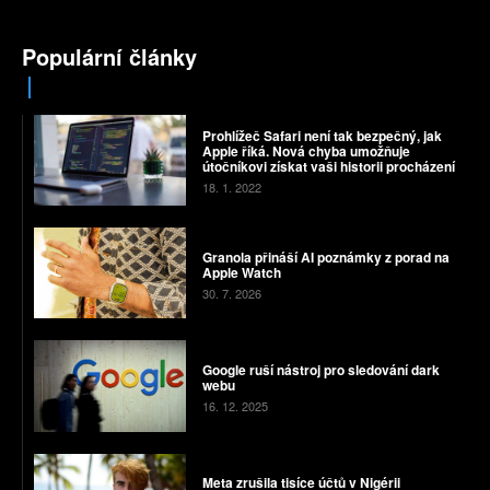
Populární články
Prohlížeč Safari není tak bezpečný, jak
Apple říká. Nová chyba umožňuje
útočníkovi získat vaši historii procházení
18. 1. 2022
Granola přináší AI poznámky z porad na
Apple Watch
30. 7. 2026
Google ruší nástroj pro sledování dark
webu
16. 12. 2025
Meta zrušila tisíce účtů v Nigérii