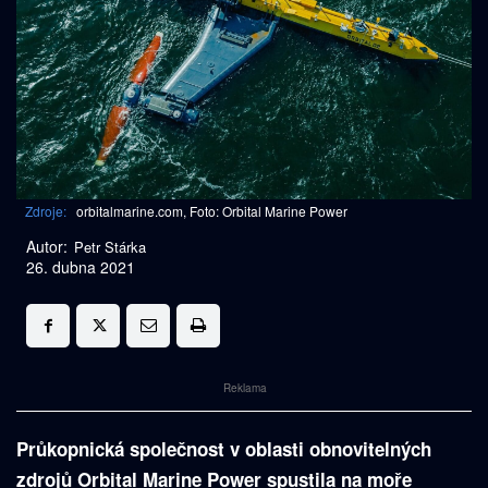
Zdroje:
orbitalmarine.com, Foto: Orbital Marine Power
Autor:
Petr Stárka
26. dubna 2021
Reklama
Průkopnická společnost v oblasti obnovitelných
zdrojů Orbital Marine Power spustila na moře