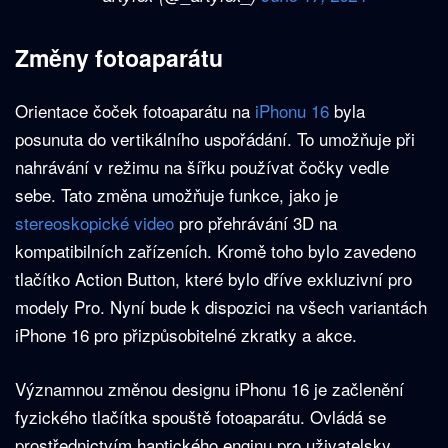
Změny fotoaparátu
Orientace čoček fotoaparátu na
iPhonu 16
byla
posunuta do vertikálního uspořádání. To umožňuje při
nahrávání v režimu na šířku používat čočky vedle
sebe. Tato změna umožňuje funkce, jako je
stereoskopické video
pro přehrávání 3D na
kompatibilních zařízeních. Kromě toho bylo zavedeno
tlačítko Action Button, které bylo dříve exkluzivní pro
modely Pro. Nyní bude k dispozici na všech variantách
iPhone 16 pro přizpůsobitelné zkratky a akce.
Významnou změnou designu iPhonu 16 je začlenění
fyzického tlačítka spouště fotoaparátu. Ovládá se
prostřednictvím haptického enginu pro uživatelsky