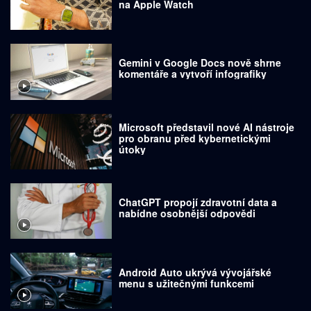
na Apple Watch
Gemini v Google Docs nově shrne
komentáře a vytvoří infografiky
Microsoft představil nové AI nástroje
pro obranu před kybernetickými
útoky
ChatGPT propojí zdravotní data a
nabídne osobnější odpovědi
Android Auto ukrývá vývojářské
menu s užitečnými funkcemi