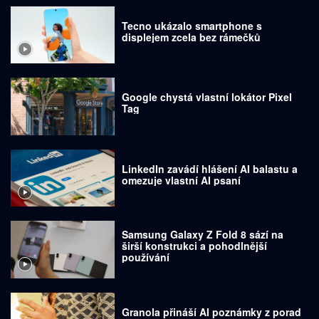
Tecno ukázalo smartphone s
displejem zcela bez rámečků
Google chystá vlastní lokátor Pixel
Tag
LinkedIn zavádí hlášení AI balastu a
omezuje vlastní AI psaní
Samsung Galaxy Z Fold 8 sází na
širší konstrukci a pohodlnější
používání
Granola přináší AI poznámky z porad