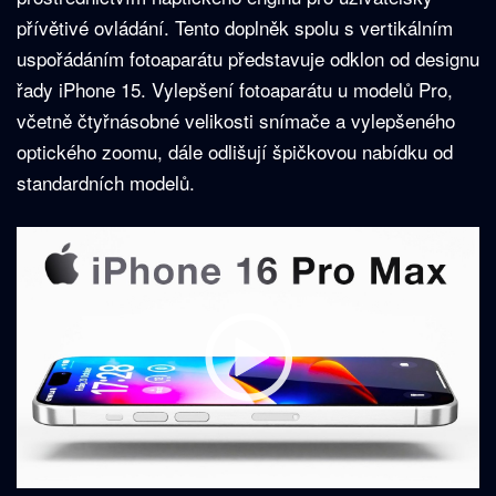
přívětivé ovládání. Tento doplněk spolu s vertikálním
uspořádáním fotoaparátu představuje odklon od designu
řady iPhone 15. Vylepšení fotoaparátu u modelů Pro,
včetně čtyřnásobné velikosti snímače a vylepšeného
optického zoomu, dále odlišují špičkovou nabídku od
standardních modelů.