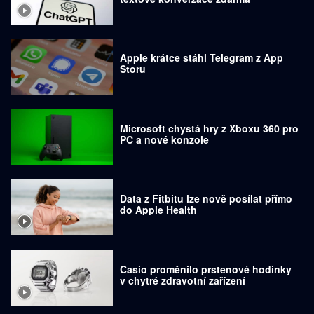
Apple krátce stáhl Telegram z App
Storu
Microsoft chystá hry z Xboxu 360 pro
PC a nové konzole
Data z Fitbitu lze nově posílat přímo
do Apple Health
Casio proměnilo prstenové hodinky
v chytré zdravotní zařízení