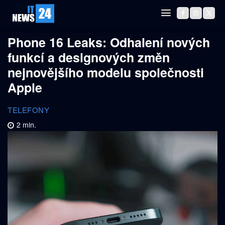
Phone 16 Leaks: Odhalení nových
funkcí a designových změn
nejnovějšího modelu společnosti
Apple
TELEFONY
2
min.