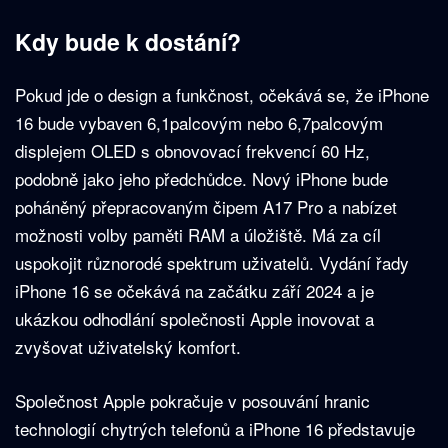
Kdy bude k dostání?
Pokud jde o design a funkčnost, očekává se, že iPhone
16 bude vybaven 6,1palcovým nebo 6,7palcovým
displejem OLED s obnovovací frekvencí 60 Hz,
podobně jako jeho předchůdce. Nový iPhone bude
poháněný přepracovaným čipem A17 Pro a nabízet
možnosti volby paměti RAM a úložiště. Má za cíl
uspokojit různorodé spektrum uživatelů. Vydání řady
iPhone 16 se očekává na začátku září 2024 a je
ukázkou odhodlání společnosti Apple inovovat a
zvyšovat uživatelský komfort.
Společnost Apple pokračuje v posouvání hranic
technologií chytrých telefonů a iPhone 16 představuje