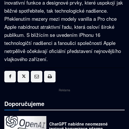
inovativní funkce a designové prvky, které uspokojí jak
běžné spotřebitele, tak technologické nadšence.
Překlenutím mezery mezi modely vanilla a Pro chce
Apple nabídnout atraktivní řadu, která osloví široké
publikum. S blížícím se uvedením iPhonu 16
technologičtí nadšenci a fanoušci společnosti Apple
netrpělivě očekávají oficiální představení nejnovějšího
vlajkového zařízení.
Reklama
Doporučujeme
ChatGPT nabídne neomezené
textové konverzace zdarma