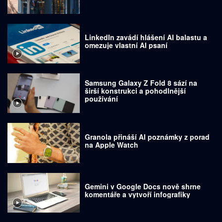
LinkedIn zavádí hlášení AI balastu a
omezuje vlastní AI psaní
Samsung Galaxy Z Fold 8 sází na
širší konstrukci a pohodlnější
používání
Granola přináší AI poznámky z porad
na Apple Watch
Gemini v Google Docs nově shrne
komentáře a vytvoří infografiky