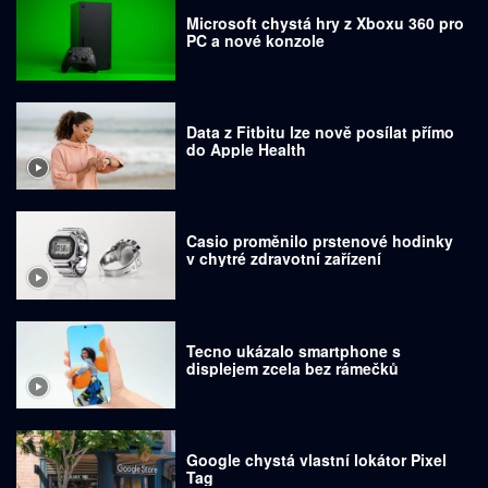
Microsoft chystá hry z Xboxu 360 pro
PC a nové konzole
Data z Fitbitu lze nově posílat přímo
do Apple Health
Casio proměnilo prstenové hodinky
v chytré zdravotní zařízení
Tecno ukázalo smartphone s
displejem zcela bez rámečků
Google chystá vlastní lokátor Pixel
Tag