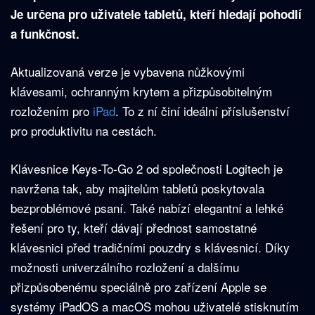
Je určena pro uživatele tabletů, kteří hledají pohodlí
a funkčnost.
Aktualizovaná verze je vybavena nůžkovými
klávesami, ochranným krytem a přizpůsobitelným
rozložením pro
iPad
. To z ní činí ideální příslušenství
pro produktivitu na cestách.
Klávesnice Keys-To-Go 2 od společnosti Logitech je
navržena tak, aby majitelům tabletů poskytovala
bezproblémové psaní. Také nabízí elegantní a lehké
řešení pro ty, kteří dávají přednost samostatné
klávesnici před tradičními pouzdry s klávesnicí. Díky
možnosti univerzálního rozložení a dalšímu
přizpůsobenému speciálně pro zařízení Apple se
systémy iPadOS a macOS mohou uživatelé stisknutím