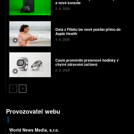
a nové konzole
5. 8. 2026
Data z Fitbitu lze nově posílat přímo do
Apple Health
4. 8. 2026
Casio proměnilo prstenové hodinky v
chytré zdravotní zařízení
3. 8. 2026
Provozovatel webu
World News Media, s.r.o.