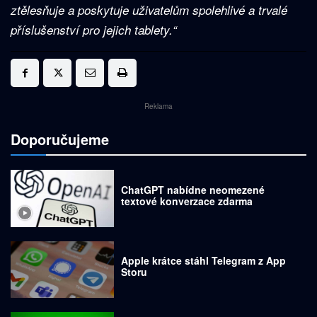
ztělesňuje a poskytuje uživatelům spolehlivé a trvalé
příslušenství pro jejich tablety.“
Reklama
Doporučujeme
ChatGPT nabídne neomezené
textové konverzace zdarma
Apple krátce stáhl Telegram z App
Storu