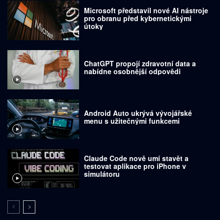
Microsoft představil nové AI nástroje
pro obranu před kybernetickými
útoky
ChatGPT propojí zdravotní data a
nabídne osobnější odpovědi
Android Auto ukrývá vývojářské
menu s užitečnými funkcemi
Claude Code nově umí stavět a
testovat aplikace pro iPhone v
simulátoru