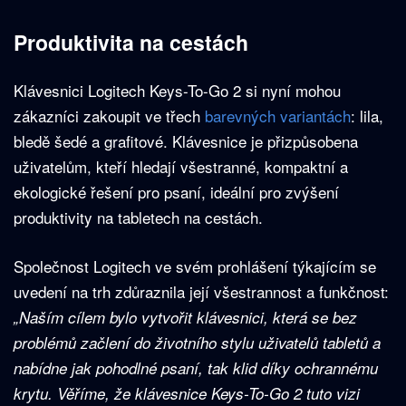
Produktivita na cestách
Klávesnici Logitech Keys-To-Go 2 si nyní mohou
zákazníci zakoupit ve třech
barevných variantách
: lila,
bledě šedé a grafitové. Klávesnice je přizpůsobena
uživatelům, kteří hledají všestranné, kompaktní a
ekologické řešení pro psaní, ideální pro zvýšení
produktivity na tabletech na cestách.
Společnost Logitech ve svém prohlášení týkajícím se
uvedení na trh zdůraznila její všestrannost a funkčnost:
„Naším cílem bylo vytvořit klávesnici, která se bez
problémů začlení do životního stylu uživatelů tabletů a
nabídne jak pohodlné psaní, tak klid díky ochrannému
krytu. Věříme, že klávesnice Keys-To-Go 2 tuto vizi