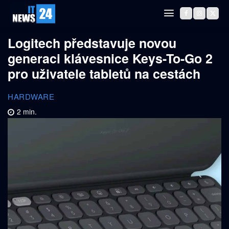
Logitech představuje novou
generaci klávesnice Keys-To-Go 2
pro uživatele tabletů na cestách
HARDWARE
2
min.