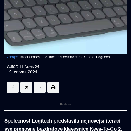
Zdroje:
MacRumors, LifeHacker, 9to5mac.com, X, Foto: Logitech
Autor:
IT News 24
19. června 2024
Reklama
Společnost Logitech představila nejnovější iteraci
své přenosné bezdrátové klávesnice Keys-To-Go 2.