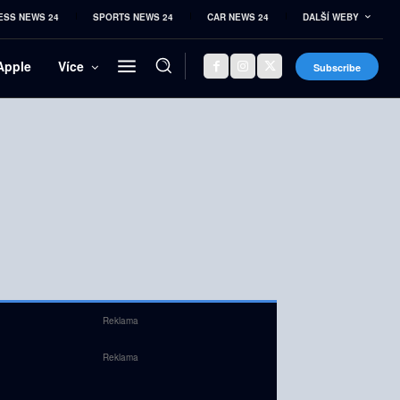
ESS NEWS 24
SPORTS NEWS 24
CAR NEWS 24
DALŠÍ WEBY
Apple
Více
Subscribe
Reklama
Reklama