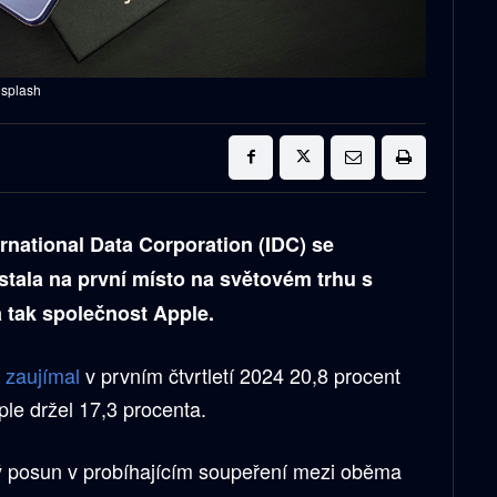
nsplash
rnational Data Corporation (IDC) se
tala na první místo na světovém trhu s
a tak společnost Apple.
t
zaujímal
v prvním čtvrtletí 2024 20,8 procent
le držel 17,3 procenta.
 posun v probíhajícím soupeření mezi oběma