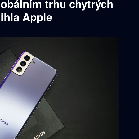
lobálním trhu chytrých
tihla Apple