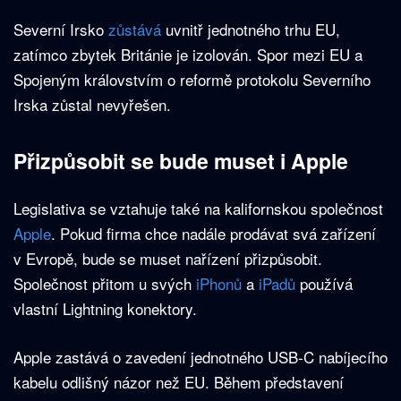
Severní Irsko
zůstává
uvnitř jednotného trhu EU,
zatímco zbytek Británie je izolován. Spor mezi EU a
Spojeným královstvím o reformě protokolu Severního
Irska zůstal nevyřešen.
Přizpůsobit se bude muset i Apple
Legislativa se vztahuje také na kalifornskou společnost
Apple
. Pokud firma chce nadále prodávat svá zařízení
v Evropě, bude se muset nařízení přizpůsobit.
Společnost přitom u svých
iPhonů
a
iPadů
používá
vlastní Lightning konektory.
Apple zastává o zavedení jednotného USB-C nabíjecího
kabelu odlišný názor než EU. Během představení