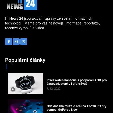
IT News 24 jsou aktuální zprávy ze světa Informačních
technologií. Máme pro vás nejnovější informace, reportáže,
recenze výrobků a videa.
Populární články
Pixel Watch konečně s podporou AOD pro
časovač, stopky i přehrávač
7. 12. 2025
Ode dneška můžete hrát na Xboxu PC hry
pomocí GeForce Now