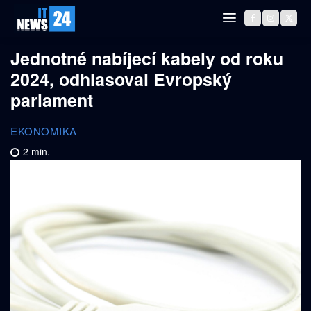
Jednotné nabíjecí kabely od roku
2024, odhlasoval Evropský
parlament
EKONOMIKA
2
min.