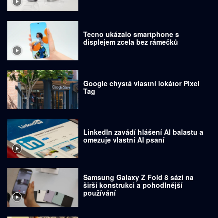
Tecno ukázalo smartphone s
displejem zcela bez rámečků
Google chystá vlastní lokátor Pixel
Tag
LinkedIn zavádí hlášení AI balastu a
omezuje vlastní AI psaní
Samsung Galaxy Z Fold 8 sází na
širší konstrukci a pohodlnější
používání