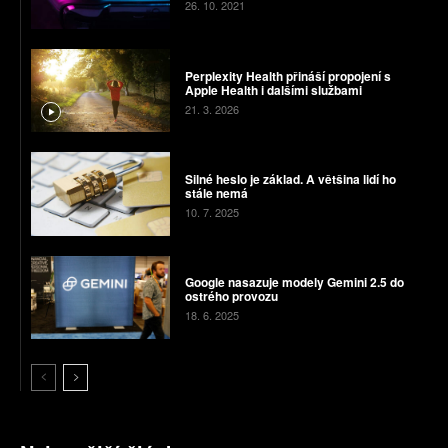
26. 10. 2021
Perplexity Health přináší propojení s
Apple Health i dalšími službami
21. 3. 2026
Silné heslo je základ. A většina lidí ho
stále nemá
10. 7. 2025
Google nasazuje modely Gemini 2.5 do
ostrého provozu
18. 6. 2025