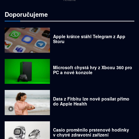
Doporučujeme
Apple krátce stáhl Telegram z App
Storu
Microsoft chystá hry z Xboxu 360 pro
PC a nové konzole
Data z Fitbitu lze nově posílat přímo
do Apple Health
Casio proměnilo prstenové hodinky
v chytré zdravotní zařízení