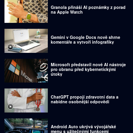
Granola přináší AI poznámky z porad
na Apple Watch
Gemini v Google Docs nově shrne
komentáře a vytvoří infografiky
Microsoft představil nové AI nástroje
pro obranu před kybernetickými
útoky
ChatGPT propojí zdravotní data a
nabídne osobnější odpovědi
Android Auto ukrývá vývojářské
menu s užitečnými funkcemi