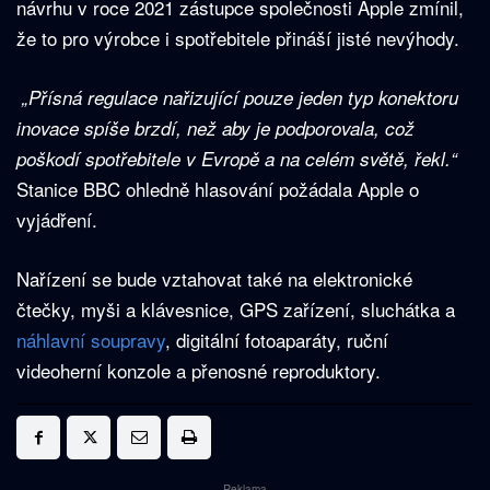
návrhu v roce 2021 zástupce společnosti Apple zmínil,
že to pro výrobce i spotřebitele přináší jisté nevýhody.
„Přísná regulace nařizující pouze jeden typ konektoru
inovace spíše brzdí, než aby je podporovala, což
poškodí spotřebitele v Evropě a na celém světě, řekl.“
Stanice BBC ohledně hlasování požádala Apple o
vyjádření.
Nařízení se bude vztahovat také na elektronické
čtečky, myši a klávesnice, GPS zařízení, sluchátka a
náhlavní soupravy
, digitální fotoaparáty, ruční
videoherní konzole a přenosné reproduktory.
Reklama