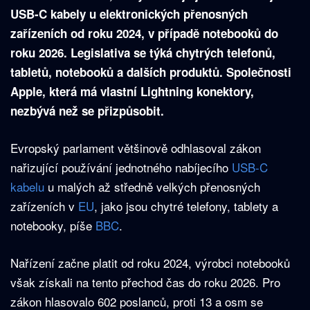
USB-C kabely u elektronických přenosných
zařízeních od roku 2024, v případě notebooků do
roku 2026. Legislativa se týká chytrých telefonů,
tabletů, notebooků a dalších produktů. Společnosti
Apple, která má vlastní Lightning konektory,
nezbývá než se přizpůsobit.
Evropský parlament většinově odhlasoval zákon
nařizující používání jednotného nabíjecího
USB-C
kabelu
u malých až středně velkých přenosných
zařízeních v
EU
, jako jsou chytré telefony, tablety a
notebooky, píše
BBC
.
Nařízení začne platit od roku 2024, výrobci notebooků
však získali na tento přechod čas do roku 2026. Pro
zákon hlasovalo 602 poslanců, proti 13 a osm se