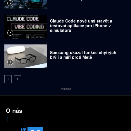
Claude Code nově umí stavět a
testovat aplikace pro iPhone v
simulátoru
Samsung ukázal funkce chytrých
brýlí a míří proti Metě
Reklama
O nás