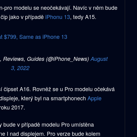
n-pro modelu se neočekávají. Navíc v něm bude
 čip jako v případě
iPhonu 13
, tedy A15.
at $799, Same as iPhone 13
ws, Reviews, Guides (@iPhone_News)
August
3, 2022
ší čipset A16. Rovněž se u Pro modelu očekává
ispleje, který byl na smartphonech
Apple
 roku 2017.
ry bude v případě modelu Pro umístěna
e I nad displejem. Pro verze bude kolem