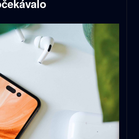
 očekávalo