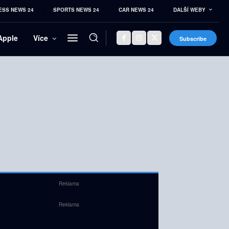
ESS NEWS 24
SPORTS NEWS 24
CAR NEWS 24
DALŠÍ WEBY
Apple
Více
Subscribe
Reklama
Reklama