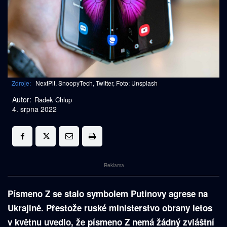
Zdroje:
NextPit, SnoopyTech, Twitter, Foto: Unsplash
Autor:
Radek Chlup
4. srpna 2022
Reklama
Písmeno Z se stalo symbolem Putinovy agrese na
Ukrajině. Přestože ruské ministerstvo obrany letos
v květnu uvedlo, že písmeno Z nemá žádný zvláštní