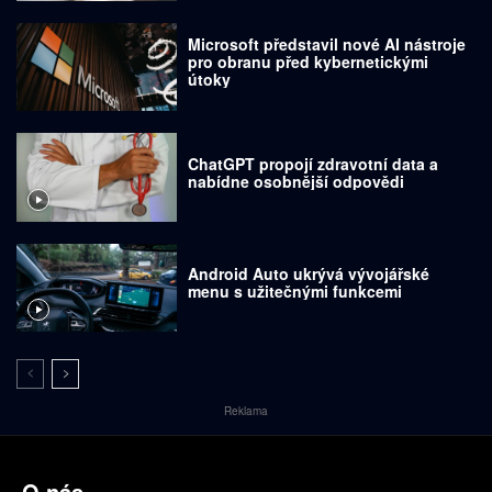
Microsoft představil nové AI nástroje
pro obranu před kybernetickými
útoky
ChatGPT propojí zdravotní data a
nabídne osobnější odpovědi
Android Auto ukrývá vývojářské
menu s užitečnými funkcemi
Reklama
O nás