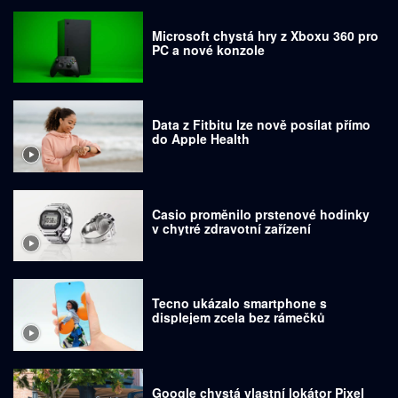
Microsoft chystá hry z Xboxu 360 pro
PC a nové konzole
Data z Fitbitu lze nově posílat přímo
do Apple Health
Casio proměnilo prstenové hodinky
v chytré zdravotní zařízení
Tecno ukázalo smartphone s
displejem zcela bez rámečků
Google chystá vlastní lokátor Pixel