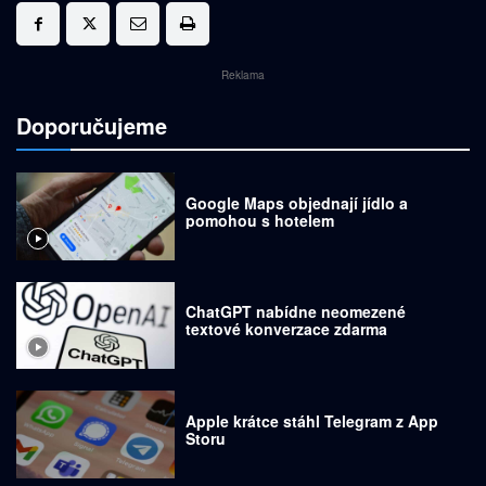
Reklama
Doporučujeme
Google Maps objednají jídlo a
pomohou s hotelem
ChatGPT nabídne neomezené
textové konverzace zdarma
Apple krátce stáhl Telegram z App
Storu