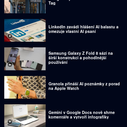
Tag
LinkedIn zavádí hlášení AI balastu a
omezuje vlastní AI psaní
Samsung Galaxy Z Fold 8 sází na
širší konstrukci a pohodlnější
používání
Granola přináší AI poznámky z porad
na Apple Watch
Gemini v Google Docs nově shrne
komentáře a vytvoří infografiky