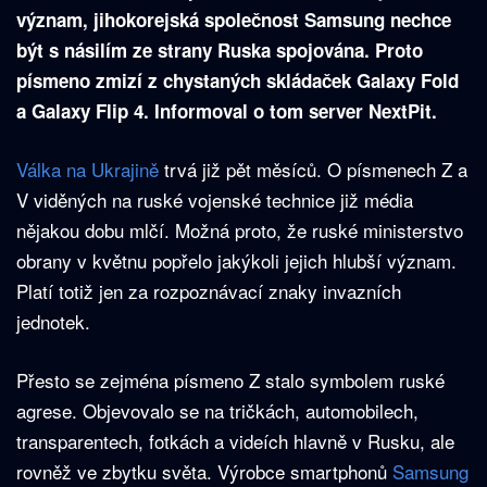
význam, jihokorejská společnost Samsung nechce
být s násilím ze strany Ruska spojována. Proto
písmeno zmizí z chystaných skládaček Galaxy Fold
a Galaxy Flip 4. Informoval o tom server NextPit.
Válka na Ukrajině
trvá již pět měsíců. O písmenech Z a
V viděných na ruské vojenské technice již média
nějakou dobu mlčí. Možná proto, že ruské ministerstvo
obrany v květnu popřelo jakýkoli jejich hlubší význam.
Platí totiž jen za rozpoznávací znaky invazních
jednotek.
Přesto se zejména písmeno Z stalo symbolem ruské
agrese. Objevovalo se na tričkách, automobilech,
transparentech, fotkách a videích hlavně v Rusku, ale
rovněž ve zbytku světa. Výrobce smartphonů
Samsung