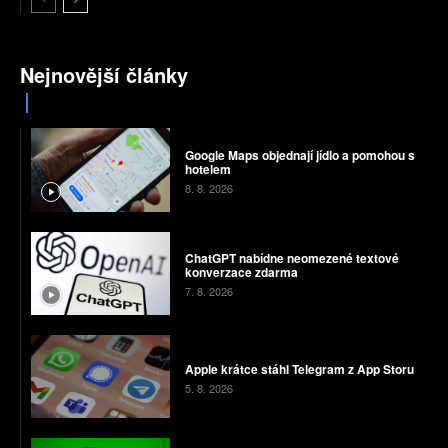
Nejnovější články
Google Maps objednají jídlo a pomohou s
hotelem
8. 8. 2026
ChatGPT nabídne neomezené textové
konverzace zdarma
7. 8. 2026
Apple krátce stáhl Telegram z App Storu
5. 8. 2026