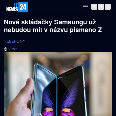
Nové skládačky Samsungu už
nebudou mít v názvu písmeno Z
TELEFONY
2
min.