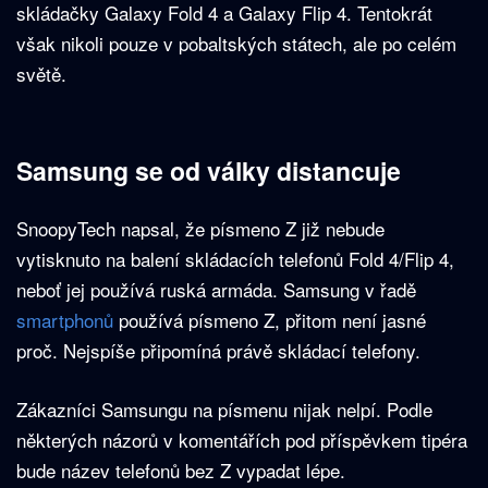
skládačky Galaxy Fold 4 a Galaxy Flip 4. Tentokrát
však nikoli pouze v pobaltských státech, ale po celém
světě.
Samsung se od války distancuje
SnoopyTech napsal, že písmeno Z již nebude
vytisknuto na balení skládacích telefonů Fold 4/Flip 4,
neboť jej používá ruská armáda. Samsung v řadě
smartphonů
používá písmeno Z, přitom není jasné
proč. Nejspíše připomíná právě skládací telefony.
Zákazníci Samsungu na písmenu nijak nelpí. Podle
některých názorů v komentářích pod příspěvkem tipéra
bude název telefonů bez Z vypadat lépe.