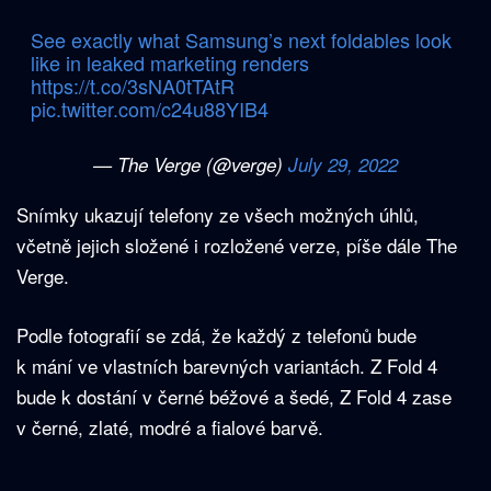
See exactly what Samsung’s next foldables look
like in leaked marketing renders
https://t.co/3sNA0tTAtR
pic.twitter.com/c24u88YIB4
— The Verge (@verge)
July 29, 2022
Snímky ukazují telefony ze všech možných úhlů,
včetně jejich složené i rozložené verze, píše dále The
Verge.
Podle fotografií se zdá, že každý z telefonů bude
k mání ve vlastních barevných variantách. Z Fold 4
bude k dostání v černé béžové a šedé, Z Fold 4 zase
v černé, zlaté, modré a fialové barvě.