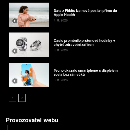
Data z Fitbitu lze nově posílat přímo do
Apple Health
4. 8. 2026
Casio proměnilo prstenové hodinky v
chytré zdravotní zařízení
3. 8. 2026
Tecno ukázalo smartphone s displejem
zcela bez rámečků
3. 8. 2026
Provozovatel webu