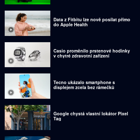
Data z Fitbitu lze nově posílat přímo
do Apple Health
Casio proměnilo prstenové hodinky
v chytré zdravotní zařízení
Tecno ukázalo smartphone s
displejem zcela bez rámečků
Google chystá vlastní lokátor Pixel
Tag