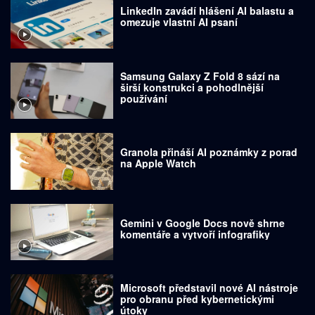
LinkedIn zavádí hlášení AI balastu a
omezuje vlastní AI psaní
Samsung Galaxy Z Fold 8 sází na
širší konstrukci a pohodlnější
používání
Granola přináší AI poznámky z porad
na Apple Watch
Gemini v Google Docs nově shrne
komentáře a vytvoří infografiky
Microsoft představil nové AI nástroje
pro obranu před kybernetickými
útoky