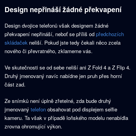
Design nepřináší žádné překvapení
Design dvojice telefonů však designem žádné
překvapení nepřináší, neboť se příliš od
předchozích
skládaček
neliší. Pokud jste tedy čekali něco zcela
nového či převratného, zklameme vás.
Ve skutečnosti se od sebe neliší ani Z Fold 4 a Z Flip 4.
Druhý jmenovaný navíc nabídne jen pruh přes horní
část zad.
Ze snímků není úplně zřetelné, zda bude druhý
jmenovaný
telefon
obsahovat pod displejem selfie
kameru. Ta však v případě loňského modelu nenabídla
zrovna ohromující výkon.