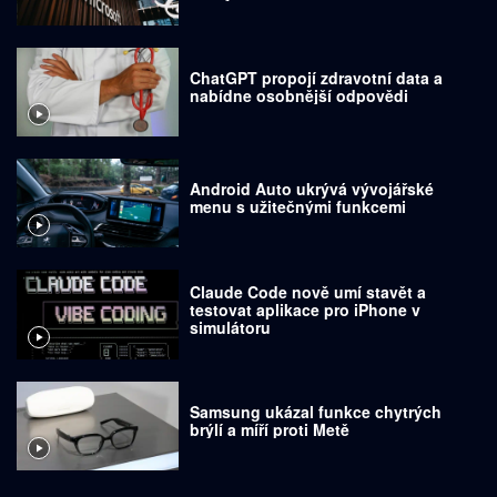
ChatGPT propojí zdravotní data a
nabídne osobnější odpovědi
Android Auto ukrývá vývojářské
menu s užitečnými funkcemi
Claude Code nově umí stavět a
testovat aplikace pro iPhone v
simulátoru
Samsung ukázal funkce chytrých
brýlí a míří proti Metě