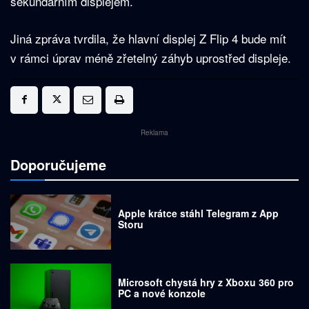
sekundárním displejem.
Jiná zpráva tvrdila, že hlavní displej Z Flip 4 bude mít
v rámci úprav méně zřetelný záhyb uprostřed displeje.
Reklama
Doporučujeme
Apple krátce stáhl Telegram z App
Storu
Microsoft chystá hry z Xboxu 360 pro
PC a nové konzole