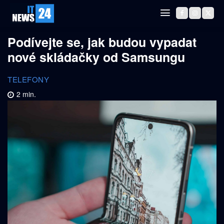
Podívejte se, jak budou vypadat
nové skládačky od Samsungu
TELEFONY
2
min.