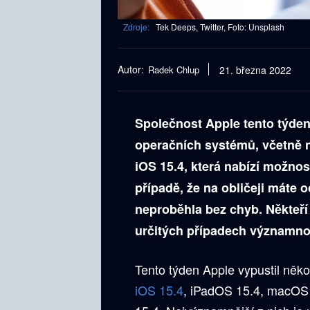
Zdroje:
Tek Deeps, Twitter, Foto: Unsplash
Autor:
Radek Chlup
21. března 2022
Společnost Apple tento týden
operačních systémů, včetně n
iOS 15.4, která nabízí možno
případě, že na obličeji máte 
neproběhla bez chyb. Někteří u
určitých případech významno
Tento týden Apple vypustil něko
iOS 15.4
, iPadOS 15.4, macOS