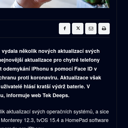
 vydala několik nových aktualizací svých
ejnovější aktualizace pro chytré telefony
st odemykání iPhonu s pomocí Face ID v
ochranu proti koronaviru. Aktualizace však
živatelé hlásí kratší výdrž baterie. V
u, informuje web Tek Deeps.
lik aktualizací svých operačních systémů, a sice
 Monterey 12.3, tvOS 15.4 a HomePad software