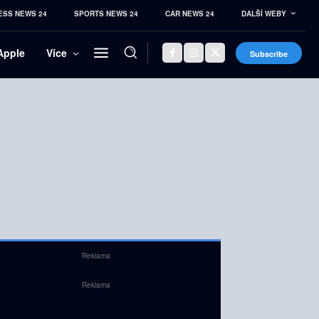
ESS NEWS 24
SPORTS NEWS 24
CAR NEWS 24
DALŠÍ WEBY
Apple
Více
Subscribe
Reklama
Reklama