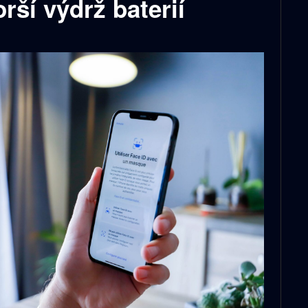
orší výdrž baterií