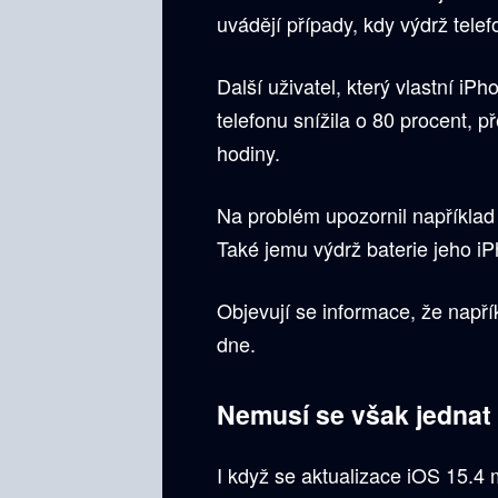
uvádějí případy, kdy výdrž telef
Další uživatel, který vlastní iP
telefonu snížila o 80 procent, 
hodiny.
Na problém upozornil například
Také jemu výdrž baterie jeho iP
Objevují se informace, že napří
dne.
Nemusí se však jednat
I když se aktualizace iOS 15.4