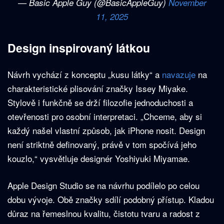
— Basic Apple Guy (@BasicAppleGuy)
November
11, 2025
Design inspirovaný látkou
Návrh vychází z konceptu „kusu látky“ a
navazuje
na
charakteristické plisování značky Issey Miyake.
Stylově i funkčně se drží filozofie jednoduchosti a
otevřenosti pro osobní interpretaci. „Chceme, aby si
každý našel vlastní způsob, jak iPhone nosit. Design
není striktně definovaný, právě v tom spočívá jeho
kouzlo,“ vysvětluje designér Yoshiyuki Miyamae.
Apple Design Studio se na návrhu podílelo po celou
dobu vývoje. Obě značky sdílí podobný přístup. Kladou
důraz na řemeslnou kvalitu, čistotu tvaru a radost z