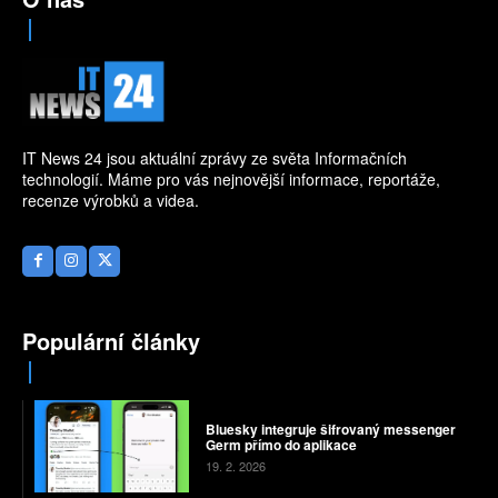
IT News 24 jsou aktuální zprávy ze světa Informačních
technologií. Máme pro vás nejnovější informace, reportáže,
recenze výrobků a videa.
Populární články
Bluesky integruje šifrovaný messenger
Germ přímo do aplikace
19. 2. 2026