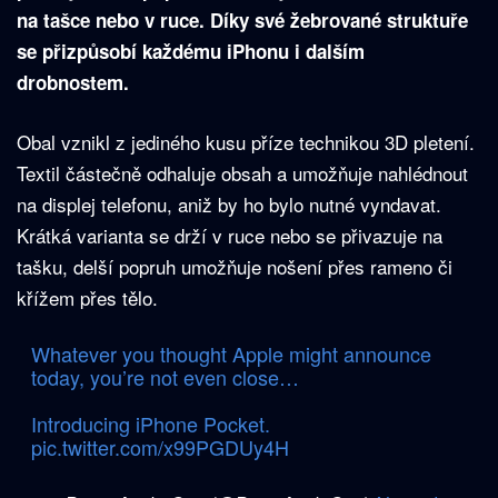
na tašce nebo v ruce. Díky své žebrované struktuře
se přizpůsobí každému iPhonu i dalším
drobnostem.
Obal vznikl z jediného kusu příze technikou 3D pletení.
Textil částečně odhaluje obsah a umožňuje nahlédnout
na displej telefonu, aniž by ho bylo nutné vyndavat.
Krátká varianta se drží v ruce nebo se přivazuje na
tašku, delší popruh umožňuje nošení přes rameno či
křížem přes tělo.
Whatever you thought Apple might announce
today, you’re not even close…
Introducing iPhone Pocket.
pic.twitter.com/x99PGDUy4H