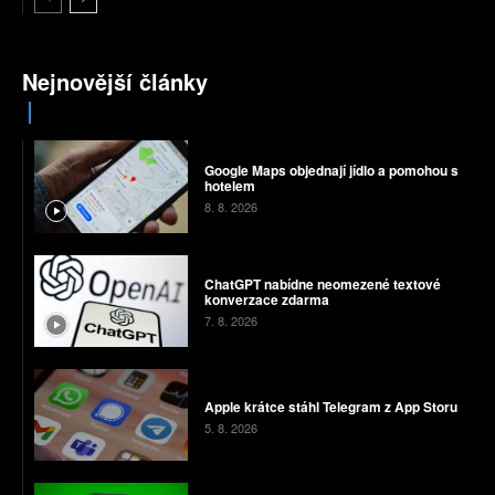
Nejnovější články
Google Maps objednají jídlo a pomohou s
hotelem
8. 8. 2026
ChatGPT nabídne neomezené textové
konverzace zdarma
7. 8. 2026
Apple krátce stáhl Telegram z App Storu
5. 8. 2026