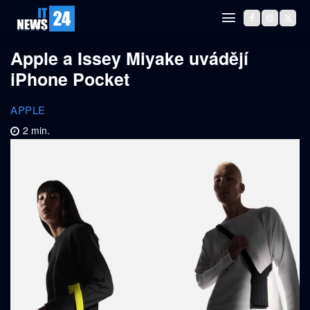
Apple a Issey Miyake uvádějí
iPhone Pocket
APPLE
2
min.