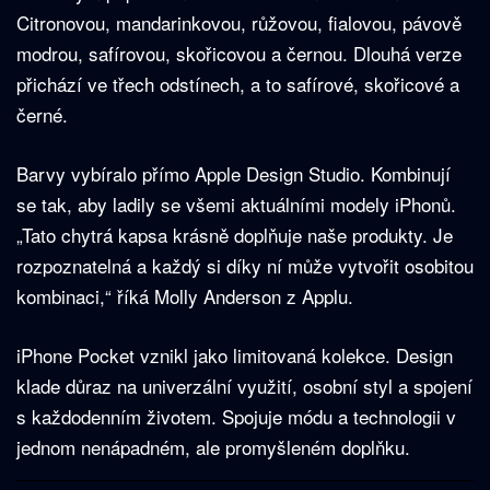
Citronovou, mandarinkovou, růžovou, fialovou, pávově
modrou, safírovou, skořicovou a černou. Dlouhá verze
přichází ve třech odstínech, a to safírové, skořicové a
černé.
Barvy vybíralo přímo Apple Design Studio. Kombinují
se tak, aby ladily se všemi aktuálními modely iPhonů.
„Tato chytrá kapsa krásně doplňuje naše produkty. Je
rozpoznatelná a každý si díky ní může vytvořit osobitou
kombinaci,“ říká Molly Anderson z Applu.
iPhone Pocket vznikl jako limitovaná kolekce. Design
klade důraz na univerzální využití, osobní styl a spojení
s každodenním životem. Spojuje módu a technologii v
jednom nenápadném, ale promyšleném doplňku.