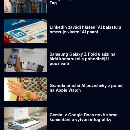
Tag
LinkedIn zavádí hlášení AI balastu a
omezuje vlastní AI psaní
Samsung Galaxy Z Fold 8 sází na
širší konstrukci a pohodlnější
používání
Granola přináší AI poznámky z porad
na Apple Watch
Gemini v Google Docs nově shrne
komentáře a vytvoří infografiky