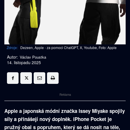
Zdroje:
Dezeen, Apple - za pomoci ChatGPT, X, Youtube, Foto: Apple
Autor:
Václav Poustka
14. listopadu 2025
Reklama
Apple a japonská módní značka Issey Miyake spojily
síly a přinášejí nový doplněk. iPhone Pocket je
pružný obal s popruhem, který se dá nosit na těle,