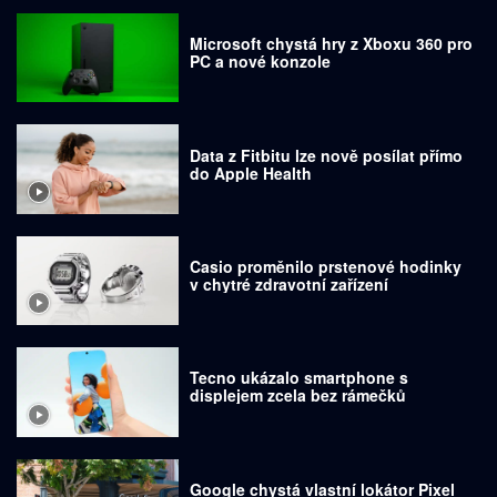
Microsoft chystá hry z Xboxu 360 pro
PC a nové konzole
Data z Fitbitu lze nově posílat přímo
do Apple Health
Casio proměnilo prstenové hodinky
v chytré zdravotní zařízení
Tecno ukázalo smartphone s
displejem zcela bez rámečků
Google chystá vlastní lokátor Pixel