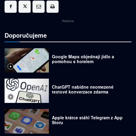
Reklama
Doporučujeme
Google Maps objednají jídlo a
pomohou s hotelem
ChatGPT nabídne neomezené
textové konverzace zdarma
Apple krátce stáhl Telegram z App
Storu