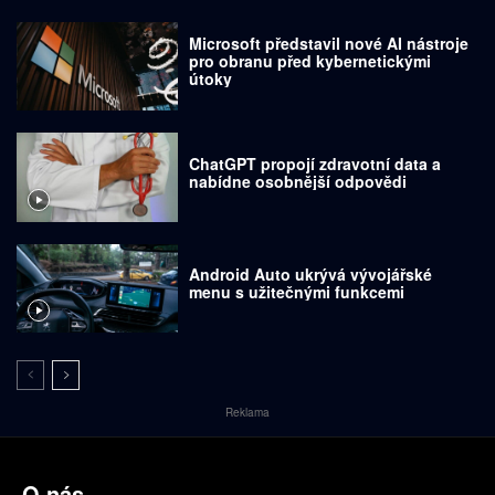
Microsoft představil nové AI nástroje
pro obranu před kybernetickými
útoky
ChatGPT propojí zdravotní data a
nabídne osobnější odpovědi
Android Auto ukrývá vývojářské
menu s užitečnými funkcemi
Reklama
O nás