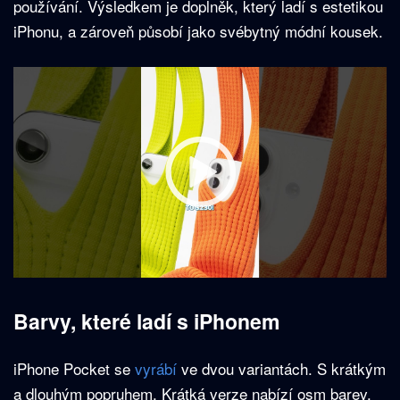
používání. Výsledkem je doplněk, který ladí s estetikou
iPhonu, a zároveň působí jako svébytný módní kousek.
Barvy, které ladí s iPhonem
iPhone Pocket se
vyrábí
ve dvou variantách. S krátkým
a dlouhým popruhem. Krátká verze nabízí osm barev.