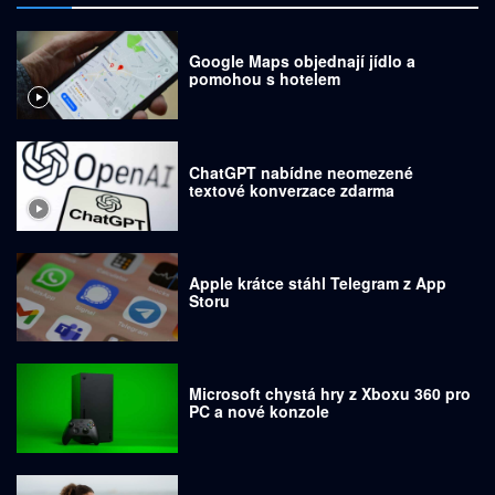
Google Maps objednají jídlo a
pomohou s hotelem
ChatGPT nabídne neomezené
textové konverzace zdarma
Apple krátce stáhl Telegram z App
Storu
Microsoft chystá hry z Xboxu 360 pro
PC a nové konzole