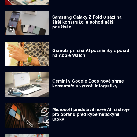
Samsung Galaxy Z Fold 8 sází na
širší konstrukci a pohodlnější
používání
Granola přináší AI poznámky z porad
na Apple Watch
Gemini v Google Docs nově shrne
komentáře a vytvoří infografiky
Microsoft představil nové AI nástroje
pro obranu před kybernetickými
útoky