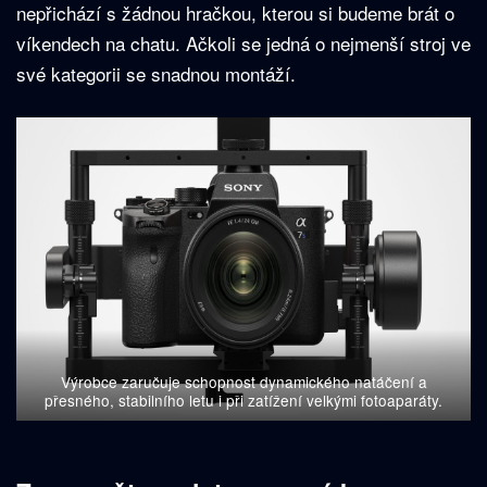
nepřichází s žádnou hračkou, kterou si budeme brát o
víkendech na chatu. Ačkoli se jedná o nejmenší stroj ve
své kategorii se snadnou montáží.
Výrobce zaručuje schopnost dynamického natáčení a
přesného, stabilního letu i při zatížení velkými fotoaparáty.