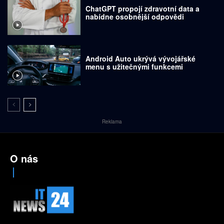
ChatGPT propojí zdravotní data a
nabídne osobnější odpovědi
Android Auto ukrývá vývojářské
menu s užitečnými funkcemi
Reklama
O nás