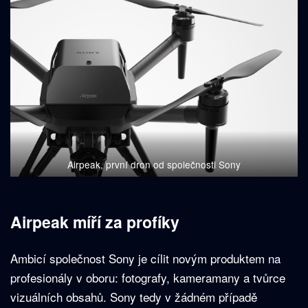
Airpeak, první dron od společnosti Sony
Airpeak míří za profíky
Ambicí společnost Sony je cílit novým produktem na
profesionály v oboru: fotografy, kameramany a tvůrce
vizuálních obsahů. Sony tedy v žádném případě