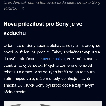
Dron Airpeak snímá testovací jízdu elektromobilu Sony
VISION – S
Nová přiležitost pro Sony je ve
vzduchu
O tom, že si Sony začíná oťukávat nový trh s drony se
hovořilo už loni na podzim. Tehdy společnost vypustila
do světa stručnou
tiskovou zprávu
, ve které oznámila
vznik značky Airpeak. Projektu zaměřeného na AI
robotiku a drony. Moc velkých hráčů se na tento trh
zatím nepodívalo, stále mu tedy dominuje hlavně
značka DJI. Krok Sony byl proto docela zajímavým
překvapením.