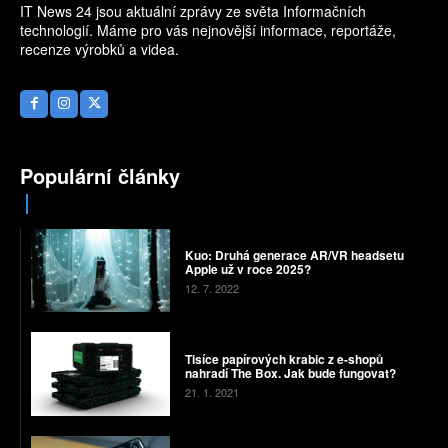
IT News 24 jsou aktuální zprávy ze světa Informačních
technologií. Máme pro vás nejnovější informace, reportáže,
recenze výrobků a videa.
Populární články
Kuo: Druhá generace AR/VR headsetu
Apple už v roce 2025?
12. 7. 2022
Tisíce papírových krabic z e-shopů
nahradí The Box. Jak bude fungovat?
21. 1. 2021