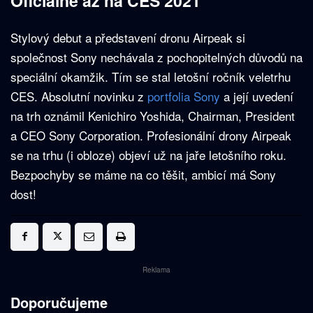
Oficiálně až na CES 2021
Stylový debut a představení dronu Airpeak si
společnost Sony nechávala z pochopitelných důvodů na
speciální okamžik. Tím se stal letošní ročník veletrhu
CES. Absolutní novinku z
portfolia Sony
a její uvedení
na trh oznámil Kenichiro Yoshida, Chairman, President
a CEO Sony Corporation. Profesionální drony Airpeak
se na trhu (i obloze) objeví už na jaře letošního roku.
Bezpochyby se máme na co těšit, ambicí má Sony
dost!
Reklama
Doporučujeme