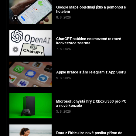
Google Maps objednají jídlo a pomohou s
hotelem
8. 8. 2026
ChatGPT nabídne neomezené textové
konverzace zdarma
7. 8. 2026
Apple krátce stáhl Telegram z App Storu
5. 8. 2026
Microsoft chystá hry z Xboxu 360 pro PC
a nové konzole
5. 8. 2026
Data z Fitbitu lze nově posílat přímo do