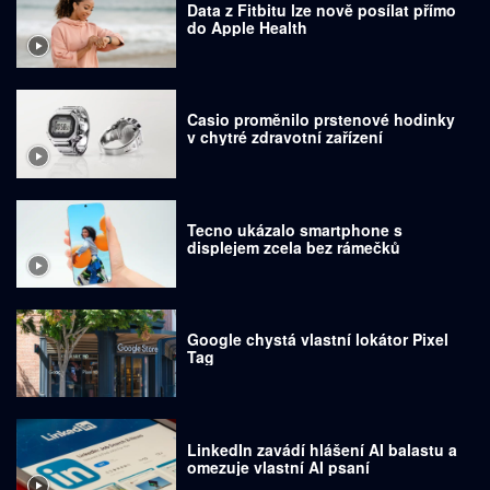
Data z Fitbitu lze nově posílat přímo
do Apple Health
Casio proměnilo prstenové hodinky
v chytré zdravotní zařízení
Tecno ukázalo smartphone s
displejem zcela bez rámečků
Google chystá vlastní lokátor Pixel
Tag
LinkedIn zavádí hlášení AI balastu a
omezuje vlastní AI psaní