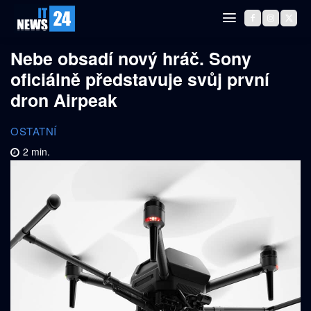
Nebe obsadí nový hráč. Sony
oficiálně představuje svůj první
dron Airpeak
OSTATNÍ
2
min.