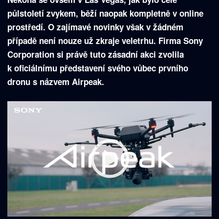
půlstoletí zvykem, běží naopak kompletně v online
prostředí. O zajímavé novinky však v žádném
případě není nouze už zkraje veletrhu. Firma Sony
Corporation si právě tuto zásadní akci zvolila
k oficiálnímu představení svého vůbec prvního
dronu s názvem Airpeak.