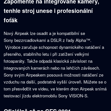
Zapomeňte na integrované kamery,
tenhle stroj unese i profesionální
foťák
Nový Airpeak lze osadit a je kompatibilní se
Sony bezzrcadlovkami a DSLR z řady Alpha™.
Výrobce zaručuje schopnost dynamického natáčení a
přesného, stabilního letu i při zatížení velkými
fotoaparáty. Takže odpadá klasická závislost na
integrovaných kamerách nebo na lehčích závěsech.
Sony svým Airpeakem posouvá možnosti natáčení ze
vzduchu na další, podstatně vyšší úroveň. Můžete se o
tom přesvědčit ve videu, ve kterém dron Airpeak snímá
testovací jízdu elektromobilu Sony VISION-S.