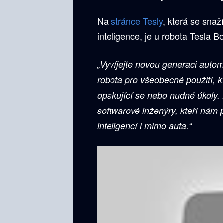
Na
stránce Tesly
, která se sna
inteligence, je u robota Tesla B
„Vyvíjejte novou generaci aut
robota pro všeobecné použití,
opakující se nebo nudné úkoly. 
softwarové inženýry, kteří nám
inteligencí i mimo auta.“