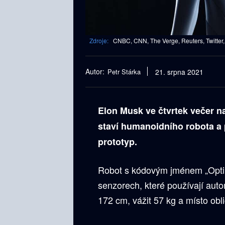
Zdroje:
CNBC, CNN, The Verge, Reuters, Twitter,
Autor:
Petr Stárka
21. srpna 2021
Elon Musk ve čtvrtek večer na
staví humanoidního robota a 
prototyp.
Robot s kódovým jménem „Optim
senzorech, které používají auto
172 cm, vážit 57 kg a místo obl