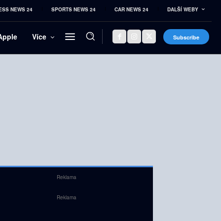
ESS NEWS 24
SPORTS NEWS 24
CAR NEWS 24
DALŠÍ WEBY
Apple
Více
Subscribe
Reklama
Reklama