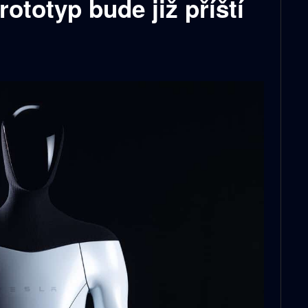
rototyp bude již příští