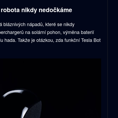
e robota nikdy nedočkáme
ná bláznivých nápadů, které se nikdy
perchargerů na solární pohon, výměna baterií
lu hada. Takže je otázkou, zda funkční Tesla Bot