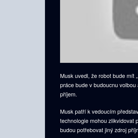
Musk uvedl, že robot bude mít 
práce bude v budoucnu volbou a
příjem.
Musk patří k vedoucím představit
technologie mohou zlikvidovat p
budou potřebovat jiný zdroj příj