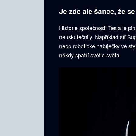
Je zde ale šance, že s
Historie společnosti Tesla je pl
neuskutečnily. Například síť Su
nebo robotické nabíječky ve sty
někdy spatří světlo světa.