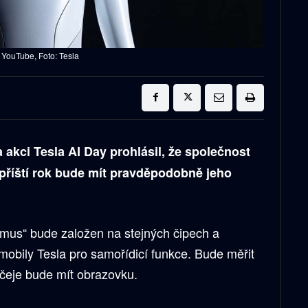
 YouTube, Foto: Tesla
 akci Tesla AI Day prohlásil, že společnost
příští rok bude mít pravděpodobně jeho
us“ bude založen na stejných čipech a
mobily Tesla pro samořídicí funkce. Bude měřit
ičeje bude mít obrazovku.