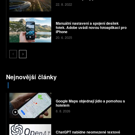
22. 8. 2022
Manuální nastavení a spojení desítek
fotek. Adobe uvádí novou fotoaplikaci pro
iPhone
20. 6. 2025
Nejnovější články
Google Maps objednají jídlo a pomohou s
hotelem
8. 8. 2026
ChatGPT nabídne neomezené textové