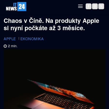
Chaos v Číně. Na produkty Apple
si nyní počkáte až 3 měsíce.
APPLE
EKONOMIKA
2
min.