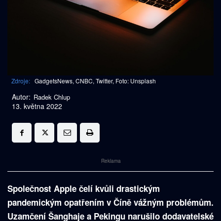
Zdroje:
GadgetsNews, CNBC, Twitter, Foto: Unsplash
Autor:
Radek Chlup
13. května 2022
Reklama
Společnost Apple čelí kvůli drastickým
pandemickým opatřením v Číně vážným problémům.
Uzamčení Šanghaje a Pekingu narušilo dodavatelské