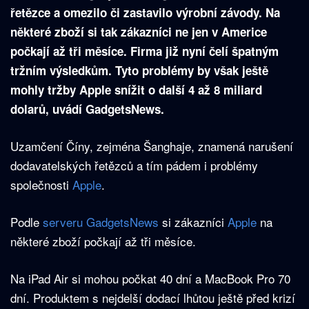
řetězce a omezilo či zastavilo výrobní závody. Na
některé zboží si tak zákazníci ne jen v Americe
počkají až tři měsíce. Firma již nyní čelí špatným
tržním výsledkům. Tyto problémy by však ještě
mohly tržby Apple snížit o další 4 až 8 miliard
dolarů, uvádí GadgetsNews.
Uzamčení Číny, zejména Šanghaje, znamená narušení
dodavatelských řetězců a tím pádem i problémy
společnosti
Apple
.
Podle
serveru GadgetsNews
si zákazníci
Apple
na
některé zboží počkají až tři měsíce.
Na iPad Air si mohou počkat 40 dní a MacBook Pro 70
dní. Produktem s nejdelší dodací lhůtou ještě před krizí