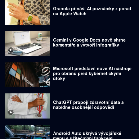
Granola přináší AI poznámky z porad
na Apple Watch
Gemini v Google Docs nově shrne
komentáře a vytvoří infografiky
Microsoft představil nové AI nástroje
pro obranu před kybernetickými
útoky
ChatGPT propojí zdravotní data a
nabídne osobnější odpovědi
Android Auto ukrývá vývojářské
menu s užitečnými funkcemi