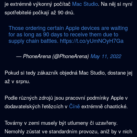
je extrémně výkonný počítač
Mac Studio
. Na něj si nyní
spotřebitelé počkají až 90 dnů.
Those ordering certain Apple devices are waiting
for as long as 90 days to receive them due to
supply chain battles.
https://t.co/yUmNOyH7Ga
— PhoneArena (@PhoneArena)
May 11, 2022
Pokud si tedy zákazník objedná Mac Studio, dostane jej
až v srpnu.
Podle různých zdrojů jsou pracovní podmínky Apple v
dodavatelských řetězcích v
Číně
extrémně chaotické.
Továrny v zemi musely být utlumeny či uzavřeny.
Nemohly zůstat ve standardním provozu, aniž by v nich