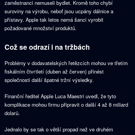
zaměstnanci nemuseli bydlet. Kromě toho chybí
suroviny na výrobu, neboť jsou ucpány dálnice a
přístavy. Apple tak letos nemá šanci vyrobit
požadované množství produktů.
Což se odrazí i na tržbách
Problémy v dodavatelských řetězcích mohou ve třetím
fiskálním čtvrtletí (duben až červen) přinést
společnosti další špatné tržní výsledky.
Finanční ředitel Apple Luca Maestri uvedl, že tyto
komplikace mohou firmu připravit o další 4 až 8 miliard
dolarů.
Jednalo by se tak o větší propad než ve druhém