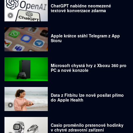
ChatGPT nabídne neomezené
textové konverzace zdarma
Apple krátce stáhl Telegram z App
Storu
Microsoft chystá hry z Xboxu 360 pro
PC a nové konzole
Data z Fitbitu lze nově posílat přímo
do Apple Health
Casio proměnilo prstenové hodinky
v chytré zdravotní zařízení