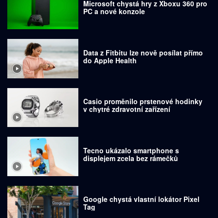
Microsoft chystá hry z Xboxu 360 pro
PC a nové konzole
Data z Fitbitu lze nově posílat přímo
do Apple Health
Casio proměnilo prstenové hodinky
v chytré zdravotní zařízení
Tecno ukázalo smartphone s
displejem zcela bez rámečků
Google chystá vlastní lokátor Pixel
Tag