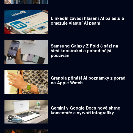
LinkedIn zavádí hlášení AI balastu a
omezuje vlastní AI psaní
Samsung Galaxy Z Fold 8 sází na
širší konstrukci a pohodlnější
používání
Granola přináší AI poznámky z porad
na Apple Watch
Gemini v Google Docs nově shrne
komentáře a vytvoří infografiky