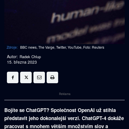
Zdroje:
BBC news, The Varge, Twitter, YouTube, Foto: Reuters
Autor:
Radek Chlup
15. března 2023
Reklama
Bojíte se ChatGPT? Společnost OpenAI už stihla
představit jeho dokonalejší verzi. ChatGPT-4 dokáže
pracovat s mnohem větším množstvím slov a