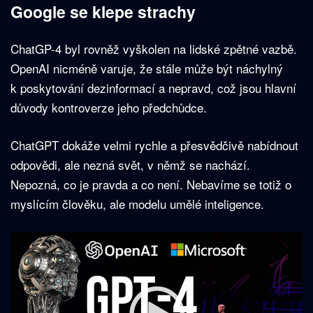
Google se klepe strachy
ChatGP-4 byl rovněž vyškolen na lidské zpětné vazbě.
OpenAI nicméně varuje, že stále může být náchylný
k poskytování dezinformací a nepravd, což jsou hlavní
důvody kontroverze jeho předchůdce.
ChatGPT dokáže velmi rychle a přesvědčivě nabídnout
odpovědi, ale nezná svět, v němž se nachází.
Nepozná, co je pravda a co není. Nebavíme se totiž o
myslícím člověku, ale modelu umělé inteligence.