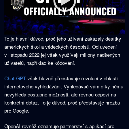
To je hlavní důvod, proč jeho užívání zakázaly desítky
amerických škol a vědeckých časopisů. Od uvedení
v listopadu 2022 jej však využívají miliony nadšených
uživatelů, například ke kódování.
Chat-GPT
však hlavně představuje revoluci v oblasti
internetového vyhledávání. Vyhledávač vám díky němu
nevyhledá dostupné možnosti, ale rovnou odpoví na
konkrétní dotaz. To je důvod, proč představuje hrozbu
pro Google.
OpenAI rovněž oznamuje partnerství s aplikací pro