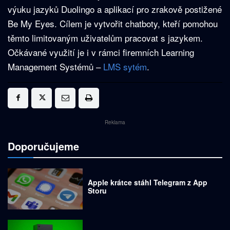
výuku jazyků Duolingo a aplikací pro zrakově postižené
Be My Eyes. Cílem je vytvořit chatboty, kteří pomohou
těmto limitovaným uživatelům pracovat s jazykem.
Očkávané využití je i v rámci firemních Learning
Management Systémů –
LMS sytém
.
Reklama
Doporučujeme
Apple krátce stáhl Telegram z App
Storu