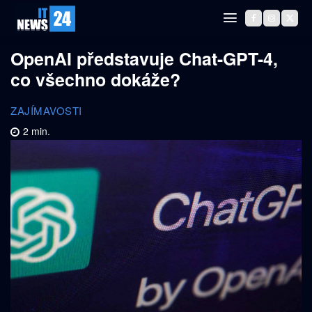
OpenAI představuje Chat-GPT-4,
co všechno dokáže?
ZAJÍMAVOSTI
2
min.