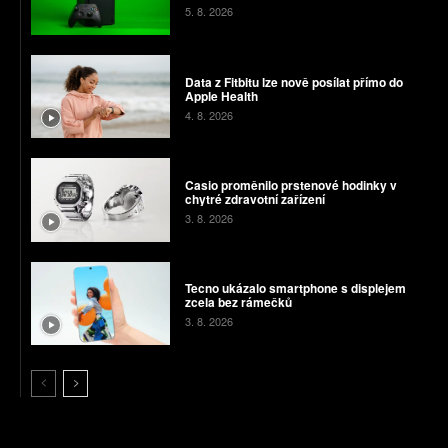
5. 8. 2026
Data z Fitbitu lze nově posílat přímo do
Apple Health
4. 8. 2026
Casio proměnilo prstenové hodinky v
chytré zdravotní zařízení
3. 8. 2026
Tecno ukázalo smartphone s displejem
zcela bez rámečků
3. 8. 2026