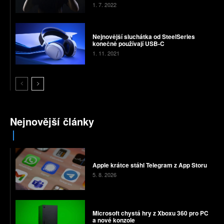
1. 7. 2022
Nejnovější sluchátka od SteelSeries
konečně používají USB-C
1. 11. 2021
Nejnovější články
Apple krátce stáhl Telegram z App Storu
5. 8. 2026
Microsoft chystá hry z Xboxu 360 pro PC
a nové konzole