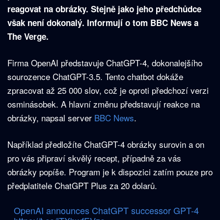
reagovat na obrázky. Stejně jako jeho předchůdce
však není dokonalý. Informují o tom BBC News a
The Verge.
Firma OpenAI představuje ChatGPT-4, dokonalejšího
sourozence ChatGPT-3.5. Tento chatbot dokáže
zpracovat až 25 000 slov, což je oproti předchozí verzi
osminásobek. A hlavní změnu představují reakce na
obrázky, napsal server
BBC News
.
Například předložíte ChatGPT-4 obrázky surovin a on
pro vás připraví skvělý recept, případně za vás
obrázky popíše. Program je k dispozici zatím pouze pro
předplatitele ChatGPT Plus za 20 dolarů.
OpenAI announces ChatGPT successor GPT-4