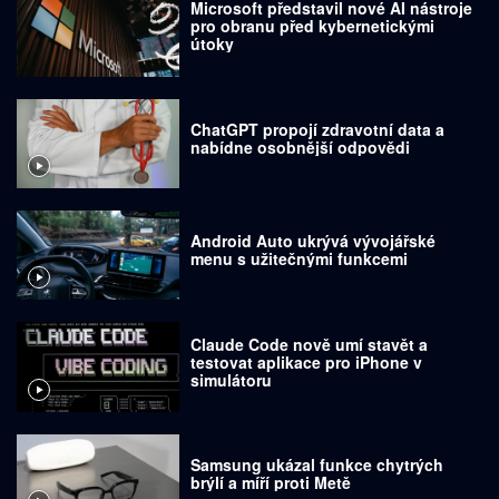
Microsoft představil nové AI nástroje
pro obranu před kybernetickými
útoky
ChatGPT propojí zdravotní data a
nabídne osobnější odpovědi
Android Auto ukrývá vývojářské
menu s užitečnými funkcemi
Claude Code nově umí stavět a
testovat aplikace pro iPhone v
simulátoru
Samsung ukázal funkce chytrých
brýlí a míří proti Metě