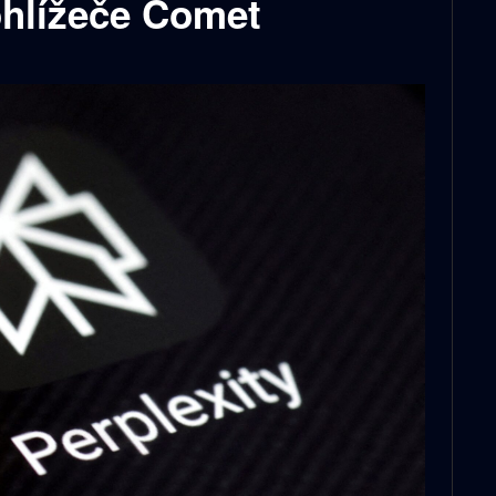
ohlížeče Comet