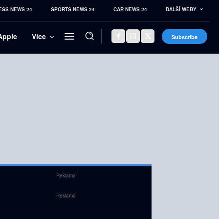
ESS NEWS 24
SPORTS NEWS 24
CAR NEWS 24
DALŠÍ WEBY
Apple
Více
Subscribe
Reklama
Reklama