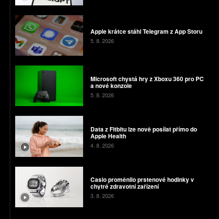
Apple krátce stáhl Telegram z App Storu
5. 8. 2026
Microsoft chystá hry z Xboxu 360 pro PC
a nové konzole
5. 8. 2026
Data z Fitbitu lze nově posílat přímo do
Apple Health
4. 8. 2026
Casio proměnilo prstenové hodinky v
chytré zdravotní zařízení
3. 8. 2026