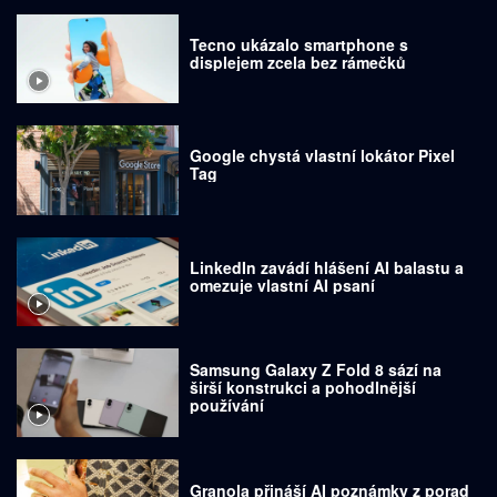
Tecno ukázalo smartphone s
displejem zcela bez rámečků
Google chystá vlastní lokátor Pixel
Tag
LinkedIn zavádí hlášení AI balastu a
omezuje vlastní AI psaní
Samsung Galaxy Z Fold 8 sází na
širší konstrukci a pohodlnější
používání
Granola přináší AI poznámky z porad