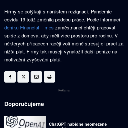
Firmy se potýkají s nárůstem rezignací. Pandemie
covidu-19 totiž změnila podobu práce. Podle informací
deníku Financial Times
zaměstnanci chtějí pracovat
spíše z domova, aby měli více prostoru pro rodinu. V
některých případech raději volí méně stresující práci za
nižší plat. Firmy tak musejí vynaložit další peníze na
motivační zvyšování platů.
Reklama
Doporučujeme
ChatGPT nabídne neomezené