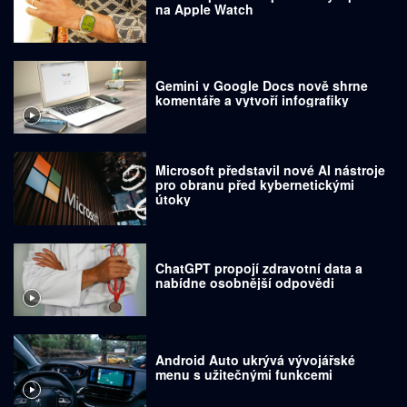
na Apple Watch
Gemini v Google Docs nově shrne
komentáře a vytvoří infografiky
Microsoft představil nové AI nástroje
pro obranu před kybernetickými
útoky
ChatGPT propojí zdravotní data a
nabídne osobnější odpovědi
Android Auto ukrývá vývojářské
menu s užitečnými funkcemi