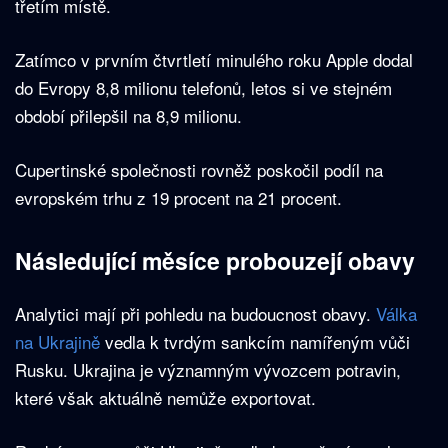
třetím místě.
Zatímco v prvním čtvrtletí minulého roku Apple dodal
do Evropy 8,8 milionu telefonů, letos si ve stejném
období přilepšil na 8,9 milionu.
Cupertinské společnosti rovněž poskočil podíl na
evropském trhu z 19 procent na 21 procent.
Následující měsíce probouzejí obavy
Analytici mají při pohledu na budoucnost obavy.
Válka
na Ukrajině
vedla k tvrdým sankcím namířeným vůči
Rusku. Ukrajina je významným vývozcem potravin,
které však aktuálně nemůže exportovat.