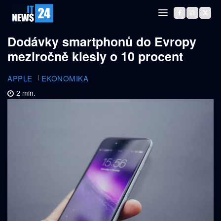
Dodávky smartphonů do Evropy
meziročně klesly o 10 procent
APPLE
EKONOMIKA
2
min.