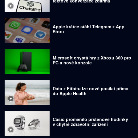
textové konverzace zdarma
Apple krátce stáhl Telegram z App
Storu
Microsoft chystá hry z Xboxu 360 pro
PC a nové konzole
Data z Fitbitu lze nově posílat přímo
do Apple Health
Casio proměnilo prstenové hodinky
v chytré zdravotní zařízení