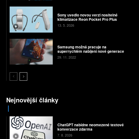
Sony uvedlo novou verzi nositelné
klimatizace Reon Pocket Pro Plus
13. 5. 2026
Samsung možná pracuje na
superrychlém nabíjení nové generace
29. 11. 2022
Nejnovější články
ChatGPT nabídne neomezené textové
konverzace zdarma
7. 8. 2026