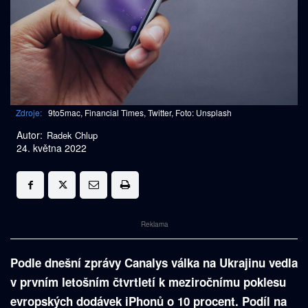
Zdroje:
9to5mac, Financial Times, Twitter, Foto: Unsplash
Autor:
Radek Chlup
24. května 2022
Reklama
Podle dnešní zprávy Canalys
válka na Ukrajinu vedla
v prvním letošním čtvrtletí k meziročnímu poklesu
evropských dodávek iPhonů o 10 procent. Podíl na