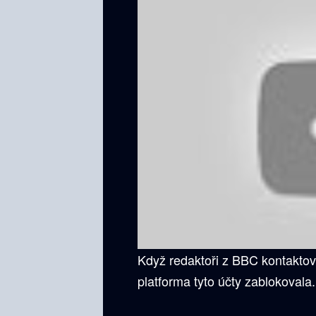
Když redaktoři z BBC kontaktova
platforma tyto účty zablokovala.