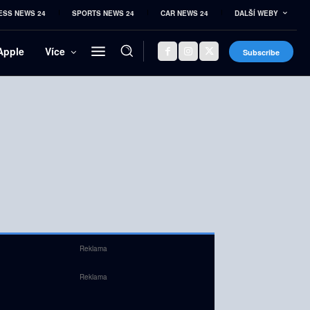
ESS NEWS 24
SPORTS NEWS 24
CAR NEWS 24
DALŠÍ WEBY
Apple
Více
Subscribe
Reklama
Reklama