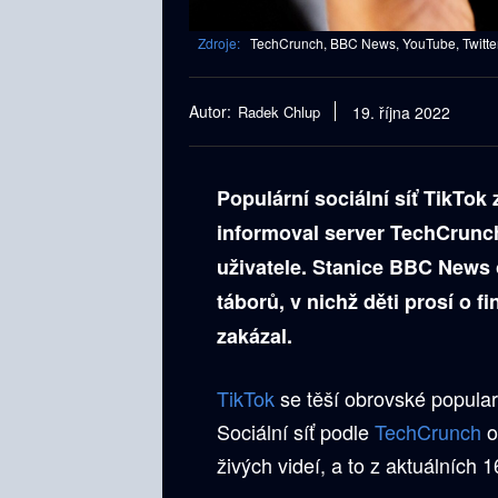
Zdroje:
TechCrunch, BBC News, YouTube, Twitter
Autor:
Radek Chlup
19. října 2022
Populární sociální síť TikTok 
informoval server TechCrunch
uživatele. Stanice BBC News 
táborů, v nichž děti prosí o f
zakázal.
TikTok
se těší obrovské popular
Sociální síť podle
TechCrunch
o
živých videí, a to z aktuálních 1