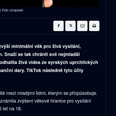
, Foto: Unsplash
zvýší minimální věk pro živá vysílání,
. Snaží se tak chránit své nejmladší
odhalila živá videa ze syrských uprchlických
inanční dary. TikTok následně tyto účty
itě mezi mladými lidmi, kterým se přizpůsobuje.
známila zvýšení věkové hranice pro vysílání
6 let na 18.