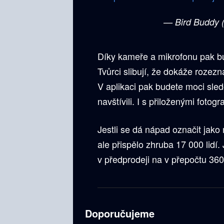
— Bird Buddy
Díky kameře a mikrofonu pak bu
Tvůrci slibují, že dokáže rozezn
V aplikaci pak budete moci sled
navštívili. I s přiloženými fotogr
Jestli se dá nápad označit jako
ale přispělo zhruba 17 000 lidí
v předprodeji na v přepočtu 360
Doporučujeme