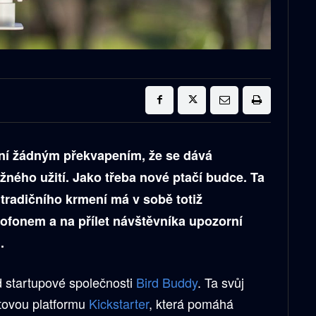
ní žádným překvapením, že se dává
žného užití. Jako třeba nové ptačí budce. Ta
tradičního krmení má v sobě totiž
fonem a na přílet návštěvníka upozorní
.
d startupové společnosti
Bird Buddy
. Ta svůj
etovou platformu
Kickstarter
, která pomáhá