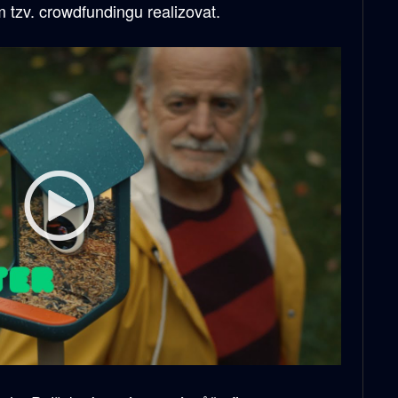
m tzv. crowdfundingu realizovat.