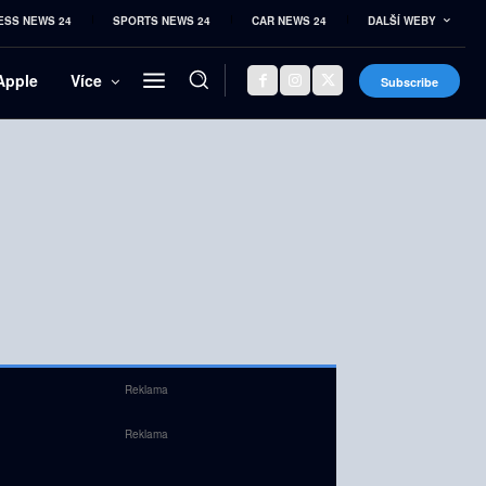
ESS NEWS 24
SPORTS NEWS 24
CAR NEWS 24
DALŠÍ WEBY
Apple
Více
Subscribe
Reklama
Reklama