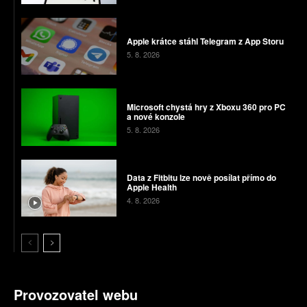
Apple krátce stáhl Telegram z App Storu
5. 8. 2026
Microsoft chystá hry z Xboxu 360 pro PC
a nové konzole
5. 8. 2026
Data z Fitbitu lze nově posílat přímo do
Apple Health
4. 8. 2026
Provozovatel webu