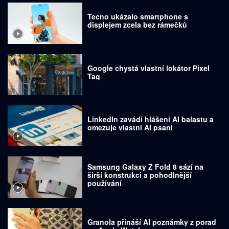
Tecno ukázalo smartphone s
displejem zcela bez rámečků
Google chystá vlastní lokátor Pixel
Tag
LinkedIn zavádí hlášení AI balastu a
omezuje vlastní AI psaní
Samsung Galaxy Z Fold 8 sází na
širší konstrukci a pohodlnější
používání
Granola přináší AI poznámky z porad