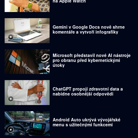
na Apple Watch
Gemini v Google Docs nově shrne
komentáře a vytvoří infografiky
Microsoft představil nové AI nástroje
pro obranu před kybernetickými
útoky
ChatGPT propojí zdravotní data a
nabídne osobnější odpovědi
Android Auto ukrývá vývojářské
menu s užitečnými funkcemi