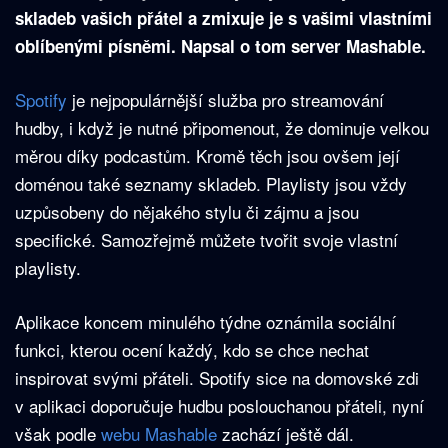
skladeb vašich přátel a zmixuje je s vašimi vlastními
oblíbenými písněmi. Napsal o tom server Mashable.
Spotify
je nejpopulárnější služba pro streamování
hudby, i když je nutné připomenout, že dominuje velkou
měrou díky podcastům. Kromě těch jsou ovšem její
doménou také seznamy skladeb. Playlisty jsou vždy
uzpůsobeny do nějakého stylu či zájmu a jsou
specifické. Samozřejmě můžete tvořit svoje vlastní
playlisty.
Aplikace koncem minulého týdne oznámila sociální
funkci, kterou ocení každý, kdo se chce nechat
inspirovat svými přáteli. Spotify sice na domovské zdi
v aplikaci doporučuje hudbu poslouchanou přáteli, nyní
však podle
webu Mashable
zachází ještě dál.