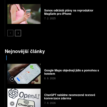
Sonos odkládá plány na reproduktor
MagSafe pro iPhone
7. 2. 2025
Nejnovější články
Google Maps objednají jídlo a pomohou s
hotelem
8. 8. 2026
ChatGPT nabídne neomezené textové
konverzace zdarma
7. 8. 2026