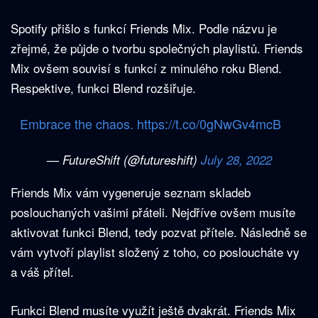
Spotify přišlo s funkcí Friends Mix. Podle názvu je
zřejmé, že půjde o tvorbu společných playlistů. Friends
Mix ovšem souvisí s funkcí z minulého roku Blend.
Respektive, funkci Blend rozšiřuje.
Embrace the chaos.
https://t.co/0gNwGv4mcB
— FutureShift (@futureshift)
July 28, 2022
Friends Mix vám vygeneruje seznam skladeb
poslouchaných vašimi přáteli. Nejdříve ovšem musíte
aktivovat funkci Blend, tedy pozvat přítele. Následně se
vám vytvoří playlist složený z toho, co posloucháte vy
a váš přítel.
Funkci Blend musíte využít ještě dvakrát. Friends Mix