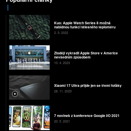
Kuo: Apple Watch Series 8 možná
nabídnou funkci tělesného teploměru
2. 5. 2022
Zloději vykradli Apple Store v Americe
nevšedním způsobem
10. 4. 2023
Xiaomi 17 Ultra přijde jen se třemi foťáky
28. 11. 2025
7 novinek z konference Google I/O 2021
20. 5. 2021