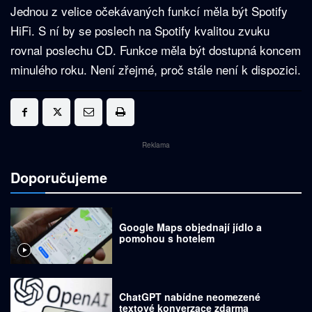
Jednou z velice očekávaných funkcí měla být Spotify
HiFi. S ní by se poslech na Spotify kvalitou zvuku
rovnal poslechu CD. Funkce měla být dostupná koncem
minulého roku. Není zřejmé, proč stále není k dispozici.
Reklama
Doporučujeme
Google Maps objednají jídlo a
pomohou s hotelem
ChatGPT nabídne neomezené
textové konverzace zdarma