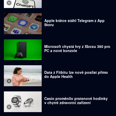
Apple krátce stáhl Telegram z App
Storu
Microsoft chystá hry z Xboxu 360 pro
PC a nové konzole
Data z Fitbitu lze nově posílat přímo
do Apple Health
Casio proměnilo prstenové hodinky
v chytré zdravotní zařízení