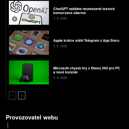
ChatGPT nabídne neomezené textové
konverzace zdarma
7. 8. 2026
Apple krátce stáhl Telegram z App Storu
5. 8. 2026
Microsoft chystá hry z Xboxu 360 pro PC
a nové konzole
5. 8. 2026
Provozovatel webu