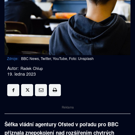
Zdroje:
BBC News, Twitter, YouTube, Foto: Unsplash
Autor:
Radek Chlup
19. ledna 2023
Reklama
Šéfka vládní agentury Ofsted v pořadu pro BBC
přiznala znepokojení nad rozšířením chytrých