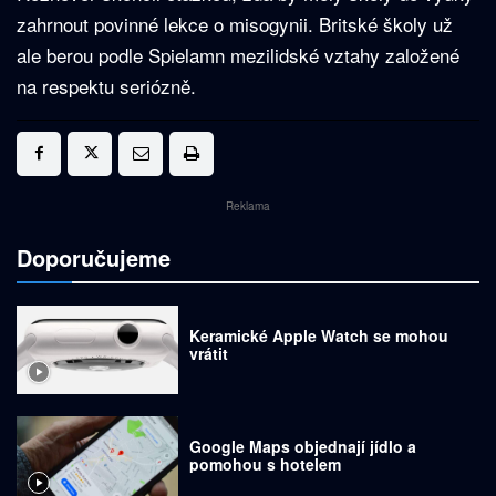
zahrnout povinné lekce o misogynii. Britské školy už
ale berou podle Spielamn mezilidské vztahy založené
na respektu seriózně.
Reklama
Doporučujeme
Keramické Apple Watch se mohou
vrátit
Google Maps objednají jídlo a
pomohou s hotelem