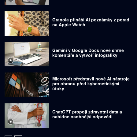
Granola přináší AI poznámky z porad
na Apple Watch
Gemini v Google Docs nově shrne
komentáře a vytvoří infografiky
Microsoft představil nové AI nástroje
pro obranu před kybernetickými
útoky
ChatGPT propojí zdravotní data a
nabídne osobnější odpovědi