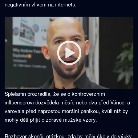
negativním vlivem na internetu.
Spielamn prozradila, že se o kontroverzním
influencerovi dozvěděla měsíc nebo dva před Vánoci a
varovala před naprostou morální panikou, kvůli níž by
mohly děti přijít o zdravé mužské vzory.
Rozhovor skončil otázkou, zda by měly školy do výuky