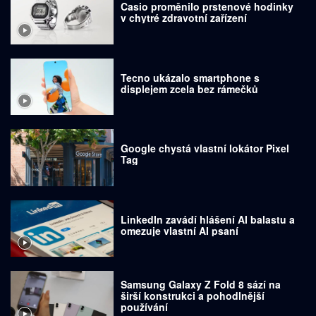
Casio proměnilo prstenové hodinky
v chytré zdravotní zařízení
Tecno ukázalo smartphone s
displejem zcela bez rámečků
Google chystá vlastní lokátor Pixel
Tag
LinkedIn zavádí hlášení AI balastu a
omezuje vlastní AI psaní
Samsung Galaxy Z Fold 8 sází na
širší konstrukci a pohodlnější
používání