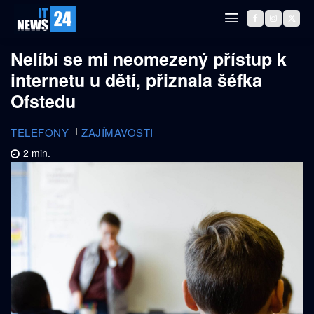
Nelíbí se mi neomezený přístup k
internetu u dětí, přiznala šéfka
Ofstedu
TELEFONY
ZAJÍMAVOSTI
2
min.