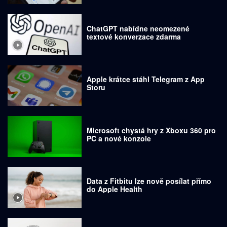
ChatGPT nabídne neomezené
textové konverzace zdarma
Apple krátce stáhl Telegram z App
Storu
Microsoft chystá hry z Xboxu 360 pro
PC a nové konzole
Data z Fitbitu lze nově posílat přímo
do Apple Health