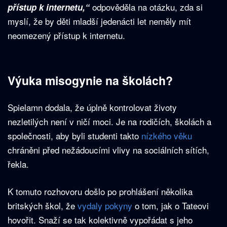
odpověděla na otázku, zda si
přístup k internetu,“
myslí, že by děti mladší jedenácti let neměly mít
neomezený přístup k internetu.
Výuka misogynie na školách?
Spielamn dodala, že úplně kontrolovat životy
nezletilých není v ničí moci. Je na rodičích, školách a
společnosti, aby byli studenti takto
nízkého věku
chráněni před nežádoucími vlivy na sociálních sítích,
řekla.
K tomuto rozhovoru došlo po prohlášení několika
britských škol, že
vydaly pokyny
o tom, jak o Tateovi
hovořit. Snaží se tak kolektivně vypořádat s jeho