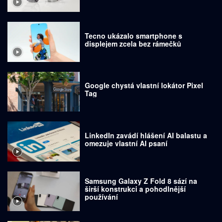
Tecno ukázalo smartphone s
displejem zcela bez rámečků
Google chystá vlastní lokátor Pixel
Tag
LinkedIn zavádí hlášení AI balastu a
omezuje vlastní AI psaní
Samsung Galaxy Z Fold 8 sází na
širší konstrukci a pohodlnější
používání