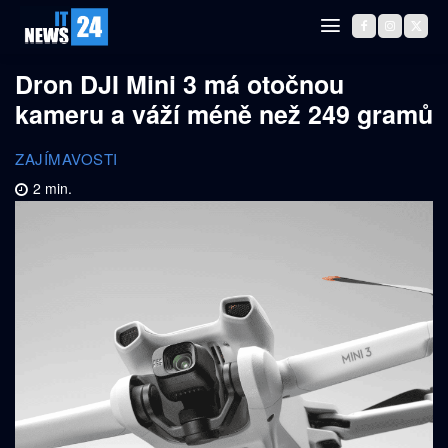
Dron DJI Mini 3 má otočnou
kameru a váží méně než 249 gramů
ZAJÍMAVOSTI
2
min.