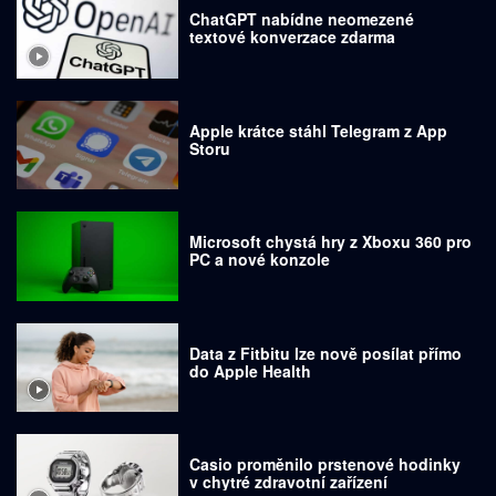
ChatGPT nabídne neomezené
textové konverzace zdarma
Apple krátce stáhl Telegram z App
Storu
Microsoft chystá hry z Xboxu 360 pro
PC a nové konzole
Data z Fitbitu lze nově posílat přímo
do Apple Health
Casio proměnilo prstenové hodinky
v chytré zdravotní zařízení