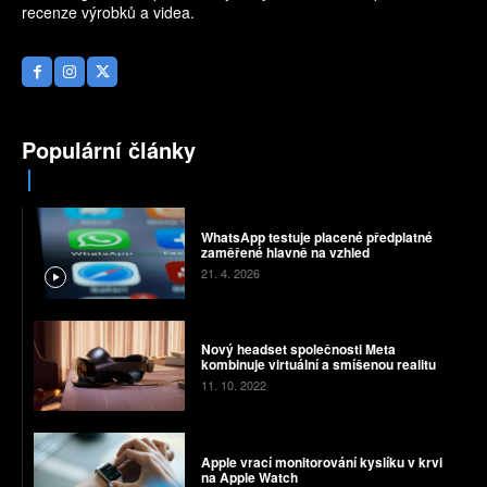
recenze výrobků a videa.
Populární články
WhatsApp testuje placené předplatné
zaměřené hlavně na vzhled
21. 4. 2026
Nový headset společnosti Meta
kombinuje virtuální a smíšenou realitu
11. 10. 2022
Apple vrací monitorování kyslíku v krvi
na Apple Watch