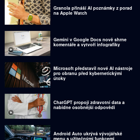
Granola přináší AI poznámky z porad
na Apple Watch
Gemini v Google Docs nově shrne
komentáře a vytvoří infografiky
Microsoft představil nové AI nástroje
pro obranu před kybernetickými
útoky
ChatGPT propojí zdravotní data a
nabídne osobnější odpovědi
Android Auto ukrývá vývojářské
menu s užitečnými funkcemi