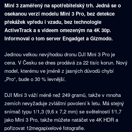
Mini 3 zaměřený na spotřebitelský trh. Jedná se o
osekanou verzi modelu Mini 3 Pro, bez detekce
překážek vpředu i vzadu, bez technologie
ActiveTrack a s videem omezeným na 4K 30p.
Informoval o tom server Engadget a Gizmodo.
Jedinou velkou nevýhodou dronu DJI Mini 3 Pro je
cena. V Česku se dnes prodává za 22 tisíc korun. Nový
model, kterému ve jméně z jasných důvodů chybí
„Pro“, bude o 30 % levnější.
DJI Mini 3 váží méně než 249 gramů, takže v mnoha
zemích nevyžaduje zvláštní povolení k letu. Má stejný
snímač typu 1/1,3 (9,6 x 7,2 mm) se světelností f/1,7
jako Mini 3 Pro, takže můžete natáčet ve 4K HDR a
pořizovat 12megapixelové fotografie.