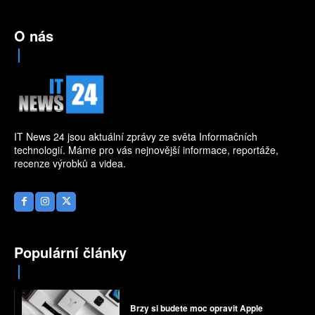
O nás
IT News 24 jsou aktuální zprávy ze světa Informačních
technologií. Máme pro vás nejnovější informace, reportáže,
recenze výrobků a videa.
Populární články
Brzy si budete moc opravit Apple