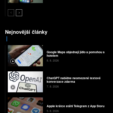
Nejnovější články
Google Maps objednají jídlo a pomohou s
hotelem
8. 8. 2026
ChatGPT nabídne neomezené textové
konverzace zdarma
7. 8. 2026
Apple krátce stáhl Telegram z App Storu
5. 8. 2026