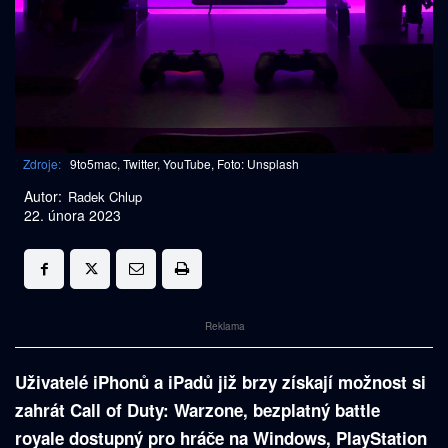
Zdroje:
9to5mac, Twitter, YouTube, Foto: Unsplash
Autor:
Radek Chlup
22. února 2023
Reklama
Uživatelé iPhonů a iPadů již brzy získají možnost si
zahrát Call of Duty: Warzone, bezplatný battle
royale dostupný pro hráče na Windows, PlayStation