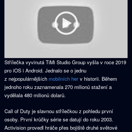
Střílečka vyvinutá TiMi Studio Group vyšla v roce 2019
pro iOS i Android. Jednalo se o jednu
z nejpopulárnějších
mobilních her
v historii. Během
jednoho roku zaznamenala 270 milionů stažení a
vydělala 480 milionů dolarů.
Call of Duty je slavnou střílečkou z pohledu první
osoby. První krůčky série se datují do roku 2003.
Activision provedl hráče přes bojiště druhé světové