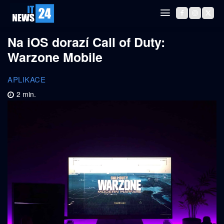
Na iOS dorazí Call of Duty:
Warzone Mobile
APLIKACE
2
min.