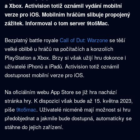
a Xbox. Activision totiž oznámil vydání mobilní
verze pro iOS. Mobilním hráčům slibuje propojený
zážitek. Informoval o tom server 9to5Mac.
Bezplatný battle royale
Call of Dut: Warzone
se těší
velké oblibě u hráčů na počítačích a konzolích
PlayStation a Xbox. Brzy si však užijí hru dokonce i
uživatelé iPhonů a iPadů. Activision totiž oznámil
dostupnost mobilní verze pro iOS.
Na oficiálním webu App Store se již hra nachází
stránka hry. K dispozici však bude až 15. května 2023,
píše
9to5mac
. Uživatelé nicméně mají možnost si hru
předobjednat a jakmile bude dostupná, automaticky se
stáhne do jejich zařízení.