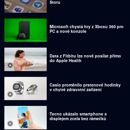
Storu
Microsoft chystá hry z Xboxu 360 pro
PC a nové konzole
Data z Fitbitu lze nově posílat přímo
do Apple Health
Casio proměnilo prstenové hodinky
v chytré zdravotní zařízení
Tecno ukázalo smartphone s
displejem zcela bez rámečků