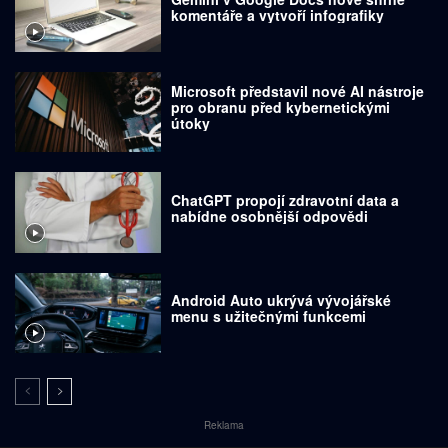
komentáře a vytvoří infografiky
Microsoft představil nové AI nástroje
pro obranu před kybernetickými
útoky
ChatGPT propojí zdravotní data a
nabídne osobnější odpovědi
Android Auto ukrývá vývojářské
menu s užitečnými funkcemi
Reklama