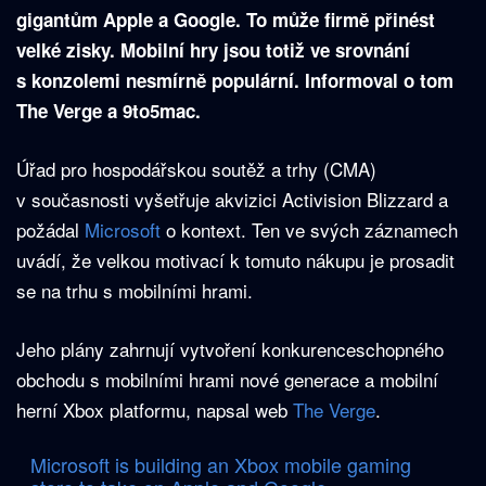
gigantům Apple a Google. To může firmě přinést
velké zisky. Mobilní hry jsou totiž ve srovnání
s konzolemi nesmírně populární. Informoval o tom
The Verge a 9to5mac.
Úřad pro hospodářskou soutěž a trhy (CMA)
v současnosti vyšetřuje akvizici Activision Blizzard a
požádal
Microsoft
o kontext. Ten ve svých záznamech
uvádí, že velkou motivací k tomuto nákupu je prosadit
se na trhu s mobilními hrami.
Jeho plány zahrnují vytvoření konkurenceschopného
obchodu s mobilními hrami nové generace a mobilní
herní Xbox platformu, napsal web
The Verge
.
Microsoft is building an Xbox mobile gaming