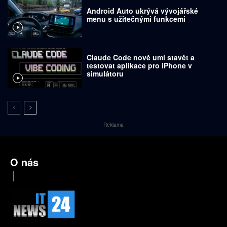
Android Auto ukrývá vývojářské
menu s užitečnými funkcemi
Claude Code nově umí stavět a
testovat aplikace pro iPhone v
simulátoru
Reklama
O nás