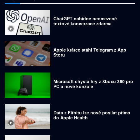
ChatGPT nabídne neomezené
textové konverzace zdarma
Apple krátce stáhl Telegram z App
Storu
Microsoft chystá hry z Xboxu 360 pro
PC a nové konzole
Data z Fitbitu lze nově posílat přímo
do Apple Health