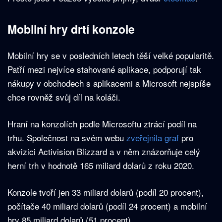
Mobilní hry drtí konzole
Mobilní hry se v posledních letech těší velké popularitě.
Patří mezi nejvíce stahované aplikace, podporují tak
nákupy v obchodech s aplikacemi a Microsoft nejspíše
chce rovněž svůj díl na koláči.
Hraní na konzolích podle Microsoftu ztrácí podíl na
trhu. Společnost na svém webu
zveřejnila graf
pro
akvizici Activision Blizzard a v něm znázorňuje celý
herní trh v hodnotě 165 miliard dolarů z roku 2020.
Konzole tvoří jen 33 miliard dolarů (podíl 20 procent),
počítače 40 miliard dolarů (podíl 24 procent) a mobilní
hry 85 miliard dolarů (51 procent).