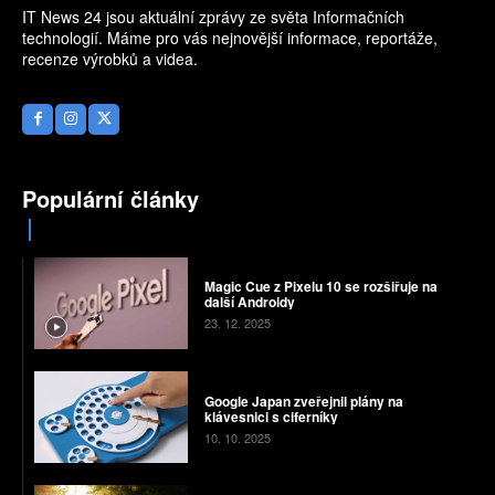
IT News 24 jsou aktuální zprávy ze světa Informačních
technologií. Máme pro vás nejnovější informace, reportáže,
recenze výrobků a videa.
Populární články
Magic Cue z Pixelu 10 se rozšiřuje na
další Androidy
23. 12. 2025
Google Japan zveřejnil plány na
klávesnici s ciferníky
10. 10. 2025