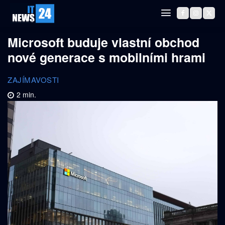
Microsoft buduje vlastní obchod
nové generace s mobilními hrami
ZAJÍMAVOSTI
2
min.