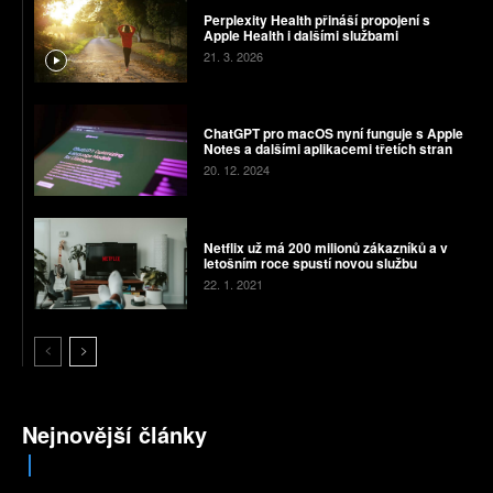
Perplexity Health přináší propojení s
Apple Health i dalšími službami
21. 3. 2026
ChatGPT pro macOS nyní funguje s Apple
Notes a dalšími aplikacemi třetích stran
20. 12. 2024
Netflix už má 200 milionů zákazníků a v
letošním roce spustí novou službu
22. 1. 2021
Nejnovější články