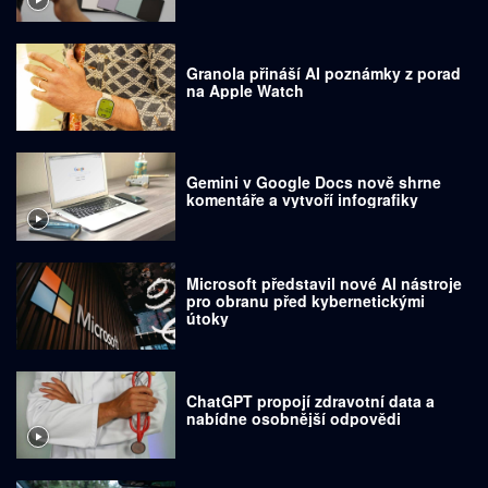
Granola přináší AI poznámky z porad
na Apple Watch
Gemini v Google Docs nově shrne
komentáře a vytvoří infografiky
Microsoft představil nové AI nástroje
pro obranu před kybernetickými
útoky
ChatGPT propojí zdravotní data a
nabídne osobnější odpovědi