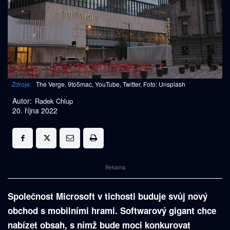
Zdroje:
The Verge, 9to5mac, YouTube, Twitter, Foto: Unsplash
Autor:
Radek Chlup
20. října 2022
Reklama
Společnost Microsoft v tichosti buduje svůj nový
obchod s mobilními hrami. Softwarový gigant chce
nabízet obsah, s nímž bude moci konkurovat