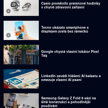
Casio proměnilo prstenové hodinky
v chytré zdravotní zařízení
Tecno ukázalo smartphone s
displejem zcela bez rámečků
Google chystá vlastní lokátor Pixel
Tag
LinkedIn zavádí hlášení AI balastu a
omezuje vlastní AI psaní
Samsung Galaxy Z Fold 8 sází na
širší konstrukci a pohodlnější
používání